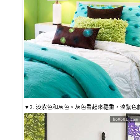
▼2. 淡紫色和灰色。灰色看起來穩重，淡紫