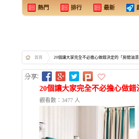
熱門
排行
最新
首頁
20個讓大家完全不必擔心做錯決定的「房間油
20個讓大家完全不必擔心做
觀看數：3477 人