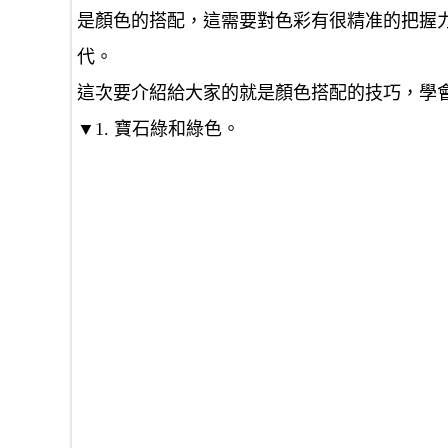
是顏色的搭配，這需要對色彩有很精准的把握
代。
這次要介紹給大家的就是顏色搭配的技巧，學
▼1. 寶石綠和綠色。