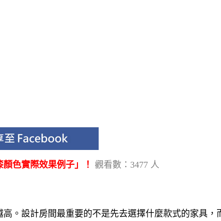
漆顏色實際效果例子」！
觀看數：3477 人
越高。設計房間最重要的不是先去選擇什麼款式的家具，