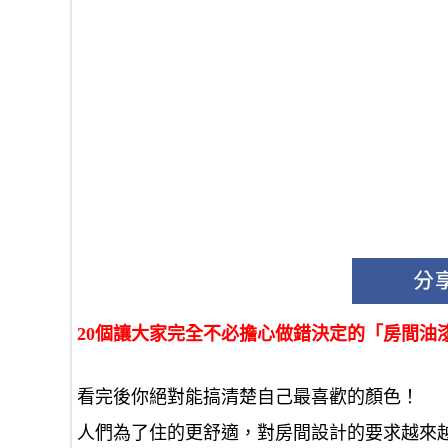
20個讓大家完全不必擔心做錯決定的「房間油
看完後你絕對能搞清楚自己最喜歡的顏色！
人們為了住的更舒適，對房間設計的要求越來