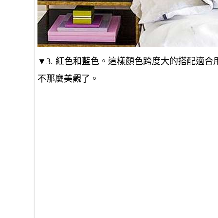
▼3. 紅色和藍色。這樣顏色跨度大的搭配適
不那麼美觀了。