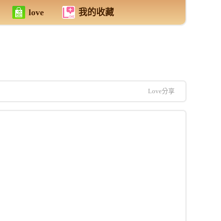
love
我的收藏
Love分享