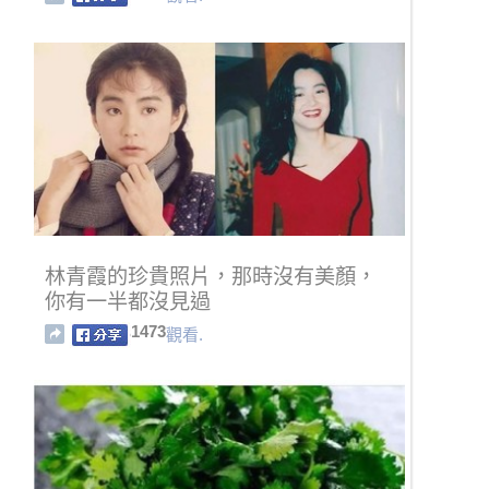
林青霞的珍貴照片，那時沒有美顏，
你有一半都沒見過
1473
觀看.