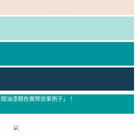
房間油漆顏色實際效果例子」！