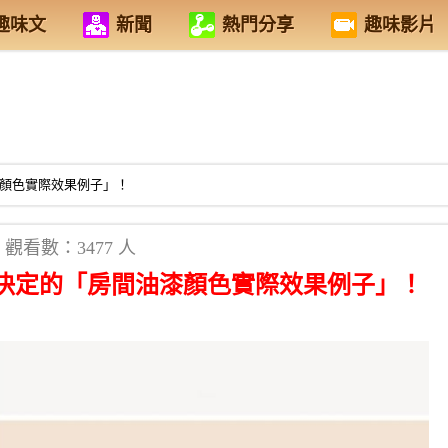
趣味文
新聞
熱門分享
趣味影片
漆顏色實際效果例子」！
觀看數：3477 人
錯決定的「房間油漆顏色實際效果例子」！