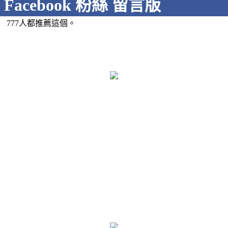
Facebook 粉絲 留言版
777人都推薦這個。