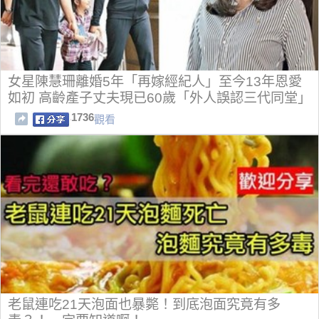
女星陳慧珊離婚5年「再嫁經紀人」至今13年恩愛
如初 高齡產子丈夫現已60歲「外人誤認三代同堂」
1736
觀看
老鼠連吃21天泡面也暴斃！到底泡面究竟有多