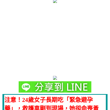
注意！24歲女子長期吃「緊急避孕
藥」，救護車剛到現場，她卻命喪黃