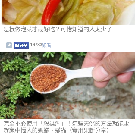
怎樣做泡菜才最好吃？可惜知道的人太少了
16733
觀看
完全不必使用「殺蟲劑」！這些天然的方法就能驅
趕家中惱人的螞蟻、蟎蟲（實用果斷分享）