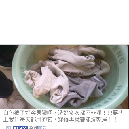
白色襪子好容易臟啊，洗好多次都不乾淨！只要塗
上我們每天都用的它，穿得再臟都能洗乾淨！！
1299
觀看