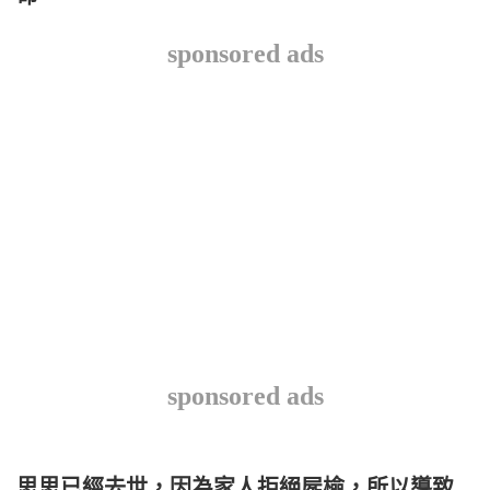
sponsored ads
sponsored ads
思思已經去世，因為家人拒絕屍檢，所以導致