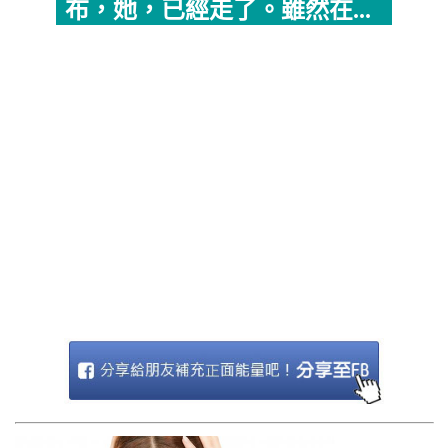
布，她，已經走了。雖然在...