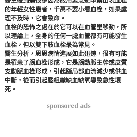
醫生碰到過很多因為服用緊急避孕藥出現血栓
的年輕女性患者，千萬不要小看血栓，如果處
理不及時，它會致命。
血栓的恐怖之處在於它可以在血管里移動，所
以理論上，全身的任何一處血管都有可能發生
血栓，但以雙下肢血栓最為常見。
醫生分析，思思病情進展如此迅速，很有可能
是罹患了腦血栓形成，它是腦動脈主幹或皮質
支動脈血栓形成，引起腦局部血流減少或供血
中斷，從而引起腦組織缺血缺氧導致急性壞
死。
sponsored ads