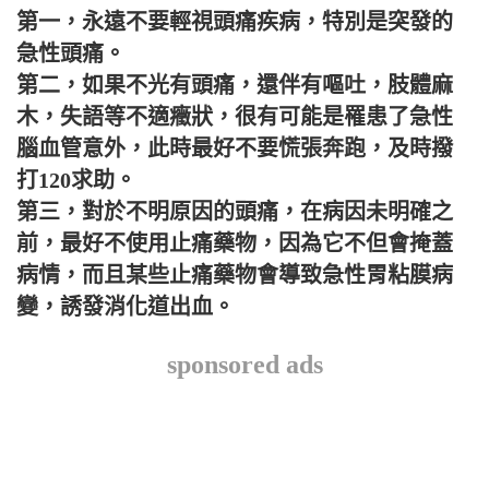
第一，永遠不要輕視頭痛疾病，特別是突發的
急性頭痛。
第二，如果不光有頭痛，還伴有嘔吐，肢體麻
木，失語等不適癥狀，很有可能是罹患了急性
腦血管意外，此時最好不要慌張奔跑，及時撥
打120求助。
第三，對於不明原因的頭痛，在病因未明確之
前，最好不使用止痛藥物，因為它不但會掩蓋
病情，而且某些止痛藥物會導致急性胃粘膜病
變，誘發消化道出血。
sponsored ads