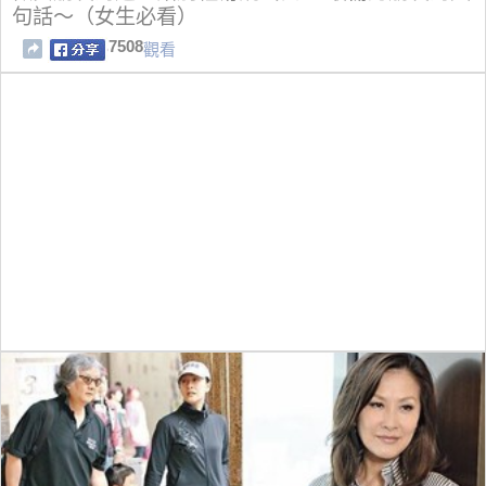
句話～（女生必看）
7508
觀看