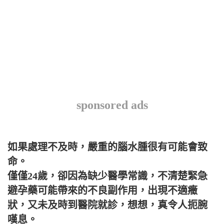
sponsored ads
如果處理不及時，嚴重的腦水腫很有可能會致
命。
僅僅24歲，卻因為缺少醫學常識，不清楚緊急
避孕藥可能帶來的不良副作用，出現不適癥
狀，又未及時到醫院就診，想想，真令人扼腕
嘆息。