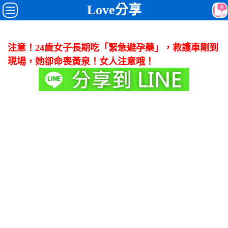
Love分享
注意！24歲女子長期吃「緊急避孕藥」，救護車剛到
現場，她卻命喪黃泉！女人注意哦！