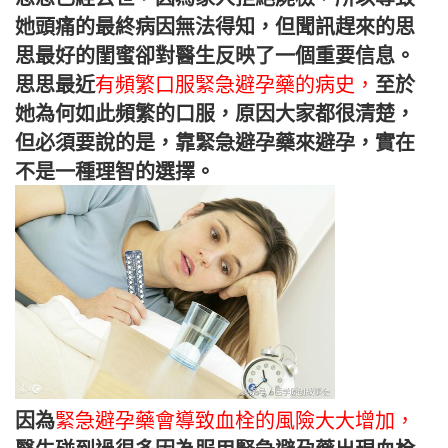
她頭痛的最終病因無法得知，但聞訊趕來的思
思最好的閨蜜卻對醫生反映了一個重要信息。
思思最近
有頻繁口服緊急避孕藥的病史，
至於
她為何如此頻繁的口服，原因大家都很清楚，
但必須要說的是，靠緊急避孕藥來避孕，實在
不是一種理智的選擇。
因為
緊急避孕藥會導致血栓的風險大大增加，