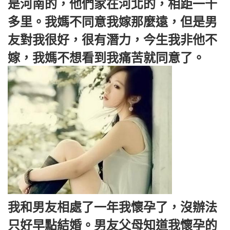
是河南的，他們家在河北的，相距一千
多里。我媽不同意我嫁那麼遠，但是男
友對我很好，很有潛力，今生我非他不
嫁，我媽不想看到我痛苦就同意了。
我和男友相處了一年我懷孕了，沒辦法
只好早點結婚。男友父母知道我懷孕的