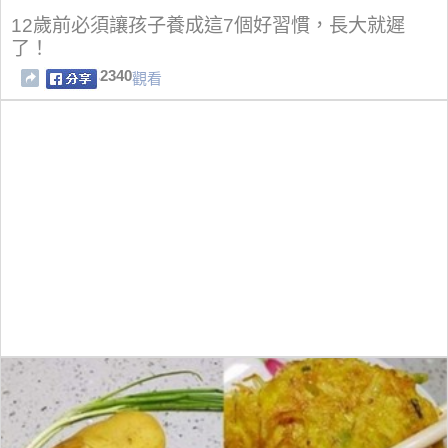
12歲前必須讓孩子養成這7個好習慣，長大就遲
了！
2340
觀看