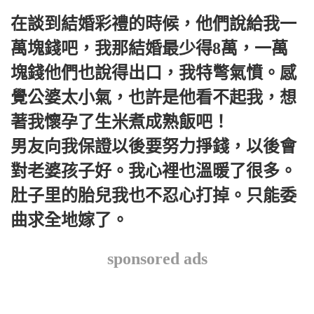
在談到結婚彩禮的時候，他們說給我一
萬塊錢吧，我那結婚最少得8萬，一萬
塊錢他們也說得出口，我特彆氣憤。感
覺公婆太小氣，也許是他看不起我，想
著我懷孕了生米煮成熟飯吧！
男友向我保證以後要努力掙錢，以後會
對老婆孩子好。我心裡也溫暖了很多。
肚子里的胎兒我也不忍心打掉。只能委
曲求全地嫁了。
sponsored ads