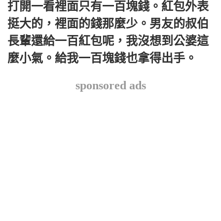
打開一看裡面只有一百塊錢。紅包外表
挺大的，裡面的錢那麼少。男友的叔伯
長輩還給一百紅包呢，我沒想到公婆這
麼小氣。給我一百塊錢也拿得出手。
sponsored ads