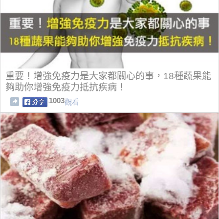
重要！增強免疫力是大家都關心的事，18種蔬果能
夠助你增強免疫力抵抗疾病！
1003
觀看