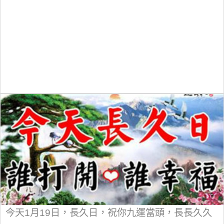
今天1月19日，長久日，祝你九運當頭，長長久久