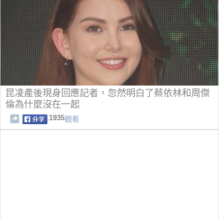
昆凌產後現身回應記者，忽然明白了蔡依林和周傑
倫為什麼沒在一起
1935
觀看