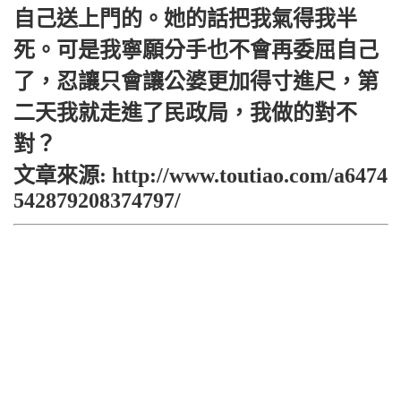
自己送上門的。她的話把我氣得我半
死。可是我寧願分手也不會再委屈自己
了，忍讓只會讓公婆更加得寸進尺，第
二天我就走進了民政局，我做的對不
對？
文章來源: http://www.toutiao.com/a6474
542879208374797/