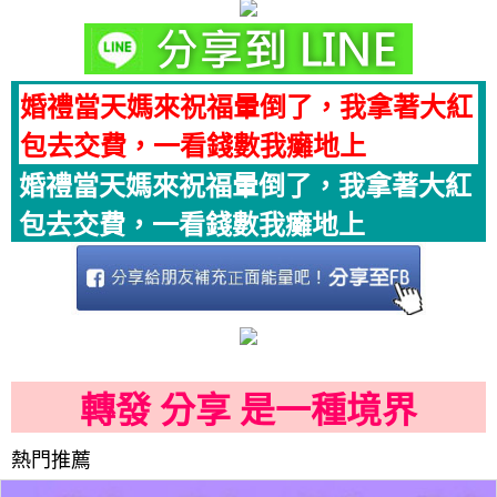
婚禮當天媽來祝福暈倒了，我拿著大紅
包去交費，一看錢數我癱地上
婚禮當天媽來祝福暈倒了，我拿著大紅
包去交費，一看錢數我癱地上
轉發 分享 是一種境界
熱門推薦