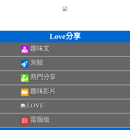
Love分享
趣味文
測驗
熱門分享
趣味影片
LOVE
電腦版