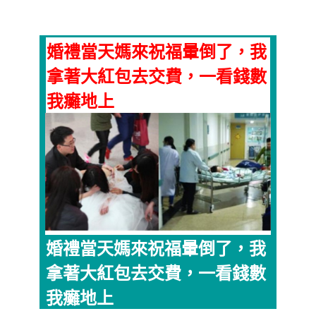
婚禮當天媽來祝福暈倒了，我
拿著大紅包去交費，一看錢數
我癱地上
婚禮當天媽來祝福暈倒了，我
拿著大紅包去交費，一看錢數
我癱地上