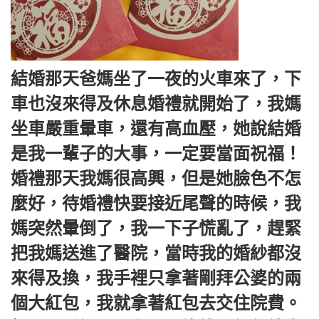
結婚那天爸媽坐了一夜的火車來了，下
車也沒來得及休息婚禮就開始了，我媽
坐車嚴重暈車，還有高血壓，她說結婚
是我一輩子的大事，一定要當面祝福！
婚禮那天我媽很高興，但是她臉色不怎
麼好，待婚禮快要接近尾聲的時候，我
媽突然暈倒了，我一下子慌亂了，趕緊
把我媽送進了醫院，當時我的婚紗都沒
來得及換，我手裡只拿著剛拜公婆的兩
個大紅包，我就拿著紅包去交住院費。