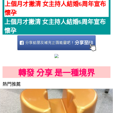
上個月才撇清 女主持人結婚6周年宣布
懷孕
上個月才撇清 女主持人結婚6周年宣布
懷孕
轉發 分享 是一種境界
熱門推薦