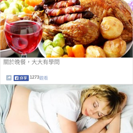
關於晚餐，大大有學問
1273
觀看