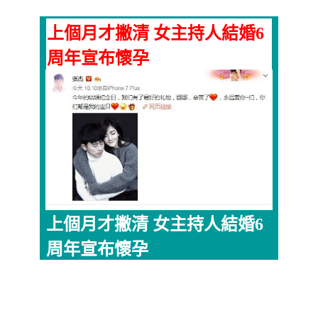
上個月才撇清 女主持人結婚6
周年宣布懷孕
上個月才撇清 女主持人結婚6
周年宣布懷孕