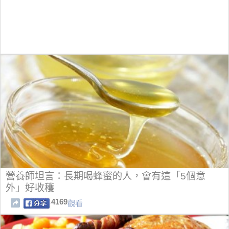
營養師坦言：長期喝蜂蜜的人，會有這「5個意
外」好收穫
4169
觀看