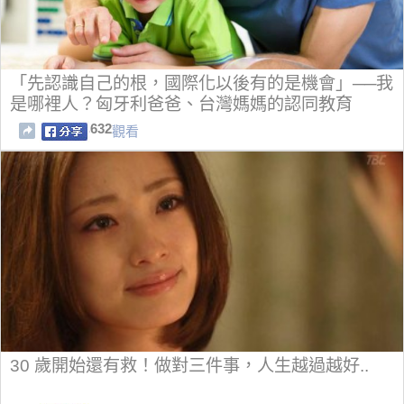
「先認識自己的根，國際化以後有的是機會」──我
是哪裡人？匈牙利爸爸、台灣媽媽的認同教育
632
觀看
30 歲開始還有救！做對三件事，人生越過越好..