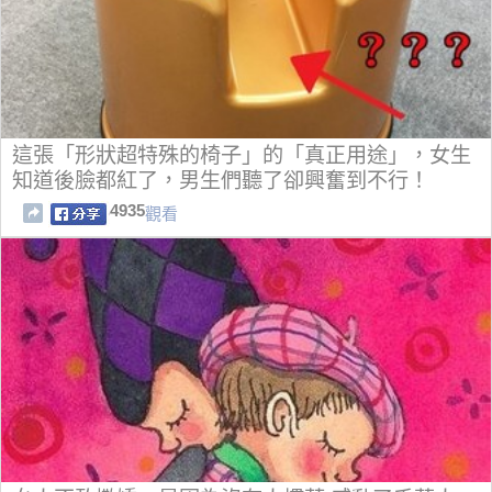
這張「形狀超特殊的椅子」的「真正用途」，女生
知道後臉都紅了，男生們聽了卻興奮到不行！
4935
觀看