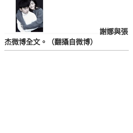
謝娜與張
杰微博全文。（翻攝自微博）