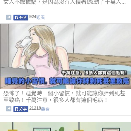
女人不敢撒嬌，是因為沒有人慣著!感動了千萬人...
924
觀看
恐怖了！睡覺時一個小習慣，就可能讓你胖到死甚
至致癌！千萬注意，很多人都有這個毛病！
21218
觀看