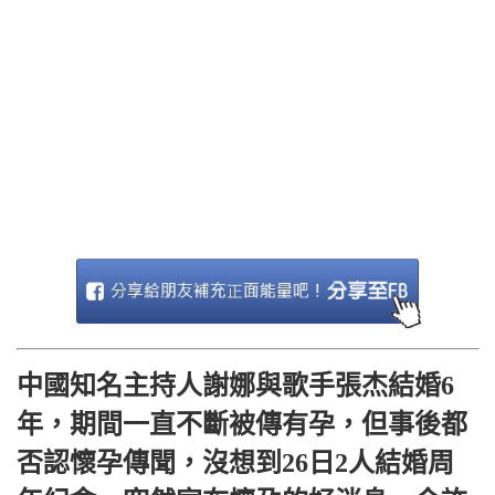
中國知名主持人謝娜與歌手張杰結婚6
年，期間一直不斷被傳有孕，但事後都
否認懷孕傳聞，沒想到26日2人結婚周