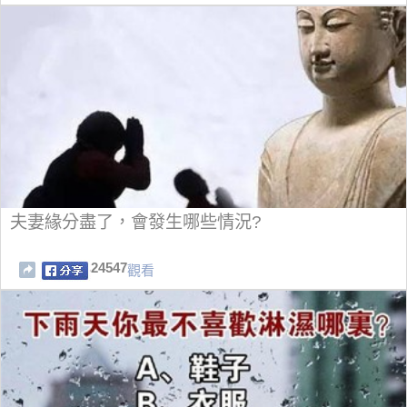
夫妻緣分盡了，會發生哪些情況?
24547
觀看