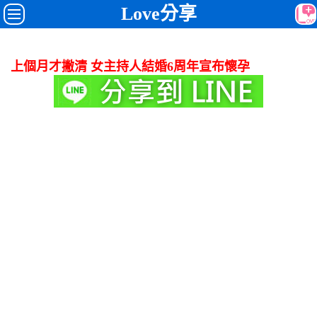
Love分享
上個月才撇清 女主持人結婚6周年宣布懷孕