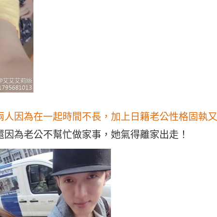
兩人因為在一起時間不長，加上日籍老公性格固執
還因為老公不幫忙做家事，她氣得離家出走！