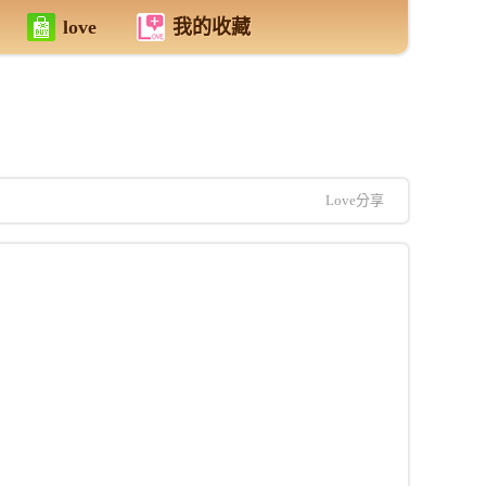
love
我的收藏
Love分享