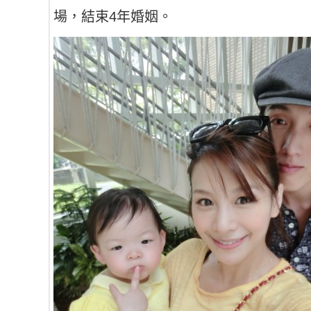
場，結束4年婚姻。