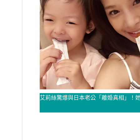
艾莉絲驚爆與日本老公「離婚真相」！