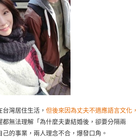
在台灣居住生活，
但後來因為丈夫不適應語言文化
遲都無法理解「為什麼夫妻結婚後，卻要分隔兩
自己的事業，兩人理念不合，爆發口角。