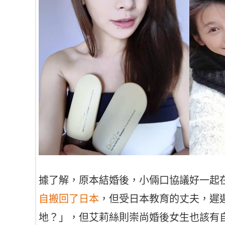
據了解，原本結婚後，小倆口協議好一起
自搬回了日本
，但受日本教育的丈夫，遲
地？」，但艾莉絲則崇尚婚後女生也該有