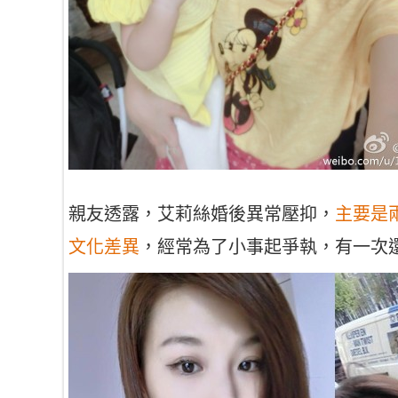
親友透露，艾莉絲婚後異常壓抑，
主要是
文化差異
，經常為了小事起爭執，有一次