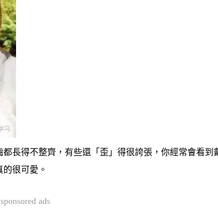
齒都長得不整齊，有些還「歪」得很誇張，你經常會看到
真的很可愛。
sponsored ads