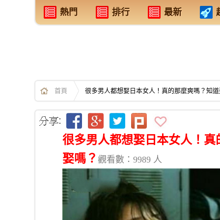
熱門
排行
最新
首頁
很多男人都想娶日本女人！真的那麼爽嗎？知道
很多男人都想娶日本女人！真
娶嗎？
觀看數：9989 人