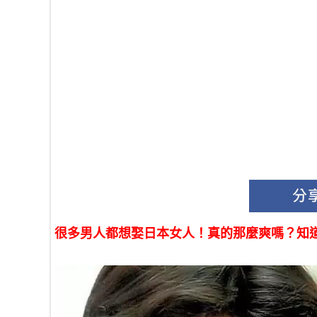
很多男人都想娶日本女人！真的那麼爽嗎？知