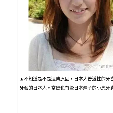
▲不知道是不是遺傳原因，日本人普遍性的牙
牙套的日本人。當然也有些日本妹子的小虎牙