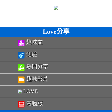
Love分享
趣味文
測驗
熱門分享
趣味影片
LOVE
電腦版