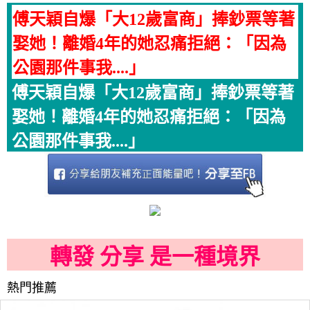
傅天穎自爆「大12歲富商」捧鈔票等著
娶她！離婚4年的她忍痛拒絕：「因為
公園那件事我....」
傅天穎自爆「大12歲富商」捧鈔票等著
娶她！離婚4年的她忍痛拒絕：「因為
公園那件事我....」
轉發 分享 是一種境界
熱門推薦