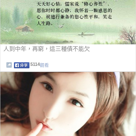
人到中年，再窮，這三種債不能欠
5114
觀看