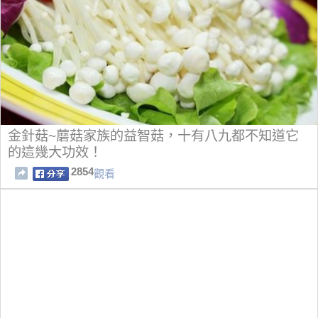
金針菇~蘑菇家族的益智菇，十有八九都不知道它
的這幾大功效！
2854
觀看