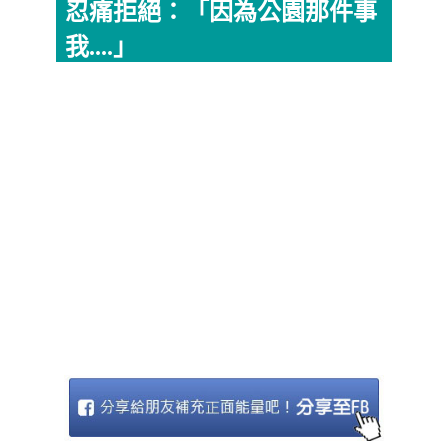
忍痛拒絕：「因為公園那件事
我....」