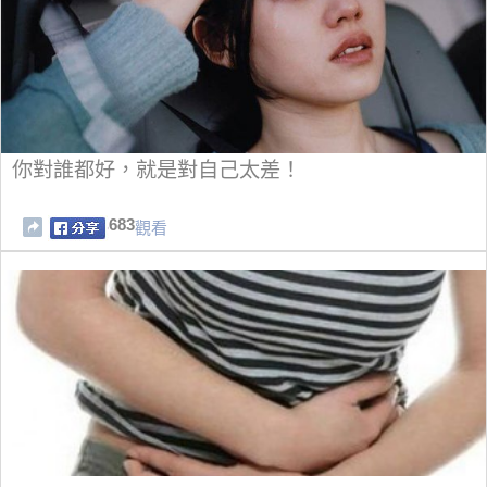
你對誰都好，就是對自己太差！
683
觀看