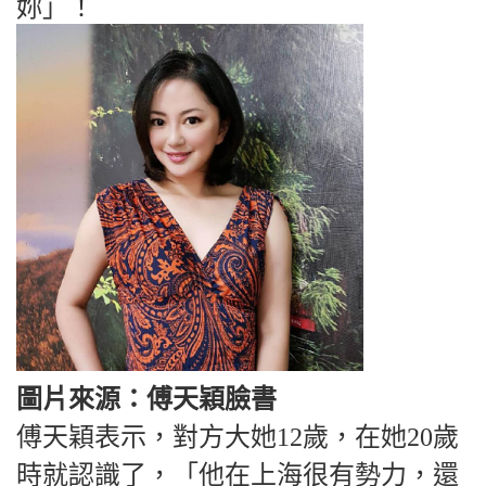
妳」！
圖片來源：傅天穎臉書
傅天穎表示，對方大她12歲，在她20歲
時就認識了，「他在上海很有勢力，還