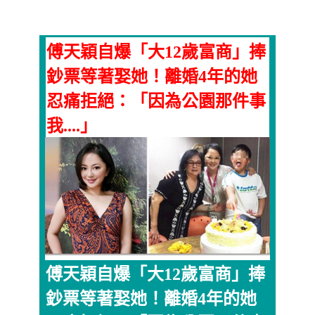
傅天穎自爆「大12歲富商」捧
鈔票等著娶她！離婚4年的她
忍痛拒絕：「因為公園那件事
我....」
傅天穎自爆「大12歲富商」捧
鈔票等著娶她！離婚4年的她