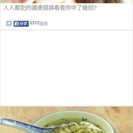
人人都犯的護膚錯誤看看你中了幾招?
2372
觀看