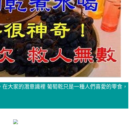
。在大家的潛意識裡 葡萄乾只是一種人們喜愛的零食，