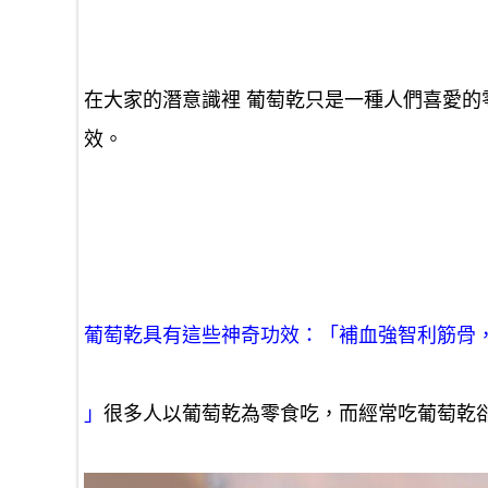
在大家的潛意識裡 葡萄乾只是一種人們喜愛
效。
葡萄乾具有這些神奇功效：「補血強智利筋骨
」
很多人以葡萄乾為零食吃，而經常吃葡萄乾