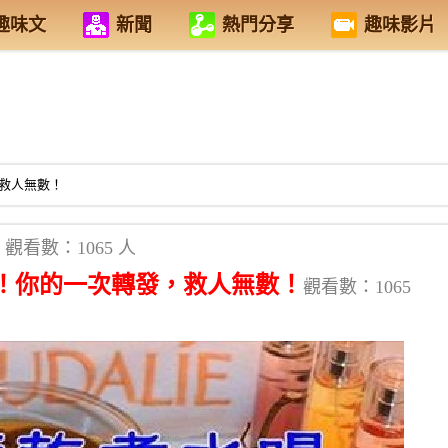
趣味文
新聞
熱門分享
趣味影片
救人無數！
觀看數：1065 人
！你的一次轉發，救人無數！
觀看數：1065