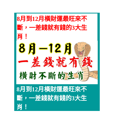
8月到12月橫財運最旺來不
斷，一差錢就有錢的3大生
肖！
8月到12月橫財運最旺來不
斷，一差錢就有錢的3大生
肖！