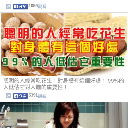
1059
觀看
聰明的人經常吃花生，對身體有這個好處， 99%的
人低估它對人體的重要性！
5391
觀看