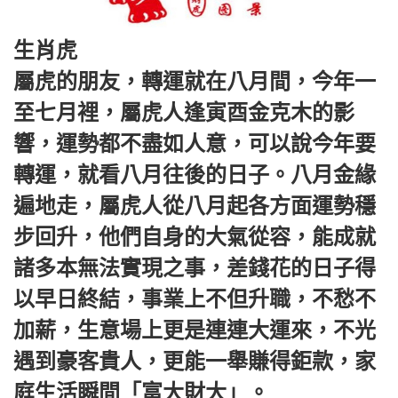
生肖虎
屬虎的朋友，轉運就在八月間，今年一
至七月裡，屬虎人逢寅酉金克木的影
響，運勢都不盡如人意，可以說今年要
轉運，就看八月往後的日子。八月金緣
遍地走，屬虎人從八月起各方面運勢穩
步回升，他們自身的大氣從容，能成就
諸多本無法實現之事，差錢花的日子得
以早日終結，事業上不但升職，不愁不
加薪，生意場上更是連連大運來，不光
遇到豪客貴人，更能一舉賺得鉅款，家
庭生活瞬間「富大財大」。