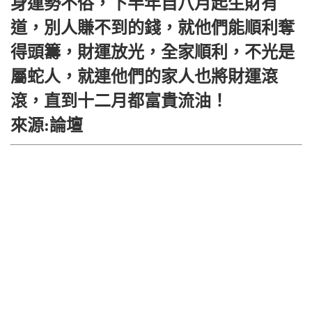
身運勢不俗，下半年自八月起生財有
道，別人賺不到的錢，就他們能順利奪
得頭籌，財運放光，全家順利，不光是
屬蛇人，就連他們的家人也將財運滾
滾，直到十二月都富貴流油！
來源:論壇