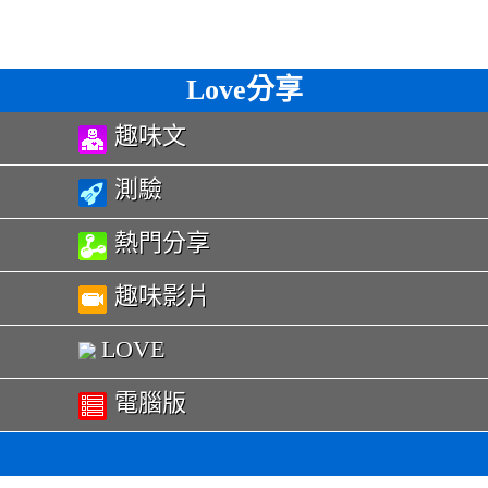
Love分享
趣味文
測驗
熱門分享
趣味影片
LOVE
電腦版