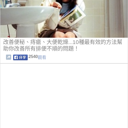
改善便秘、痔瘡、大便乾燥...10種最有效的方法幫
助你改善所有排便不順的問題！
2540
觀看