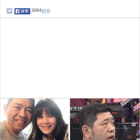
3684
觀看