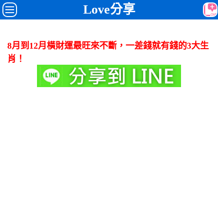
Love分享
8月到12月橫財運最旺來不斷，一差錢就有錢的3大生
肖！