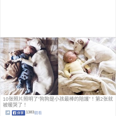
10张照片照明了“狗狗是小孩最棒的陪護”！第2张就
被暖哭了！
1383
觀看