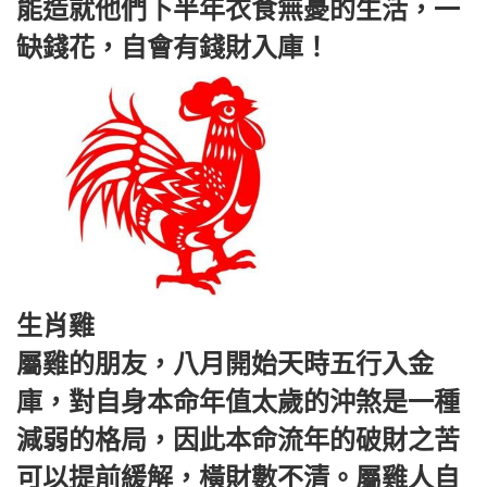
能造就他們下半年衣食無憂的生活，一
缺錢花，自會有錢財入庫！
生肖雞
屬雞的朋友，八月開始天時五行入金
庫，對自身本命年值太歲的沖煞是一種
減弱的格局，因此本命流年的破財之苦
可以提前緩解，橫財數不清。屬雞人自