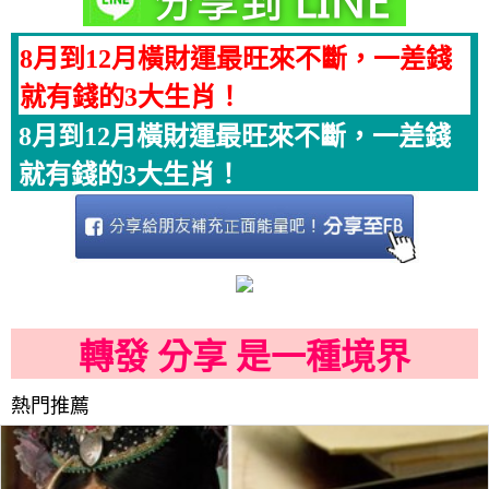
8月到12月橫財運最旺來不斷，一差錢
就有錢的3大生肖！
8月到12月橫財運最旺來不斷，一差錢
就有錢的3大生肖！
轉發 分享 是一種境界
熱門推薦