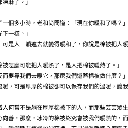
都凍麻了。」
」
了一個多小時，老和尚問道：「現在你暖和了嗎？
光下一樣。」
，可是人一躺進去就變得暖和了，你說是棉被把人
棉被怎麼可能把人暖熱了，是人把棉被暖熱了。」
反而要靠我們去暖它，那麼我們還蓋棉被做什麼？
溫暖，可是厚厚的棉被卻可以保存我們的溫暖，讓
僧人何嘗不是躺在厚厚棉被下的人，而那些芸芸眾
心向善，那麼，冰冷的棉被終究會被我們暖熱的，