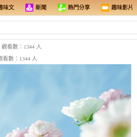
趣味文
新聞
熱門分享
趣味影片
觀看數：1344 人
觀看數：1344 人