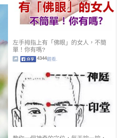
左手拇指上有「佛眼」的女人，不簡
單！你有嗎?
4344
觀看.