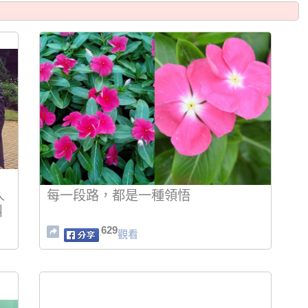
人
每一段路，都是一種領悟
叫
629
觀看