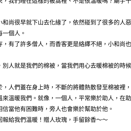
來，我們睡在這樣的被窩裡、不是很溫暖嗎？廟宇
小和尚很早就下山去化緣了，依然碰到了很多的人
每一個人。
寺，有了許多僧人，而香客更是絡繹不絕，小和尚
，別人就是我們的棉被，當我們用心去暖棉被的時
於，人們蓋在身上時，不斷的將體熱散發至棉被裡
溫來溫暖我們。就像，一個人，平常樂於助人，在
相信當他有困難時，旁人也會樂於幫助於他。
回報給我們溫暖！贈人玫瑰，手留餘香～～