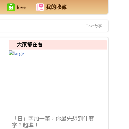
love
我的收藏
Love分享
大家都在看
「日」字加一筆，你最先想到什麼
字？超準！