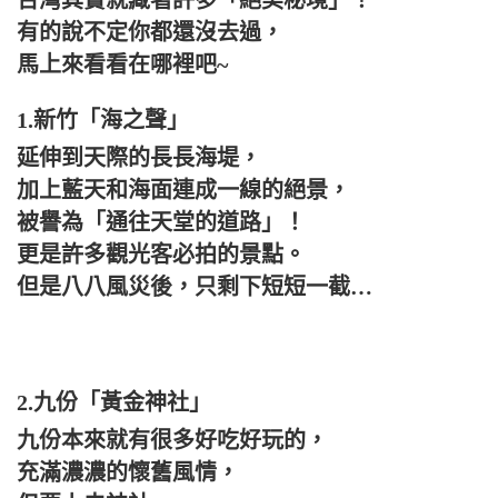
有的說不定你都還沒去過，
馬上來看看在哪裡吧~
1.新竹「海之聲」
延伸到天際的長長海堤，
加上藍天和海面連成一線的絕景，
被譽為「通往天堂的道路」！
更是許多觀光客必拍的景點。
但是八八風災後，只剩下短短一截…
2.九份「黃金神社」
九份本來就有很多好吃好玩的，
充滿濃濃的懷舊風情，