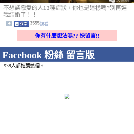
不想談戀愛的人13種症狀，你也是這樣嗎?別再逼
我結婚了！！
3555
觀看
你有什麼想法嗎?? 快留言!!
Facebook 粉絲 留言版
938人都推薦這個。