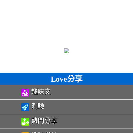
Love分享
趣味文
測驗
熱門分享