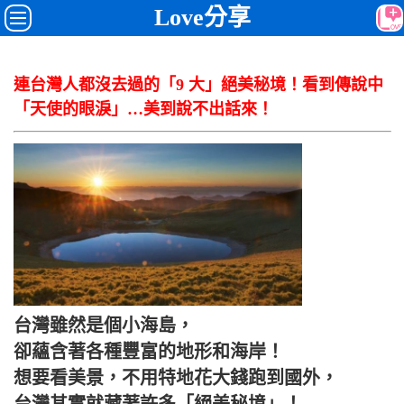
Love分享
連台灣人都沒去過的「9 大」絕美秘境！看到傳說中
「天使的眼淚」…美到說不出話來！
台灣雖然是個小海島，
卻蘊含著各種豐富的地形和海岸！
想要看美景，不用特地花大錢跑到國外，
台灣其實就藏著許多「絕美秘境」！