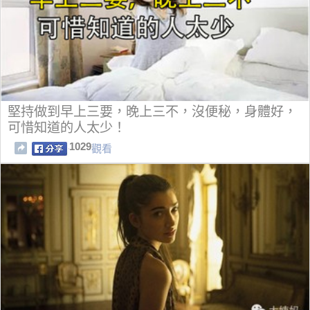
堅持做到早上三要，晚上三不，沒便秘，身體好，
可惜知道的人太少！
1029
觀看