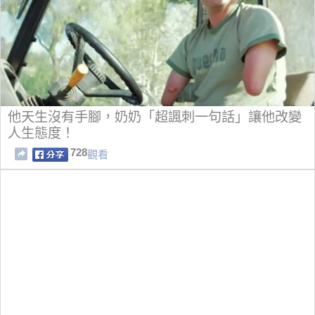
他天生沒有手腳，奶奶「超諷刺一句話」讓他改變
人生態度！
728
觀看