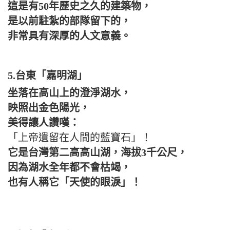
這是有50年歷史之久的建築物，
是以前駐紮的部隊留下的，
非常具有深厚的人文意義。
5.台東「嘉明湖」
坐落在高山上的澄淨湖水，
映照出金色陽光，
美得讓人讚嘆：
「上帝遺留在人間的藍寶石」！
它是台灣第二高高山湖，海拔3千公尺，
因為湖水全年都不會枯竭，
也有人稱它「天使的眼淚」！