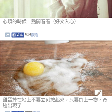
心煩的時候，點開看看（好文入心）
614
觀看
雞蛋掉在地上不要立刻撿起來，只要倒上一物，奇
迹出現了...