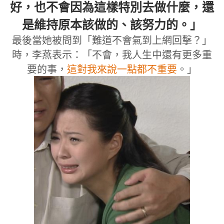
好，也不會因為這樣特別去做什麼，還
是維持原本該做的、該努力的。」
最後當她被問到「難道不會氣到上網回擊？」
時，李燕表示：「不會，我人生中還有更多重
要的事，
這對我來說一點都不重要
。」