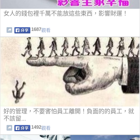
女人的錢包裡千萬不能放這些東西，影響財運！
1687
觀看
好的管理，不要害怕員工離開！負面的的員工，就
不該留...
1492
觀看