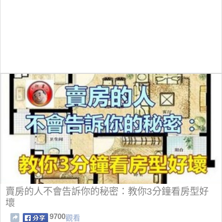
賣房的人不會告訴你的秘密：教你3分鐘看房型好
壞
9700
觀看