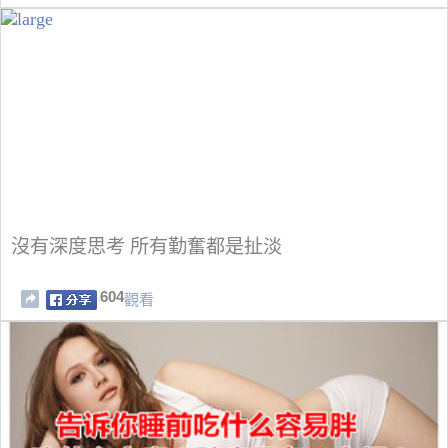
沒有深度思考 所有勤奮都是扯淡
604
觀看