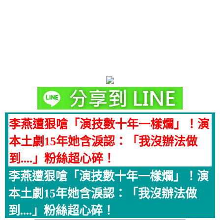
李燕遭狠嗆「演技數十年一樣爛」！演
本土劇15年她含淚認：「我沒辦法做
到....」粉絲超心碎！
李燕遭狠嗆「演技數十年一樣爛」！演
本土劇15年她含淚認：「我沒辦法做
到....」粉絲超心碎！