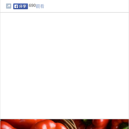
690
觀看