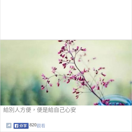
給別人方便，便是給自己心安
820
觀看