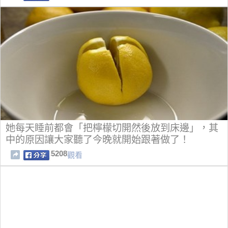
她每天睡前都會「把檸檬切開然後放到床邊」，其
中的原因讓大家聽了今晚就開始跟著做了！
5208
觀看