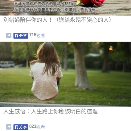
別錯過陪伴你的人！（送給永遠不變心的人）
715
觀看
人生感悟：人生路上你應該明白的道理
823
觀看