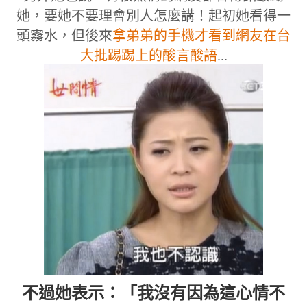
她，要她不要理會別人怎麼講！起初她看得一
頭霧水，但後來
拿弟弟的手機才看到網友在台
大批踢踢上的酸言酸語
...
不過她表示：「我沒有因為這心情不