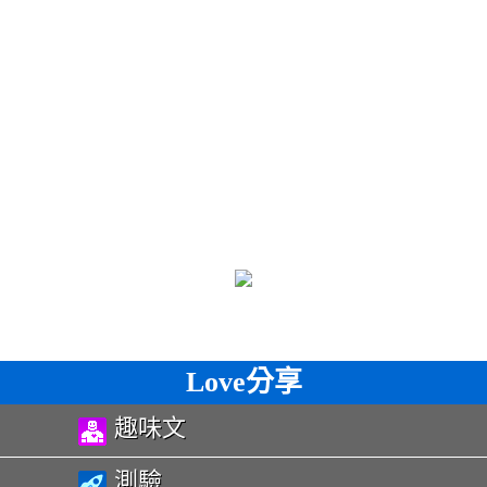
Love分享
趣味文
測驗