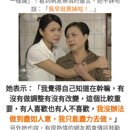
一樣爛」！看到網友無情的留言，她平靜地
說：「
我早就黑掉啦！...
」
她表示：「我覺得自己知道在幹嘛，有
沒有做調整有沒有改變，這個比較重
要，有人喜歡也有人不喜歡，
我沒辦法
做到盡如人意，我只能盡力去做。
」
另外她也說，有很熱情的網友都會傳訊鼓勵