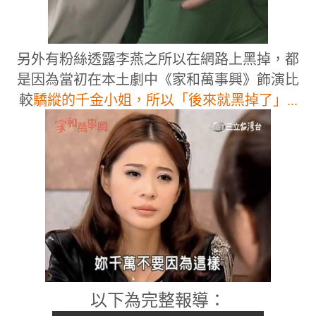
另外有粉絲透露李燕之所以在網路上黑掉，都
是因為當初在本土劇中《家和萬事興》飾演比
較
驕縱的千金小姐，所以「後來就黑掉了」...
以下為完整報導：