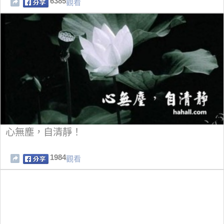
6385
觀看
心無塵，自清靜！
1984
觀看