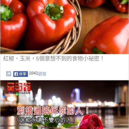
紅椒、玉米，5個意想不到的食物小祕密！
1041
觀看