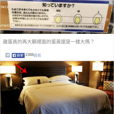
雞蛋真的再大顆裡面的蛋黃還是一樣大嗎？
2388
觀看