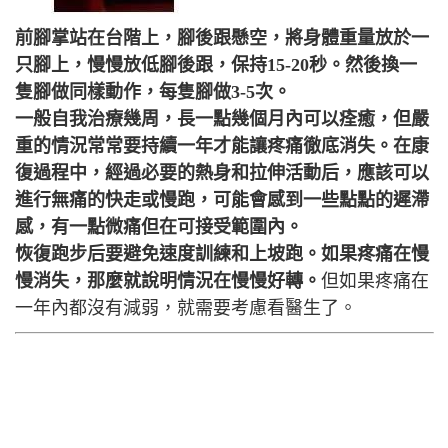
前腳掌站在台階上，腳後跟懸空，將身體重量放於一
只腳上，慢慢放低腳後跟，保持15-20秒。然後換一
隻腳做同樣動作，每隻腳做3-5次。
一般自我治療幾周，長一點幾個月內可以痊癒，但嚴
重的情況常常要持續一年才能讓疼痛徹底消失。在康
復過程中，經過必要的熱身和拉伸活動后，應該可以
進行無痛的快走或慢跑，可能會感到一些點點的遲滯
感，有一點微痛但在可接受範圍內。
恢復跑步后要避免速度訓練和上坡跑。如果疼痛在慢
慢消失，那麼就說明情況在慢慢好轉。
但如果疼痛在
一年內都沒有減弱，就需要考慮看醫生了。