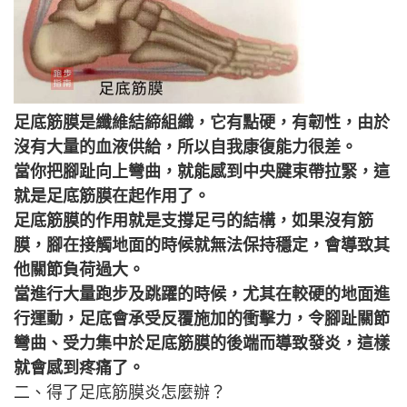
足底筋膜是纖維結締組織，它有點硬，有韌性，由於
沒有大量的血液供給，所以自我康復能力很差。
當你把腳趾向上彎曲，就能感到中央腱束帶拉緊，這
就是足底筋膜在起作用了。
足底筋膜的作用就是支撐足弓的結構，如果沒有筋
膜，腳在接觸地面的時候就無法保持穩定，會導致其
他關節負荷過大。
當進行大量跑步及跳躍的時候，尤其在較硬的地面進
行運動，足底會承受反覆施加的衝擊力，令腳趾關節
彎曲、受力集中於足底筋膜的後端而導致發炎，這樣
就會感到疼痛了。
二、得了足底筋膜炎怎麼辦？