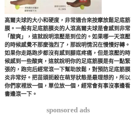
高爾夫球的大小和硬度，非常適合來按摩放鬆足底筋
膜。一般有足底筋膜炎的人滾高爾夫球是會感到非常
「酸爽」，這就說明滾壓是到位的。如果哪一天滾壓
的時候感覺不那麼強烈了，那說明情況在慢慢好轉。
如果你走路跑步都沒有感到腳底疼痛，但是滾壓的時
候感到一些酸爽，這就說明你的足底筋膜是有一點緊
張的，跑完后經常滾一下幫助放鬆，對預防足底筋膜
炎非常好。把苗頭扼殺在萌芽狀態是最理想的，所以
你們家裡放一個，單位放一個，經常會有事沒事邊看
書邊滾一下。
sponsored ads