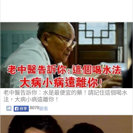
老中醫告訴你：水是最便宜的藥！請記住這個喝水
法，大病小病遠離你！
8078
觀看