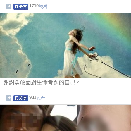
1719
觀看
謝謝勇敢面對生命考題的自己。
931
觀看