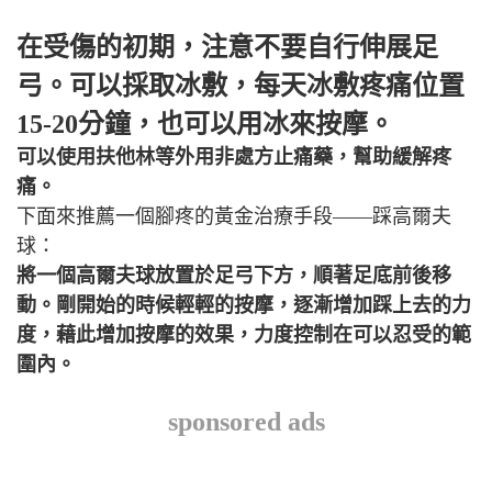
在受傷的初期，注意不要自行伸展足
弓。可以採取冰敷，每天冰敷疼痛位置
15-20分鐘，也可以用冰來按摩。
可以使用扶他林等外用非處方止痛藥，幫助緩解疼
痛。
下面來推薦一個腳疼的黃金治療手段——踩高爾夫
球：
將一個高爾夫球放置於足弓下方，順著足底前後移
動。剛開始的時候輕輕的按摩，逐漸增加踩上去的力
度，藉此增加按摩的效果，力度控制在可以忍受的範
圍內。
sponsored ads