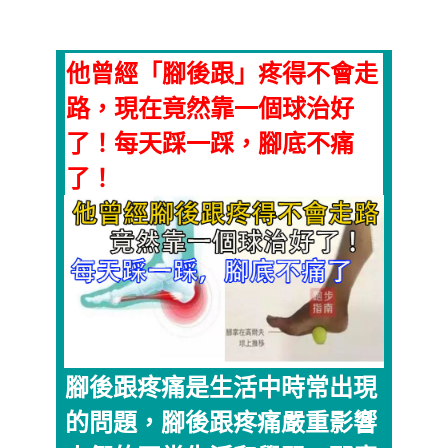
他曾經「腳後跟」疼得不會走
路，現在竟然靠一個球治好
了！每天踩一踩，腳底不痛
了！
腳後跟疼痛是生活中時常出現
的問題，腳後跟疼痛嚴重影響