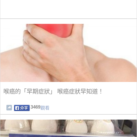
喉癌的「早期症狀」 喉癌症狀早知道！
3469
觀看