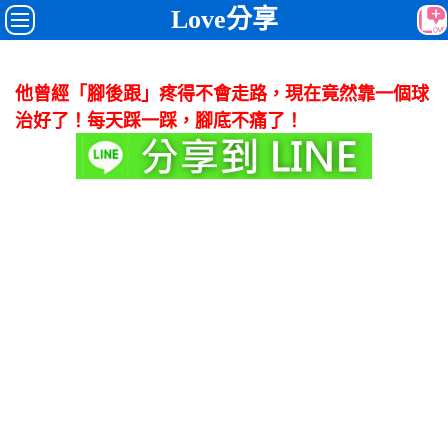
Love分享
他曾經「腳後跟」疼得不會走路，現在竟然靠一個球
治好了！每天踩一踩，腳底不痛了！