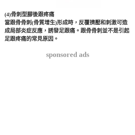
(4)骨刺型腳後跟疼痛
當跟骨骨刺(骨質增生)形成時，反覆擠壓和刺激可造
成局部炎症反應，誘發足跟痛。跟骨骨刺並不是引起
足跟疼痛的常見原因。
sponsored ads