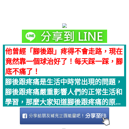
他曾經「腳後跟」疼得不會走路，現在
竟然靠一個球治好了！每天踩一踩，腳
底不痛了！
腳後跟疼痛是生活中時常出現的問題，
腳後跟疼痛嚴重影響人們的正常生活和
學習，那麼大家知道腳後跟疼痛的原...