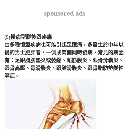
sponsored ads
(5)慢病型腳後跟疼痛
由多種慢型疾病也可能引起足跟痛，多發生於中年以
後的男士肥胖者，一側或兩側同時發病，常見的病因
有：足跟脂肪墊炎或萎縮、跖筋膜炎、跟骨滑囊炎、
跟骨高壓、骨滑膜炎、跟腱滑膜炎、跟骨脂肪墊變性
等症。