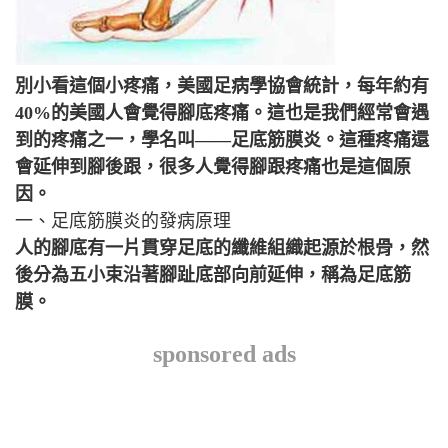
別小看這個小疼痛，美國足病學協會統計，每年約有
40%的美國人會覺得腳底疼痛。這也是我們經常會遇
到的疼痛之一，學名叫——足底筋膜炎。這種疼痛還
會延伸到腳後跟，很多人覺得腳跟疼痛也是這個原
因。
一、足底筋膜炎的發病原理
人的腳底有一片貫穿足底的纖維組織起源於根骨，然
後分為五小束沿著腳趾底部向前延伸，稱為足底筋
膜。
sponsored ads