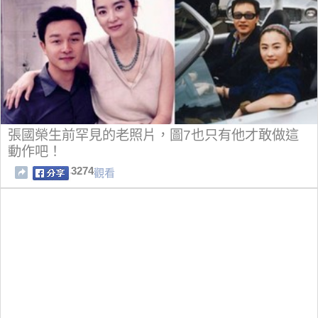
張國榮生前罕見的老照片，圖7也只有他才敢做這
動作吧！
3274
觀看