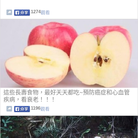
1274
觀看
這些長壽食物，最好天天都吃~預防癌症和心血管
疾病，看衰老！！！
1196
觀看