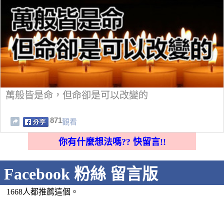
萬般皆是命，但命卻是可以改變的
871
觀看
你有什麼想法嗎?? 快留言!!
Facebook 粉絲 留言版
1668人都推薦這個。