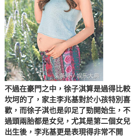
不過在豪門之中，徐子淇算是過得比較
坎坷的了，家主李兆基對於小孩特別喜
歡，而徐子淇也是卯足了勁開始生，不
過頭兩胎都是女兒，尤其是第二個女兒
出生後，李兆基更是表現得非常不開