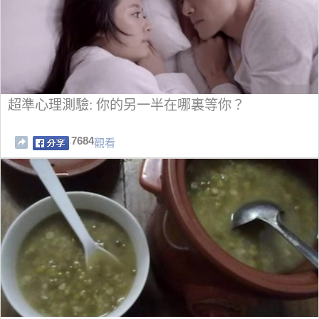
超準心理測驗: 你的另一半在哪裏等你？
7684
觀看