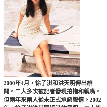
2000年4月，徐子淇和洪天明傳出緋
聞。二人多次被記者發現拍拖和親嘴。
但兩年來兩人從未正式承認戀情。2002