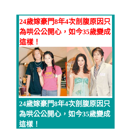
24歲嫁豪門8年4次剖腹原因只
為哄公公開心，如今35歲變成
這樣！
24歲嫁豪門8年4次剖腹原因只
為哄公公開心，如今35歲變成
這樣！