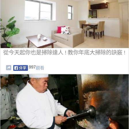
從今天起你也是掃除達人 ! 教你年底大掃除的訣竅 !
997
觀看