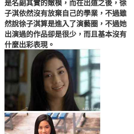
是名副其實的嫩模，而在出道之後，徐
子淇依然沒有放棄自己的學業，不過雖
然說徐子淇算是進入了演藝圈，不過她
出演過的作品卻是很少，而且基本沒有
什麼出彩表現。