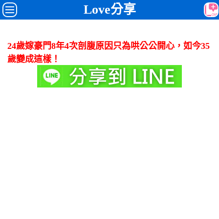
Love分享
24歲嫁豪門8年4次剖腹原因只為哄公公開心，如今35
歲變成這樣！