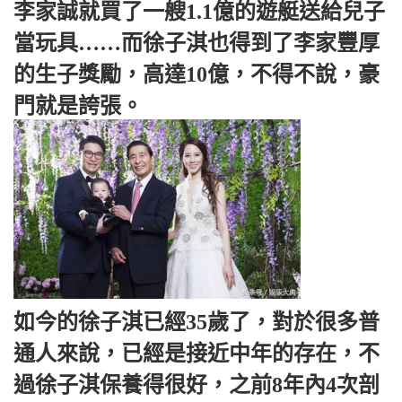
李家誠就買了一艘1.1億的遊艇送給兒子
當玩具……而徐子淇也得到了李家豐厚
的生子獎勵，高達10億，不得不說，豪
門就是誇張。
如今的徐子淇已經35歲了，對於很多普
通人來說，已經是接近中年的存在，不
過徐子淇保養得很好，之前8年內4次剖