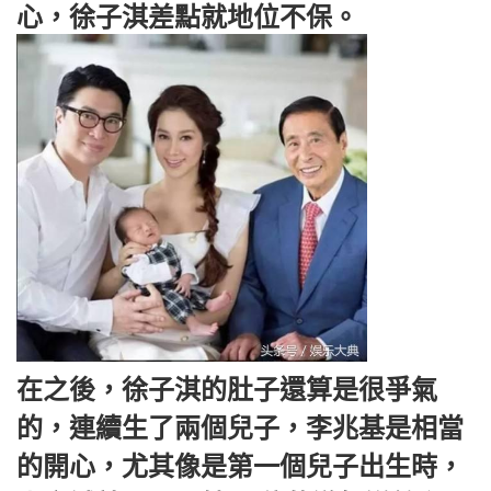
心，徐子淇差點就地位不保。
在之後，徐子淇的肚子還算是很爭氣
的，連續生了兩個兒子，李兆基是相當
的開心，尤其像是第一個兒子出生時，