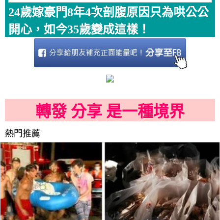
24歲嫁豪門8年4次剖腹原因只為哄公公
開心，如今35歲變成這樣！
轉發 分享 是一種境界
熱門推薦