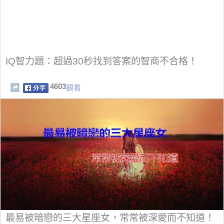
IQ智力題：超過30秒找到答案的智商不合格！
4603
觀看
最易被暗戀的三大星座女，常常被深愛而不知道！