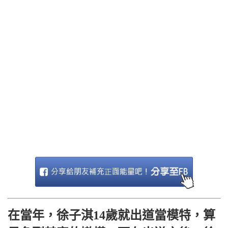
在當年，徐子淇14歲就出道當模特，算