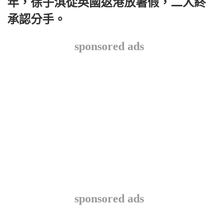
年，徐子淇從英國返港放暑假，二人終
承認分手。
sponsored ads
sponsored ads