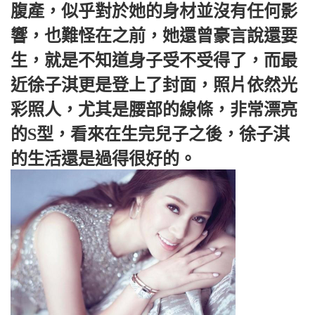
腹產，似乎對於她的身材並沒有任何影
響，也難怪在之前，她還曾豪言說還要
生，就是不知道身子受不受得了，而最
近徐子淇更是登上了封面，照片依然光
彩照人，尤其是腰部的線條，非常漂亮
的S型，看來在生完兒子之後，徐子淇
的生活還是過得很好的。