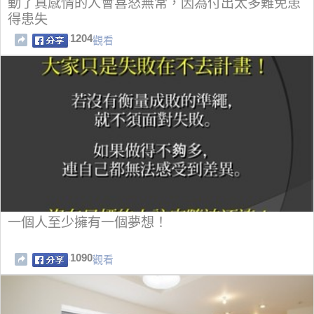
動了真感情的人會喜怒無常，因為付出太多難免患
得患失
1204
觀看
一個人至少擁有一個夢想！
1090
觀看