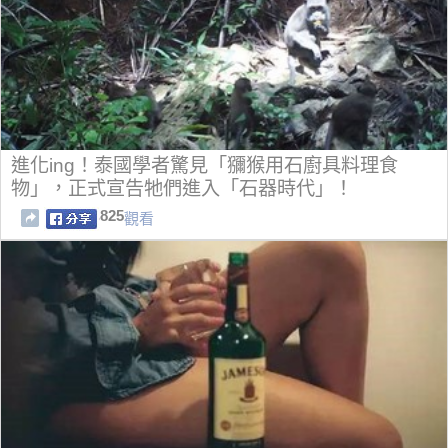
進化ing！泰國學者驚見「獼猴用石廚具料理食
物」，正式宣告牠們進入「石器時代」！
825
觀看