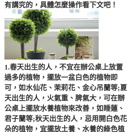
有講究的，具體怎麼操作看下文吧！
1.春天出生的人，不宜在辦公桌上放置
過多的植物，擺放一盆白色的植物即
可，如水仙花、茉莉花、金心吊蘭等;夏
天出生的人，火氣重、脾氣大，可在辦
公桌上擺放水養植物來改善，如睡蓮、
君子蘭等;秋天出生的人，忌用開白色花
朵的植物，宜擺放土養、水養的綠色植