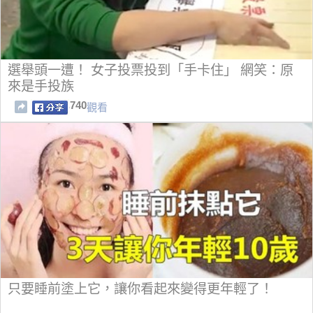
選舉頭一遭！ 女子投票投到「手卡住」 網笑：原
來是手投族
740
觀看
只要睡前塗上它，讓你看起來變得更年輕了！