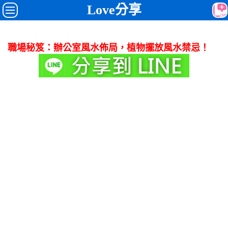
Love分享
職場秘笈：辦公室風水佈局，植物擺放風水禁忌！