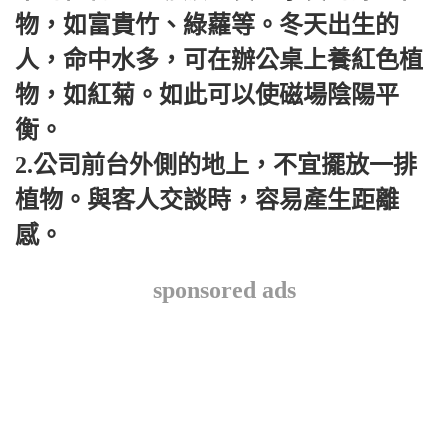
物，如富貴竹、綠蘿等。
冬天出生的
人，命中水多，可在辦公桌上養紅色植
物，如紅菊。
如此可以使磁場陰陽平
衡。
2.公司前台外側的地上，不宜擺放一排
植物。
與客人交談時，容易產生距離
感。
sponsored ads