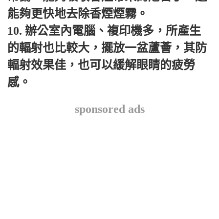
能夠更快地去除香煙煙霧。
10. 辦公室內電腦、複印機多，所產生
的輻射也比較大，擺放一盆蘆薈，其防
輻射效果佳，也可以緩解眼睛的疲勞
感。
sponsored ads