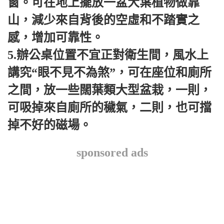
窗。
可在地上擺放一盆大葉植物做靠
山，減少來自背後的空虛和不踏實之
感，增加可靠性。
5.辦公桌位置不宜正對衛生間，風水上
講究“眼不見不為煞”，可在座位和廁所
之間，放一些闊葉類大型盆栽，一則，
可吸掉來自廁所的穢氣，二則，也可擋
掉不好的磁場。
sponsored ads