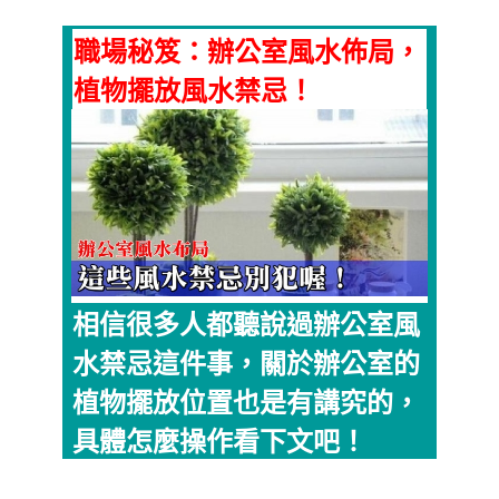
職場秘笈：辦公室風水佈局，
植物擺放風水禁忌！
相信很多人都聽說過辦公室風
水禁忌這件事，關於辦公室的
植物擺放位置也是有講究的，
具體怎麼操作看下文吧！