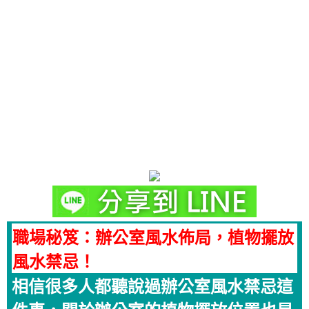
職場秘笈：辦公室風水佈局，植物擺放
風水禁忌！
相信很多人都聽說過辦公室風水禁忌這