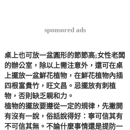
sponsored ads
桌上也可放一盆圓形的節節高;女性老闆
的辦公室，除以上需注意外，還可在桌
上擺放一盆鮮花植物，在鮮花植物內插
四根富貴竹，旺文昌。
忌擺放有刺植
物，否則缺乏親和力。
植物的擺放要遵從一定的規律，先撇開
有沒有一說，俗話說得好：寧可信其有
不可信其無。
不論什麼事情還是提防一