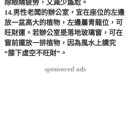
除眼睛疲勞，又減少尷尬。
14.男性老闆的辦公室，宜在座位的左邊
放一盆高大的植物，左邊屬青龍位，可
旺財運。
若辦公室是落地玻璃窗，可在
窗前擺放一排植物，因為風水上講究
“膝下虛空不旺財”。
sponsored ads