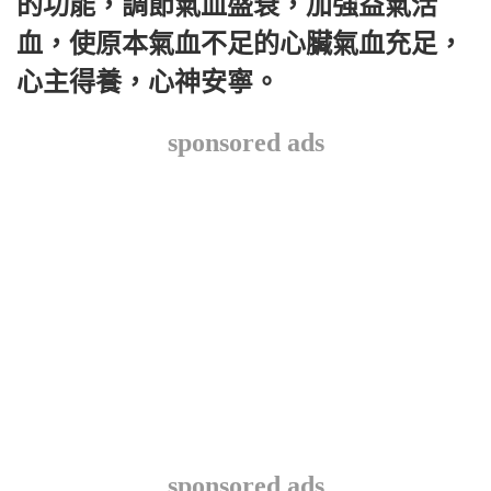
的功能，調節氣血盛衰，加強益氣活
血，使原本氣血不足的心臟氣血充足，
心主得養，心神安寧。
sponsored ads
sponsored ads