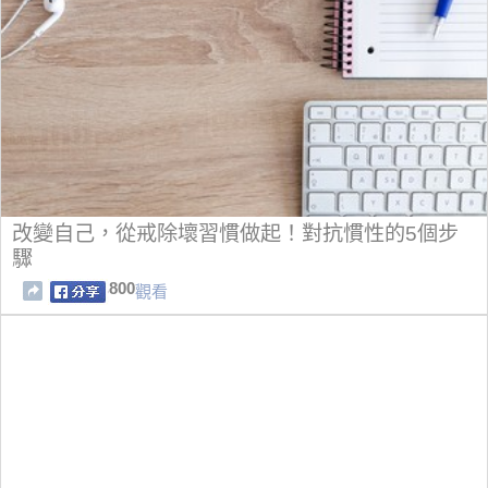
改變自己，從戒除壞習慣做起！對抗慣性的5個步
驟
800
觀看