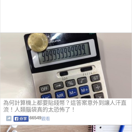
為何計算機上都要貼錢幣？這答案意外到讓人汗直
流！人類腦袋真的太恐怖了！
66549
觀看