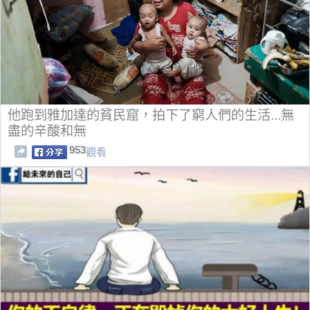
他跑到雅加達的貧民窟，拍下了窮人們的生活...無
盡的辛酸和無
953
觀看