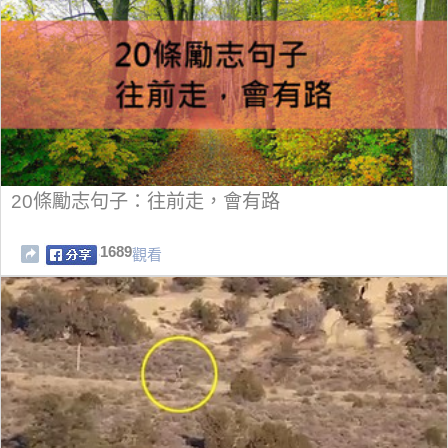
20條勵志句子：往前走，會有路
1689
觀看