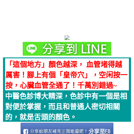
「這個地方」顏色越深， 血管堵得越
厲害！腳上有個「皇帝穴」，空闲按一
按，心臟血管全通了！千萬別錯過~
中醫色診博大精深，色診中有一個是相
對便於掌握，而且和普通人密切相關
的，就是舌頭的顏色。