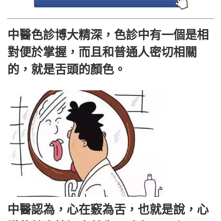
中醫色診博大精深，色診中有一個是相
對便於掌握，而且和普通人密切相關
的，就是舌頭的顏色。
中醫認為，心在竅為舌，也就是說，心