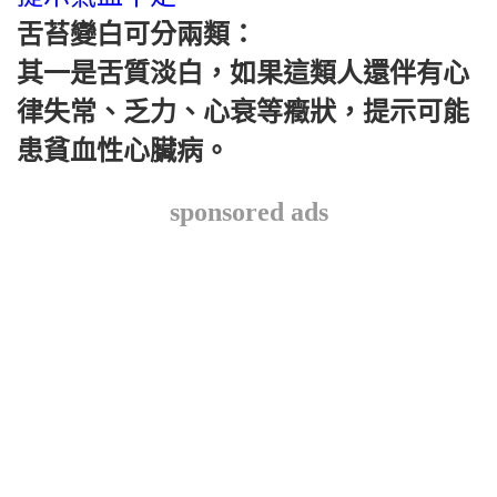
舌苔變白可分兩類：
其一是舌質淡白，如果這類人還伴有心
律失常、乏力、心衰等癥狀，提示可能
患貧血性心臟病。
sponsored ads