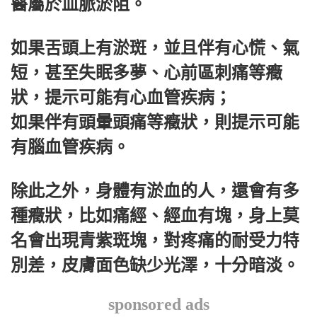
醫屬於血脈淤阻。
如果舌頭上有淤斑，並且伴有心慌、氣
短，甚至失眠多夢、心前區刺痛等癥
狀，提示可能有心血管疾病；
如果伴有頭暈頭痛等癥狀，則提示可能
有腦血管疾病。
除此之外，身體有淤血的人，還會有多
種癥狀，比如痛經、經血有塊，身上莫
名會出現青紫斑塊，對疼痛的耐受力特
別差，皮膚面色缺少光澤，十分暗淡。
sponsored ads