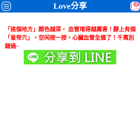
Love分享
「這個地方」顏色越深， 血管堵得越厲害！腳上有個
「皇帝穴」，空闲按一按，心臟血管全通了！千萬別
錯過~