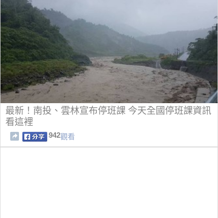
最新！南投、雲林宣布停班課 今天全國停班課資訊
看這裡
942
觀看