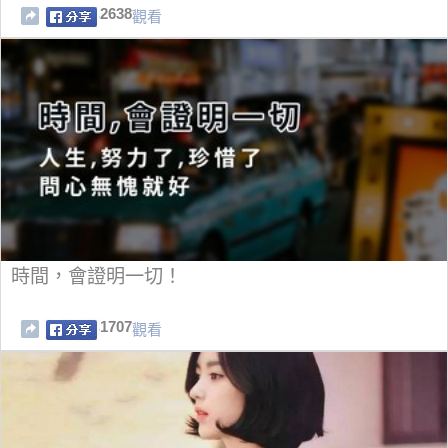
2638
觀看
時間，會證明一切！
1707
觀看