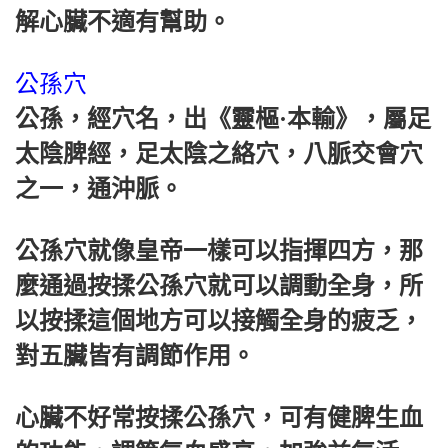
解心臟不適有幫助。
公孫穴
公孫，經穴名，出《靈樞·本輸》，屬足
太陰脾經，足太陰之絡穴，八脈交會穴
之一，通沖脈。
公孫穴就像皇帝一樣可以指揮四方，那
麼通過按揉公孫穴就可以調動全身，所
以按揉這個地方可以接觸全身的疲乏，
對五臟皆有調節作用。
心臟不好常按揉公孫穴，可有健脾生血