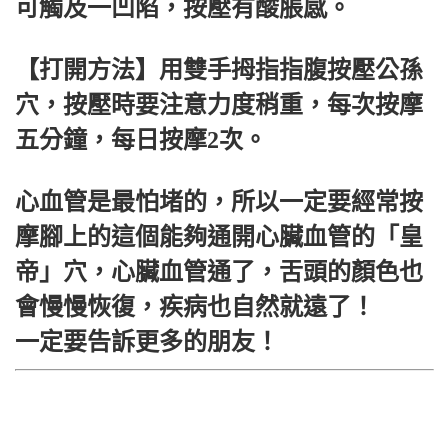
可觸及一凹陷，按壓有酸脹感。
【打開方法】用雙手拇指指腹按壓公孫
穴，按壓時要注意力度稍重，每次按摩
五分鐘，每日按摩2次。
心血管是最怕堵的，所以一定要經常按
摩腳上的這個能夠通開心臟血管的「皇
帝」穴，心臟血管通了，舌頭的顏色也
會慢慢恢復，疾病也自然就遠了！
一定要告訴更多的朋友！