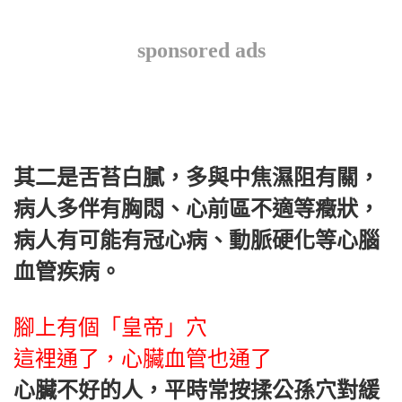
sponsored ads
其二是舌苔白膩，多與中焦濕阻有關，
病人多伴有胸悶、心前區不適等癥狀，
病人有可能有冠心病、動脈硬化等心腦
血管疾病。
腳上有個「皇帝」穴
這裡通了，心臟血管也通了
心臟不好的人，平時常按揉公孫穴對緩