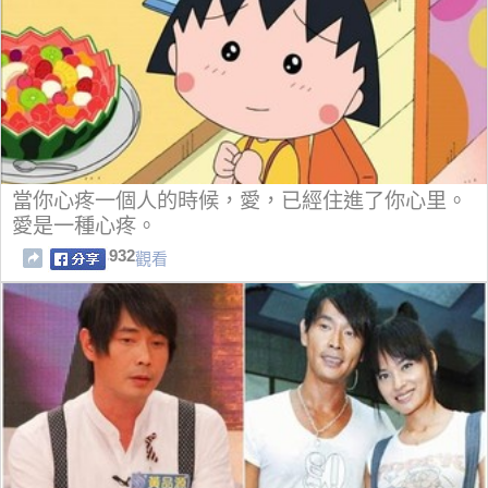
當你心疼一個人的時候，愛，已經住進了你心里。
愛是一種心疼。
932
觀看