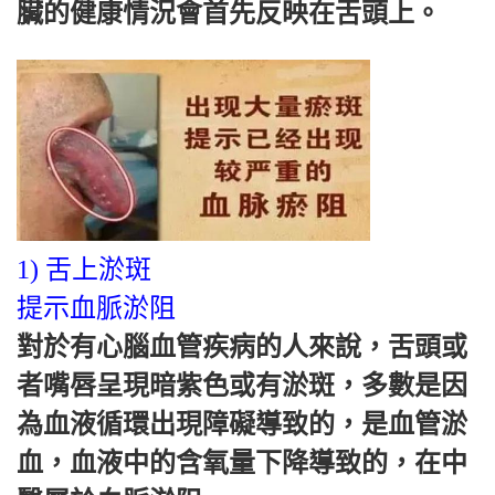
臟的健康情況會首先反映在舌頭上。
1) 舌上淤斑
提示血脈淤阻
對於有心腦血管疾病的人來說，舌頭或
者嘴唇呈現暗紫色或有淤斑，多數是因
為血液循環出現障礙導致的，是血管淤
血，血液中的含氧量下降導致的，在中