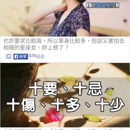
也許要求比較高，所以單身比較多，但卻又害怕去
相親的星座女。妳上榜了？
676
觀看