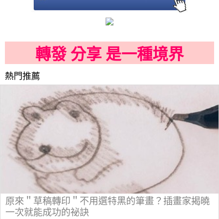
轉發 分享 是一種境界
熱門推薦
原來＂草稿轉印＂不用選特黑的筆畫？插畫家揭曉
一次就能成功的祕訣