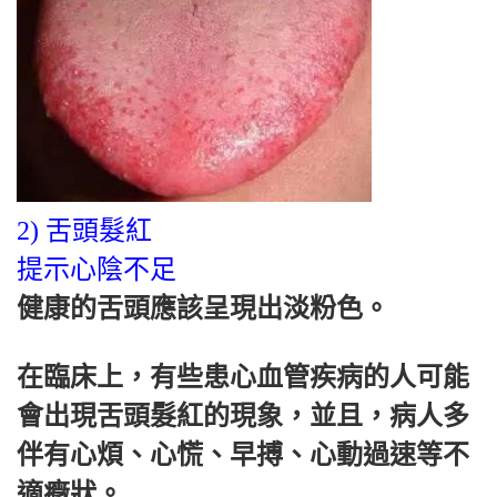
2) 舌頭髮紅
提示心陰不足
健康的舌頭應該呈現出淡粉色。
在臨床上，有些患心血管疾病的人可能
會出現舌頭髮紅的現象，並且，病人多
伴有心煩、心慌、早搏、心動過速等不
適癥狀。