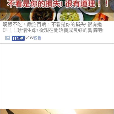
晚飯不吃，餓治百病，不看是你的損失! 很有道
理！！珍惜生命! 從現在開始養成良好的習慣吧!
5493
觀看