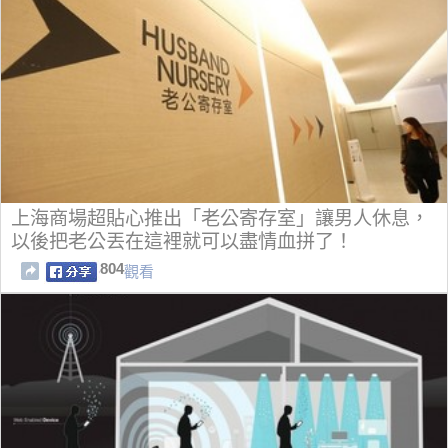
上海商場超貼心推出「老公寄存室」讓男人休息，
以後把老公丟在這裡就可以盡情血拼了！
804
觀看