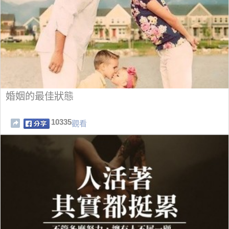
婚姻的最佳狀態
10335
觀看