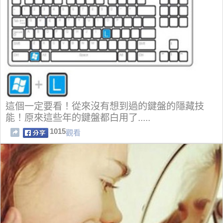
這個一定要看！從來沒有想到過的鍵盤的隱藏技
能！原來這些年的鍵盤都白用了.....
1015
觀看