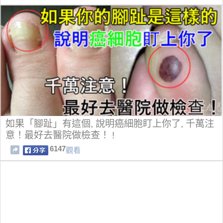
如果「腳趾」有這個, 說明癌細胞盯上你了, 千萬注
意！最好去醫院做檢查！ !
6147
觀看