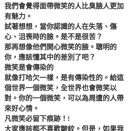
我們會覺得面帶微笑的人比臭臉人更加
有魅力。
試著想想，當你認識的人在失落、傷
心、沮喪時的臉。是不是很苦？
那再想像他們開心微笑的臉。聰明的
你，應該懂其中的差別了吧？
微笑是會傳染的
就像打哈欠一樣，是有傳染性的。給這
個世界一個微笑，全世界也會微笑以
對。你的一個微笑，可以為周遭的人帶
來好心情。
凡微笑必留下痕跡！!
大家應該都不喜歡皺紋。但是，如果我