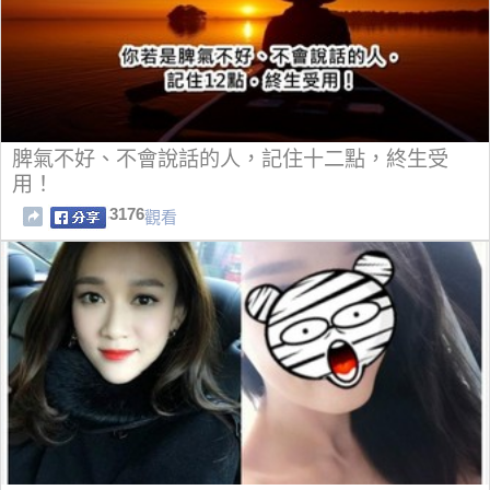
脾氣不好、不會說話的人，記住十二點，終生受
用！
3176
觀看