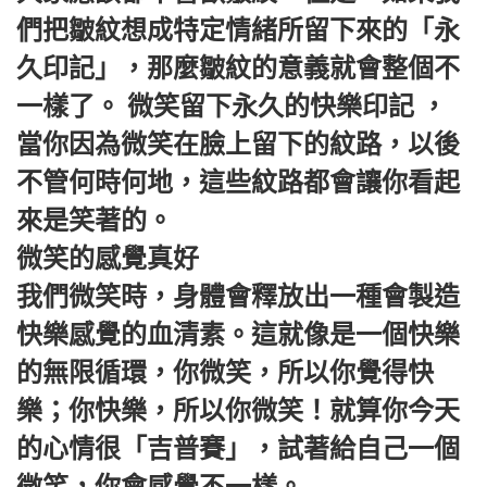
們把皺紋想成特定情緒所留下來的「永
久印記」，那麼皺紋的意義就會整個不
一樣了。 微笑留下永久的快樂印記 ，
當你因為微笑在臉上留下的紋路，以後
不管何時何地，這些紋路都會讓你看起
來是笑著的。
微笑的感覺真好
我們微笑時，身體會釋放出一種會製造
快樂感覺的血清素。這就像是一個快樂
的無限循環，你微笑，所以你覺得快
樂；你快樂，所以你微笑！就算你今天
的心情很「吉普賽」，試著給自己一個
微笑，你會感覺不一樣。