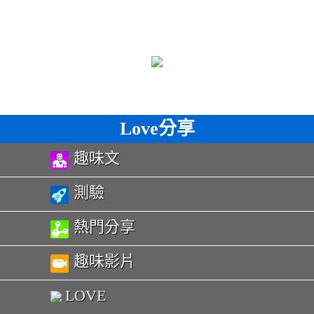
Love分享
趣味文
測驗
熱門分享
趣味影片
LOVE