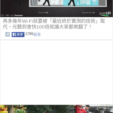
再多幾年Wi-Fi就要被「最近終於實測的技術」取
代，光聽到會快100倍就讓大家都爽翻了！
1785
觀看