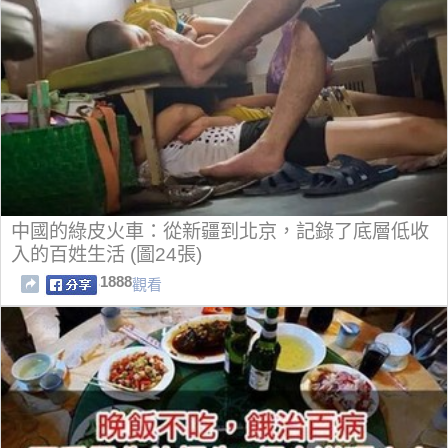
中國的綠皮火車：從新疆到北京，記錄了底層低收
入的百姓生活 (圖24張)
1888
觀看