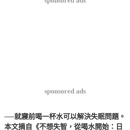
sponsored ads
sponsored ads
──就寢前喝一杯水可以解決失眠問題。
本文摘自《不想失智，從喝水開始：日