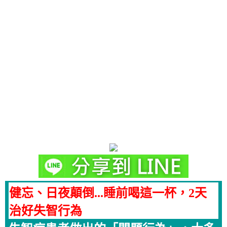
健忘、日夜顛倒...睡前喝這一杯，2天
治好失智行為