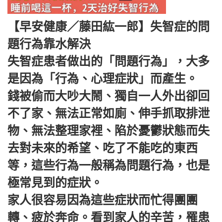
【早安健康／藤田紘一郎】失智症的問
題行為靠水解決
失智症患者做出的「問題行為」，大多
是因為「行為、心理症狀」而產生。
錢被偷而大吵大鬧、獨自一人外出卻回
不了家、無法正常如廁、伸手抓取排泄
物、無法整理家裡、陷於憂鬱狀態而失
去對未來的希望、吃了不能吃的東西
等，這些行為一般稱為問題行為，也是
極常見到的症狀。
家人很容易因為這些症狀而忙得團團
轉、疲於奔命。看到家人的辛苦，罹患