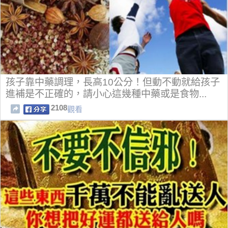
孩子靠中藥調理，長高10公分！但動不動就給孩子
進補是不正確的，請小心這幾種中藥或是食物...
2108
觀看