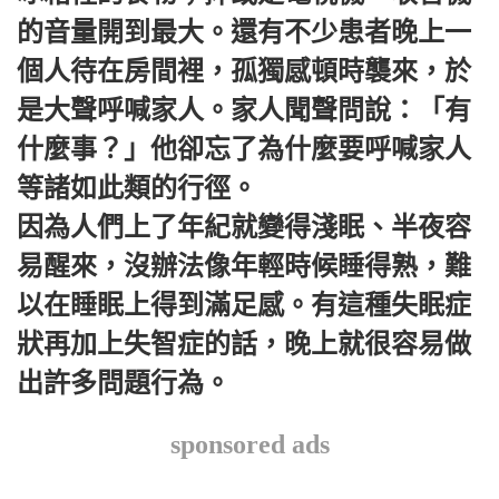
的音量開到最大。還有不少患者晚上一
個人待在房間裡，孤獨感頓時襲來，於
是大聲呼喊家人。家人聞聲問說：「有
什麼事？」他卻忘了為什麼要呼喊家人
等諸如此類的行徑。
因為人們上了年紀就變得淺眠、半夜容
易醒來，沒辦法像年輕時候睡得熟，難
以在睡眠上得到滿足感。有這種失眠症
狀再加上失智症的話，晚上就很容易做
出許多問題行為。
sponsored ads