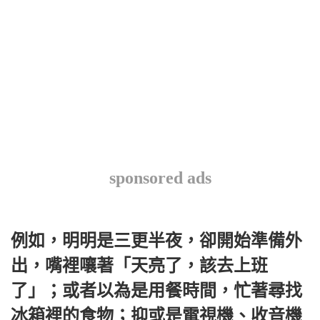
sponsored ads
例如，明明是三更半夜，卻開始準備外
出，嘴裡嚷著「天亮了，該去上班
了」；或者以為是用餐時間，忙著尋找
冰箱裡的食物；抑或是電視機、收音機