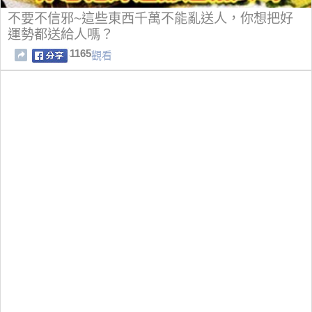
不要不信邪~這些東西千萬不能亂送人，你想把好
運勢都送給人嗎？
1165
觀看