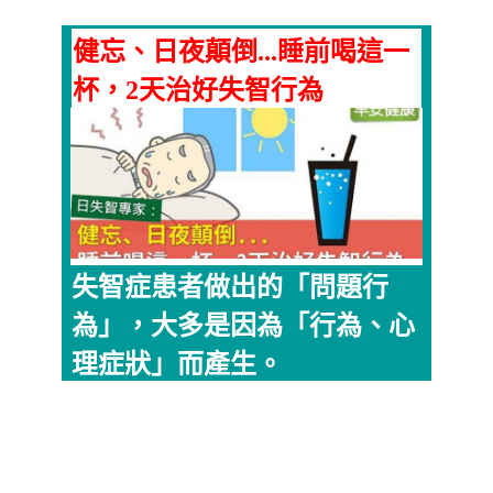
健忘、日夜顛倒...睡前喝這一
杯，2天治好失智行為
失智症患者做出的「問題行
為」，大多是因為「行為、心
理症狀」而產生。