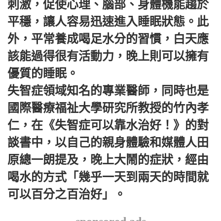
刺激，促使心理、腦部、身體機能趨於
平穩，讓人容易迅速進入睡眠狀態。此
外，平常養成喝足水分的習慣，白天應
該能過得很有活動力，晚上則可以擁有
優質的睡眠。
失智症領域知名的專業醫師，同時也是
國際醫療福祉大學研究所教授的竹內孝
仁，在《失智症可以靠水治好！》的對
談書中，以自己的親身體驗和媒體人田
原總一朗提及，晚上大鬧的症狀，經由
喝水的方式「幾乎一天到兩天的時間就
可以百分之百治好」。