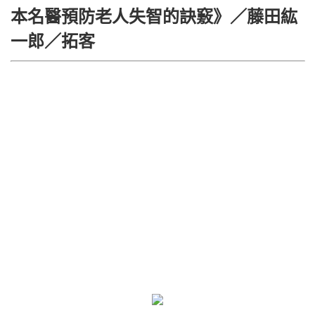
本名醫預防老人失智的訣竅》／藤田紘
一郎／拓客