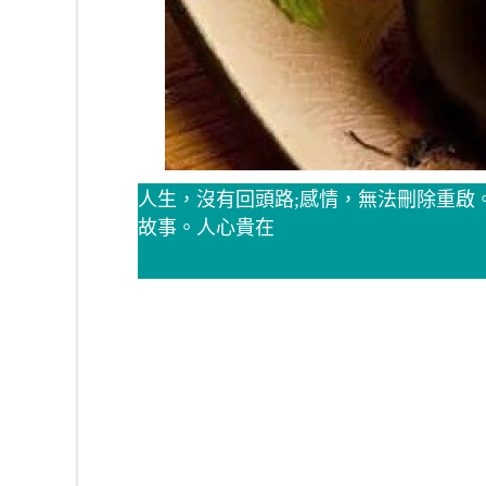
人生，沒有回頭路;感情，無法刪除重啟
故事。人心貴在