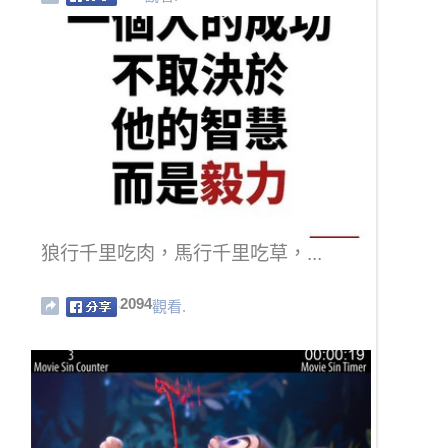
狼行千里吃肉，馬行千里吃草，...
2094
觀看.