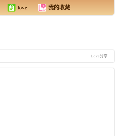
love
我的收藏
Love分享