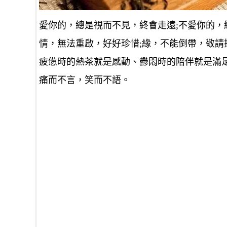
愛你的，總是視而不見，終會走遠;不愛你的，
情，無法重啟，好好珍惜;緣，不能倒帶，敬請
疲憊時的熱茶就是感動、鬱悶時的陪伴就是滿
痛而不言，笑而不語。