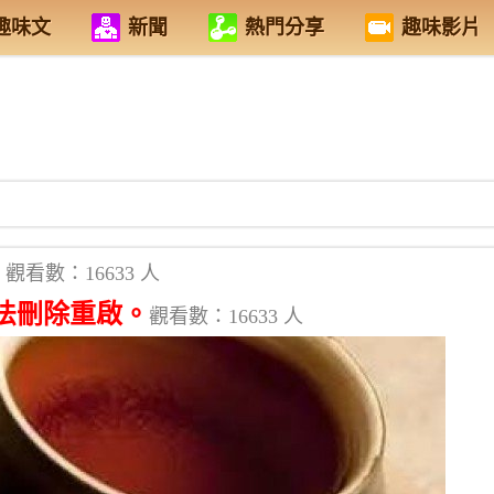
趣味文
新聞
熱門分享
趣味影片
觀看數：16633 人
法刪除重啟。
觀看數：16633 人