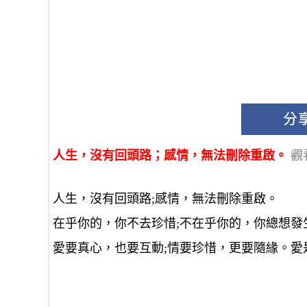
人生，沒有回頭路；感情，無法刪除重啟。
觀
人生，沒有回頭路;感情，無法刪除重啟。
在乎你的，你不去珍惜;不在乎你的，你總想
愛要真心，也要互動;情要珍惜，更要隨緣。愛