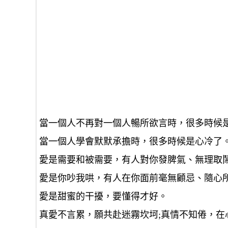
當一個人不再對一個人暢所欲言時，很多時候
當一個人學會默默承擔時，很多時候是心冷了
愛是需要和被需要，有人對你發脾氣、無理取
愛是你吵我哄，有人在你面前毫無顧忌、隨心
愛是甜蜜的干擾，要懂得才好。
真愛不言累，願共赴迷霧坎坷;真情不知倦，在