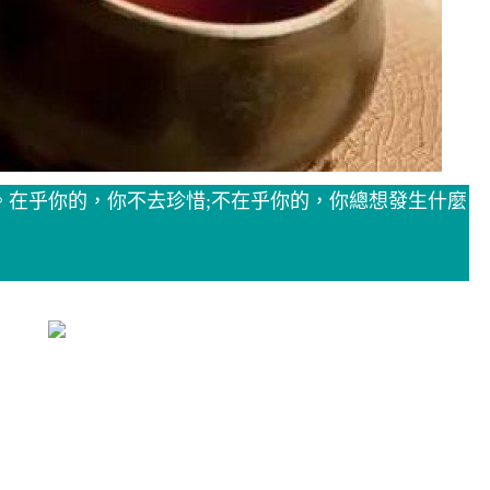
。在乎你的，你不去珍惜;不在乎你的，你總想發生什麼