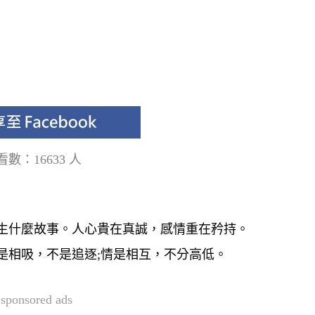
看數：16633 人
發生什麼故事。人心貴在真誠，感情重在矜持。
是相吸，不是追逐;情是相互，不分高低。
sponsored ads