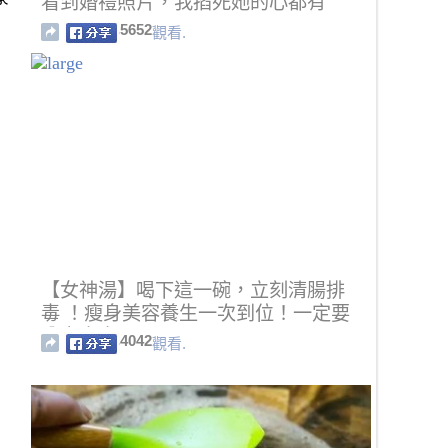
看到婚禮照片，我掐死她的心都有
了！
5652
觀看.
【女神湯】喝下這一碗，立刻清腸排
毒 ！瘦身美容養生一次到位！一定要
分享出去!!
4042
觀看.