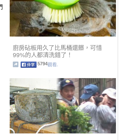
們
廚房砧板用久了比馬桶還髒，可惜
99%的人都清洗錯了！
5794
觀看.