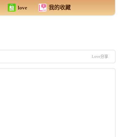
love
我的收藏
Love分享