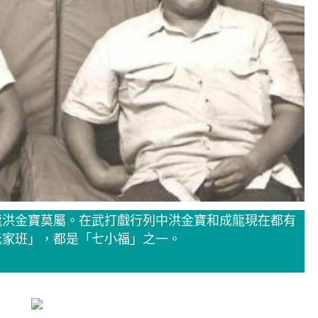
龍洪金寶莫屬。在武打戲行列中洪金寶和成龍現在都有
元家班」，都是「七小福」之一。