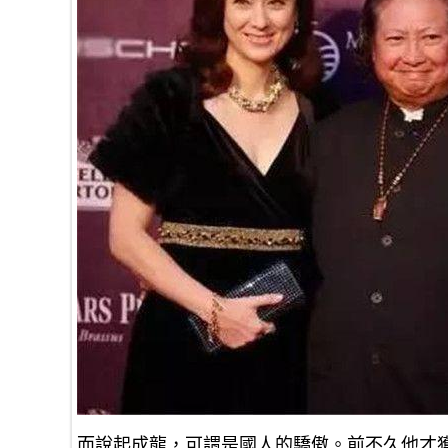
而說起成龍，可謂是國人的驕傲。前不久他才