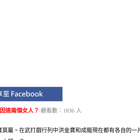
都因這兩個女人？
觀看數：1836 人
寶莫屬。在武打戲行列中洪金寶和成龍現在都有各自的一