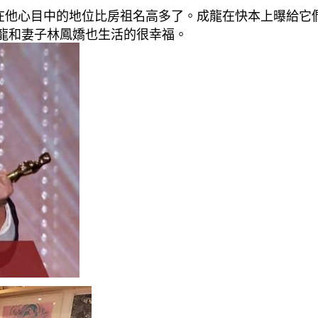
在他心目中的地位比房祖名高多了。成龍在快本上曝給它
龍和妻子林鳳嬌也生活的很幸福。