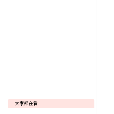
大家都在看