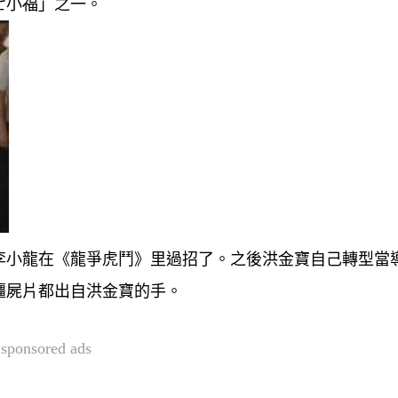
七小福」之一。
李小龍在《龍爭虎鬥》里過招了。之後洪金寶自己轉型當
殭屍片都出自洪金寶的手。
sponsored ads