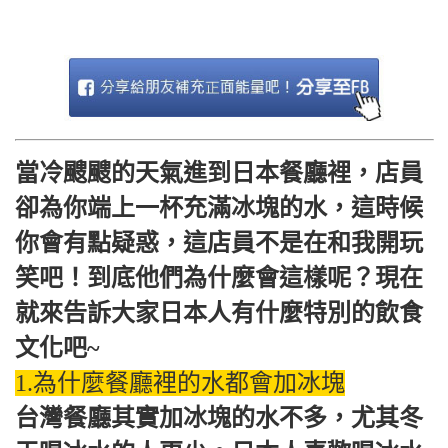
當冷颼颼的天氣進到日本餐廳裡，店員
卻為你端上一杯充滿冰塊的水，這時候
你會有點疑惑，這店員不是在和我開玩
笑吧！到底他們為什麼會這樣呢？現在
就來告訴大家日本人有什麼特別的飲食
文化吧~
1.為什麼餐廳裡的水都會加冰塊
台灣餐廳其實加冰塊的水不多，尤其冬