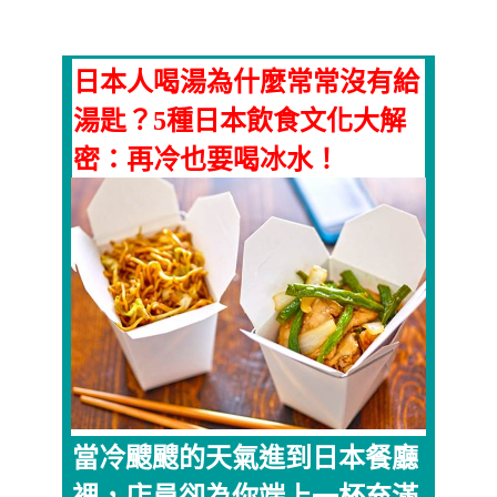
日本人喝湯為什麼常常沒有給
湯匙？5種日本飲食文化大解
密：再冷也要喝冰水！
當冷颼颼的天氣進到日本餐廳