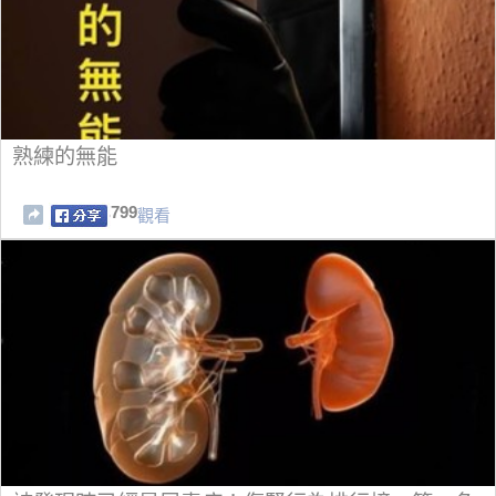
熟練的無能
799
觀看