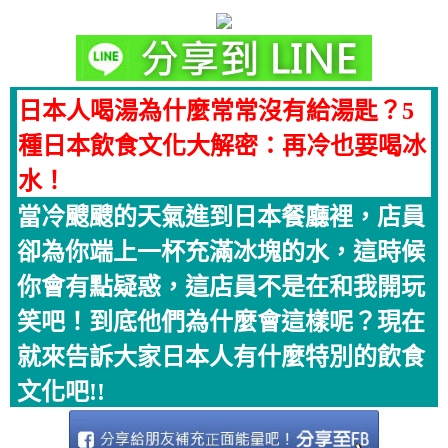
日本人喝湯為什麼常常沒有給湯匙？5
種日本飲食文化大解密：再冷也要喝冰
水！
當冷颼颼的天氣進到日本餐廳裡，店員
卻為你端上一杯充滿冰塊的水，這時候
你會有點疑惑，這店員不是在和我開玩
笑吧！到底他們為什麼會這樣呢？現在
就來告訴大家日本人有什麼特別的飲食
文化吧!!