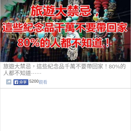
旅遊大禁忌，這些紀念品千萬不要帶回家！80%的
人都不知道······
5200
觀看