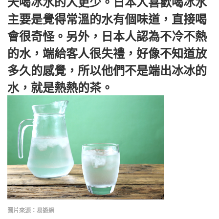
天喝冰水的人更少。日本人喜歡喝冰水
主要是覺得常溫的水有個味道，直接喝
會很奇怪。另外，日本人認為不冷不熱
的水，端給客人很失禮，好像不知道放
多久的感覺，所以他們不是端出冰冰的
水，就是熱熱的茶。
圖片來源：易遊網