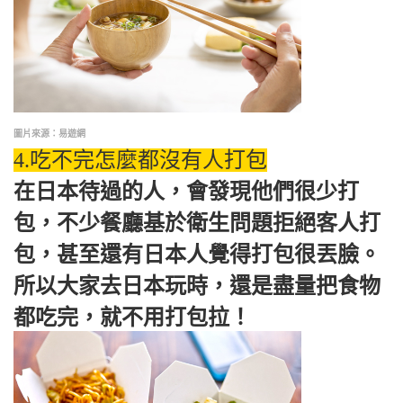
圖片來源：易遊網
4.吃不完怎麼都沒有人打包
在日本待過的人，會發現他們很少打
包，不少餐廳基於衛生問題拒絕客人打
包，甚至還有日本人覺得打包很丟臉。
所以大家去日本玩時，還是盡量把食物
都吃完，就不用打包拉！