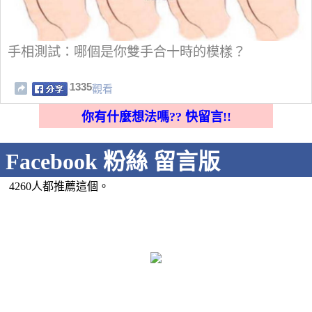
手相測試：哪個是你雙手合十時的模樣？
1335
觀看
你有什麼想法嗎?? 快留言!!
Facebook 粉絲 留言版
4260人都推薦這個。