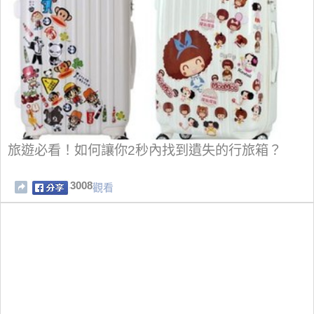
旅遊必看！如何讓你2秒內找到遺失的行旅箱？
3008
觀看