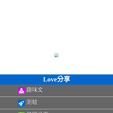
Love分享
趣味文
測驗