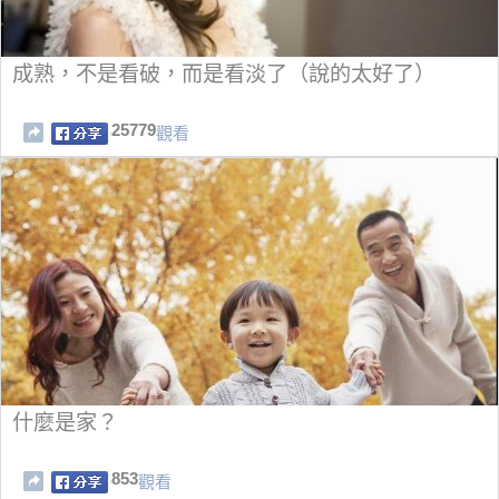
成熟，不是看破，而是看淡了（說的太好了）
25779
觀看
什麼是家？
853
觀看