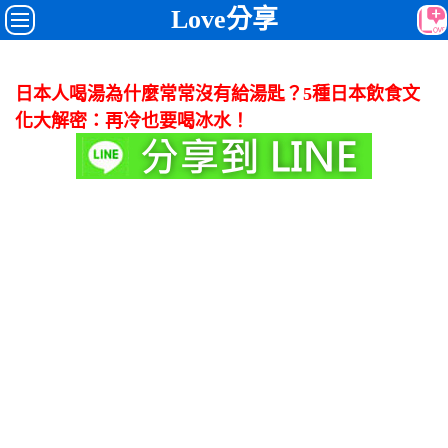
Love分享
日本人喝湯為什麼常常沒有給湯匙？5種日本飲食文
化大解密：再冷也要喝冰水！