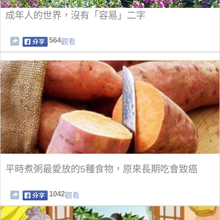
成年人的世界，沒有「容易」二字
564
觀看
平時煮粥最愛放的5種食物，原來長期吃會致癌
1042
觀看