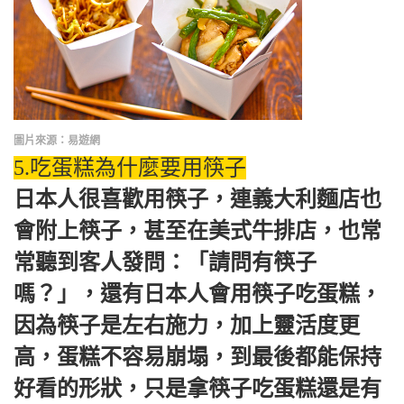
圖片來源：易遊網
5.吃蛋糕為什麼要用筷子
日本人很喜歡用筷子，連義大利麵店也
會附上筷子，甚至在美式牛排店，也常
常聽到客人發問：「請問有筷子
嗎？」，還有日本人會用筷子吃蛋糕，
因為筷子是左右施力，加上靈活度更
高，蛋糕不容易崩塌，到最後都能保持
好看的形狀，只是拿筷子吃蛋糕還是有