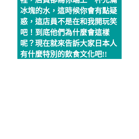
裡，店員卻為你端上一杯充滿
冰塊的水，這時候你會有點疑
惑，這店員不是在和我開玩笑
吧！到底他們為什麼會這樣
呢？現在就來告訴大家日本人
有什麼特別的飲食文化吧!!