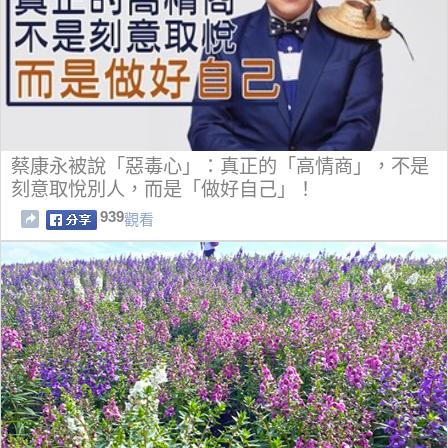
蔡康永被說「惡毒心」：真正的「高情商」，不是
刻意取悅別人，而是「做好自己」！
939
觀看