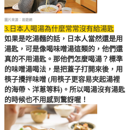
圖片來源：易遊網
3.日本人喝湯為什麼常常沒有給湯匙
如果是吃湯麵的話，日本人當然還是用
湯匙，可是像喝味噌湯這類的，他們還
真的不用湯匙。那他們怎麼喝湯？標準
的味噌湯喝法，是把蓋子打開來後，用
筷子攪拌味噌 (用筷子更容易夾起湯裡
的海帶、洋蔥等料)。所以喝湯沒有湯匙
的時候也不用感到驚訝喔！