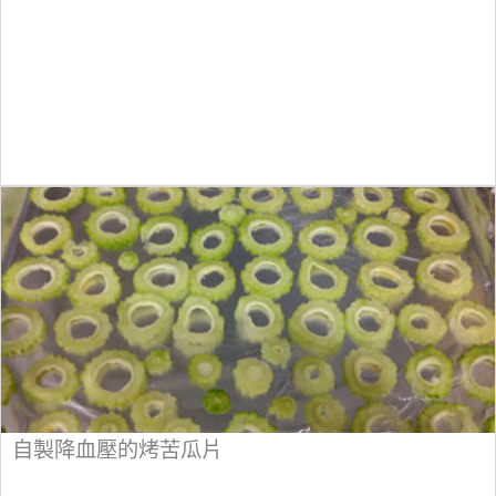
自製降血壓的烤苦瓜片