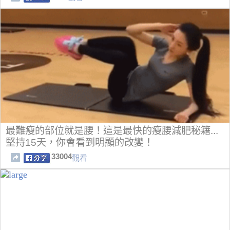
最難瘦的部位就是腰！這是最快的瘦腰減肥秘籍...
堅持15天，你會看到明顯的改變！
33004
觀看