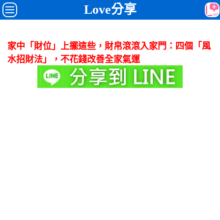
Love分享
家中「財位」上擺這些，財帛滾滾入家門：四個「風
水招財法」，不花錢改善全家氣運