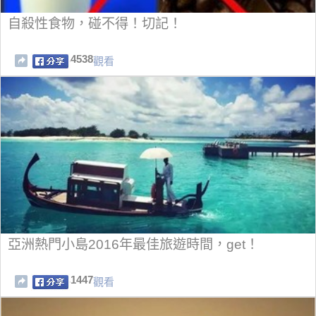
自殺性食物，碰不得！切記！
4538
觀看
亞洲熱門小島2016年最佳旅遊時間，get！
1447
觀看