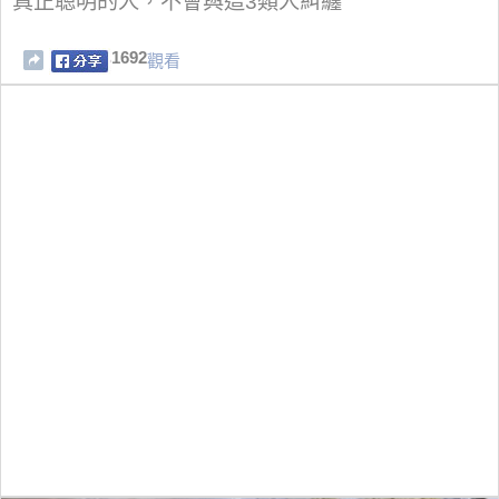
真正聰明的人，不會與這3類人糾纏
1692
觀看