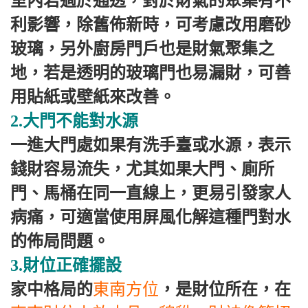
室內若過於通透，對於財氣的聚集有不
利影響，除舊佈新時，可考慮改用磨砂
玻璃，另外廚房門戶也是財氣聚集之
地，若是透明的玻璃門也易漏財，可善
用貼紙或壁紙來改善。
2.大門不能對水源
一進大門處如果有洗手臺或水源，表示
錢財容易流失，尤其如果大門、廁所
門、馬桶在同一直線上，更易引發家人
病痛，可適當使用屏風化解這種門對水
的佈局問題。
3.財位正確擺設
家中格局的
東南方位
，是財位所在，在