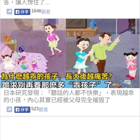
答，讓人愣住了...
1646
觀看
日本研究發現：「聽話的人都不快樂」，表現越乖
的小孩，內心其實已經被父母完全摧毀了
523
觀看