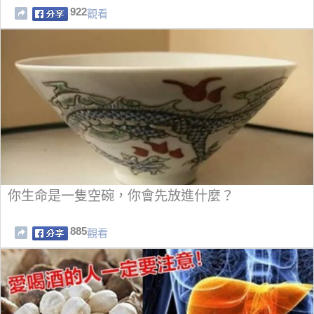
922
觀看
你生命是一隻空碗，你會先放進什麼？
885
觀看