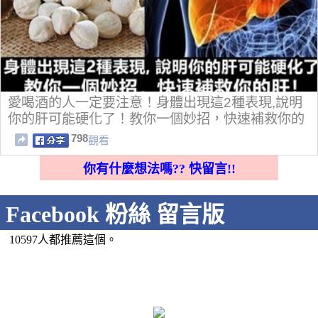
愛喝酒的人一定要注意！身體出現這2種表現,說明
你的肝可能硬化了！教你一個妙招，快速補救你的
肝！
798
觀看
你有什麼想法嗎?? 快留言!!
Facebook 粉絲 留言版
10597人都推薦這個。