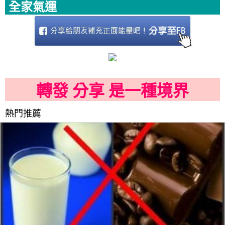
全家氣運
轉發 分享 是一種境界
熱門推薦