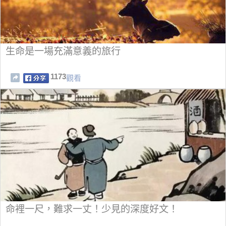
生命是一場充滿意義的旅行
1173
觀看
命裡一尺，難求一丈！少見的深度好文！