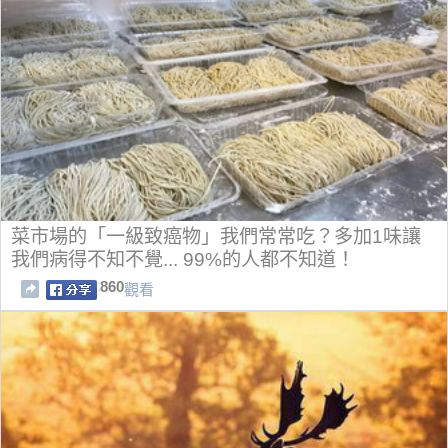
菜市場的「一級致癌物」我們常常吃？多加1味讓
我們病得不知不覺... 99%的人都不知道！
860
觀看