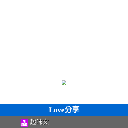
Love分享
趣味文