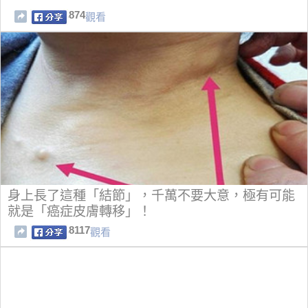
874
觀看
身上長了這種「結節」，千萬不要大意，極有可能
就是「癌症皮膚轉移」！
8117
觀看