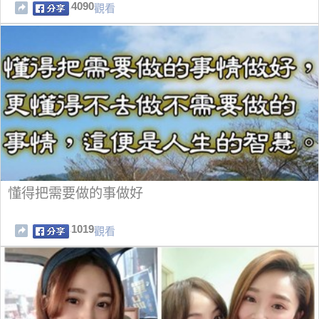
4090
觀看
懂得把需要做的事做好
1019
觀看