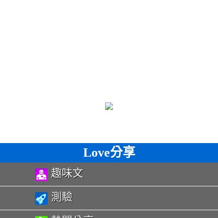
Love分享
趣味文
測驗