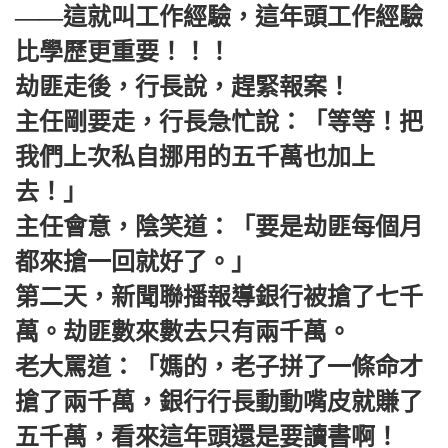
——這就叫工作經驗，這年頭工作經驗
比學歷更重要！！！
劫匪走後，行長說，趕緊報案！
主任剛要走，行長急忙說：「等等！把
我們上次私自挪用的五千萬也加上
去！」
主任會意，陰笑道：「要是劫匪每個月
都來搶一回就好了。」
第二天，新聞聯播報導銀行被搶了七千
萬。劫匪數來數去只有兩千萬。
老大罵道：「媽的，老子拼了一條命才
搶了兩千萬，銀行行長動動嘴皮就賺了
五千萬，看來這年頭還是要讀書啊！