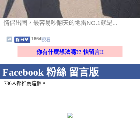
情侶出國，最容易吵翻天的地雷NO.1就是...
1864
觀看
你有什麼想法嗎?? 快留言!!
Facebook 粉絲 留言版
736人都推薦這個。