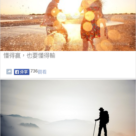
懂得贏，也要懂得輸
736
觀看