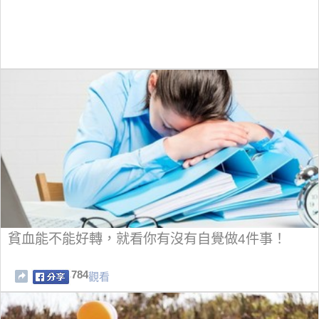
貧血能不能好轉，就看你有沒有自覺做4件事！
784
觀看