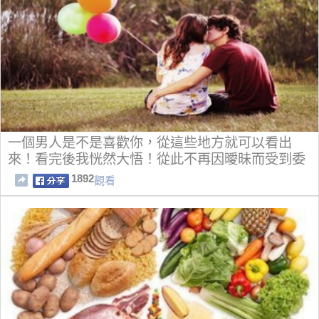
一個男人是不是喜歡你，從這些地方就可以看出
來！看完後我恍然大悟！從此不再因曖昧而受到委
屈！！
1892
觀看