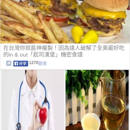
在台灣你就能神複製！因為達人破解了全美最好吃
的in & out「起司漢堡」機密食譜
1270
觀看