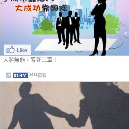
大將無能，累死三軍！
1411
觀看