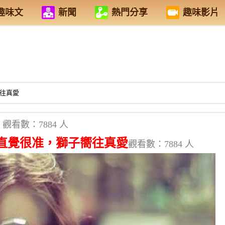
趣味文
新聞
熱門分享
趣味影片
嚮往真愛
觀看數：7884 人
魚直覺很准，獅子嚮往真愛
觀看數：7884 人