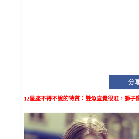
12星座不得不說的特質：雙魚直覺很准，獅子