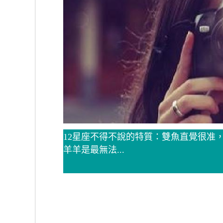
12星座不得不說的特質：雙魚直覺很准
羊羊是最無法...