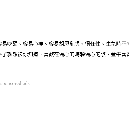
容易吃醋、容易心痛、容易胡思亂想、很任性、生氣時不
乎了就想被你知道、喜歡在傷心的時聽傷心的歌、金牛喜
sponsored ads