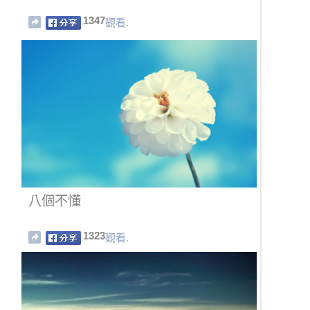
1347
觀看.
八個不懂
1323
觀看.