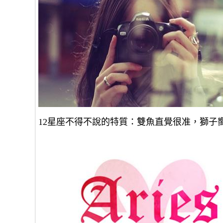
12星座不得不說的特質：雙魚直覺很准，獅子