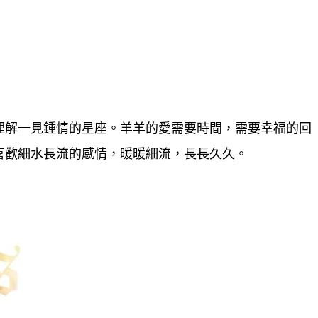
理解一見鍾情的星座。羊羊的愛需要時間，需要幸福的回
喜歡細水長流的感情，暖暖細流，長長久久。