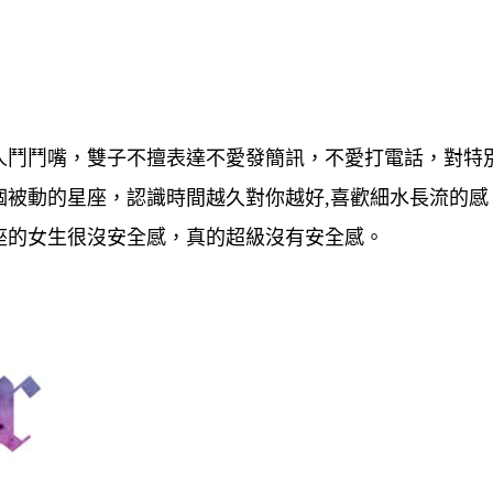
人鬥鬥嘴，雙子不擅表達不愛發簡訊，不愛打電話，對特
個被動的星座，認識時間越久對你越好,喜歡細水長流的感
座的女生很沒安全感，真的超級沒有安全感。