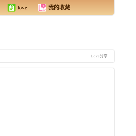
love
我的收藏
Love分享