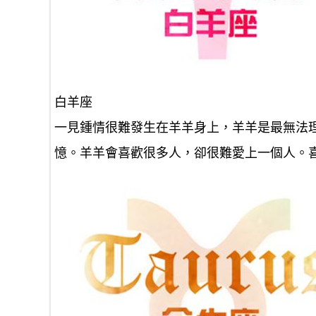
白羊座
一見鍾情很難發生在羊羊身上，羊羊是最無法
憶。羊羊會喜歡很多人，卻很難愛上一個人。