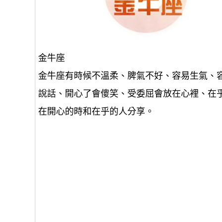
金牛座
金牛座有時候不溫柔、脾氣不好、容易生氣、
說話、開心了會傻笑、受委屈會放在心裡、在
在開心的時和在乎的人分享。