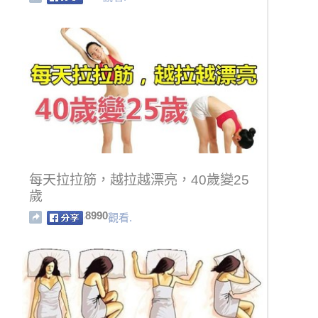
每天拉拉筋，越拉越漂亮，40歲變25
歲
8990
觀看.