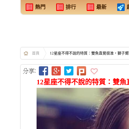
熱門
排行
最新
首頁
12星座不得不說的特質：雙魚直覺很准，獅子
12星座不得不說的特質：雙