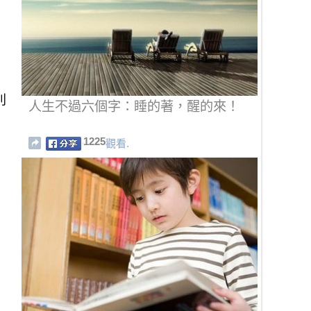
別
人生不過六個字：睡的著，醒的來！
1225
觀看.