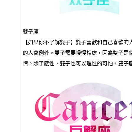
雙子座
【如果你不了解雙子】雙子喜歡和自己喜歡的
的人會例外。雙子需要慢慢相處，因為雙子是
情。除了感性，雙子也可以理性的可怕，雙子