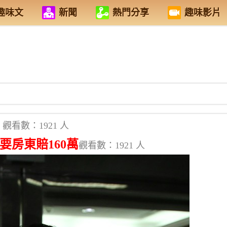
趣味文
新聞
熱門分享
趣味影片
觀看數：1921 人
要房東賠160萬
觀看數：1921 人