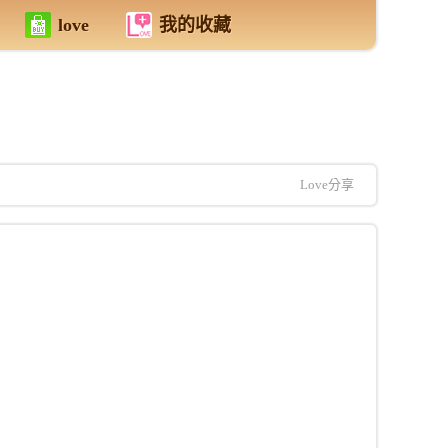
love
我的收藏
Love分享