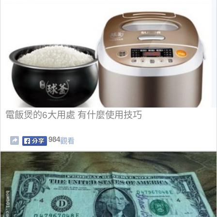
電飯煲的6大用處 有什麼使用技巧
984
觀看