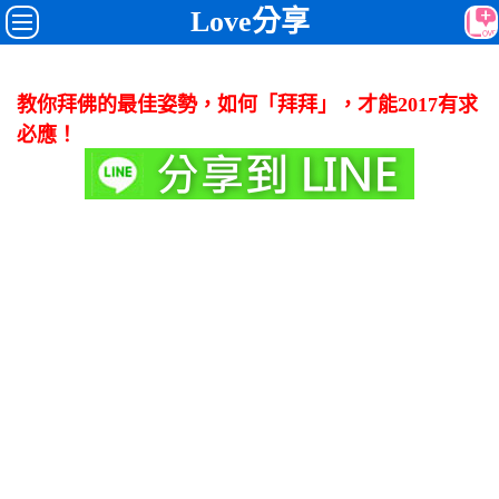
Love分享
教你拜佛的最佳姿勢，如何「拜拜」，才能2017有求
必應！