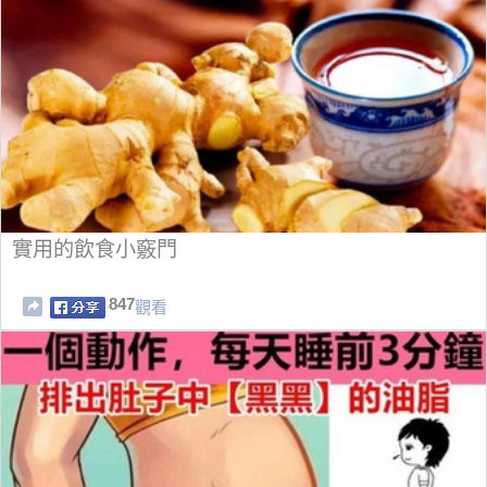
實用的飲食小竅門
847
觀看