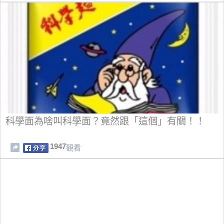
科學面為啥叫科學面？竟然跟「這個」有關！！
1947
觀看