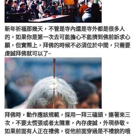
新年祈福那幾天，不管是寺內還是寺外都是很多人
的，如果你是第一次去可能擔心不能擠到佛前訴求心
願，但實際上，拜佛的時候不必須位於中間，只需要
虔誠拜佛就可以了~
拜佛時，動作應該規範，採用一拜三磕頭，連著來三
次，不要太慌張或者太隨意，內存虔誠，外現恭敬。
如果前面有人正在禮佛，從他前面穿過是不禮貌的哦