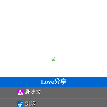
Love分享
趣味文
測驗