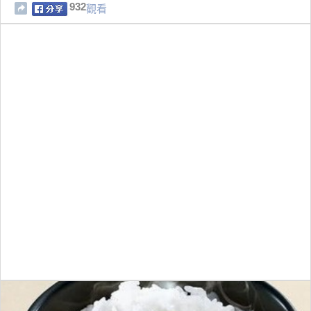
932
觀看