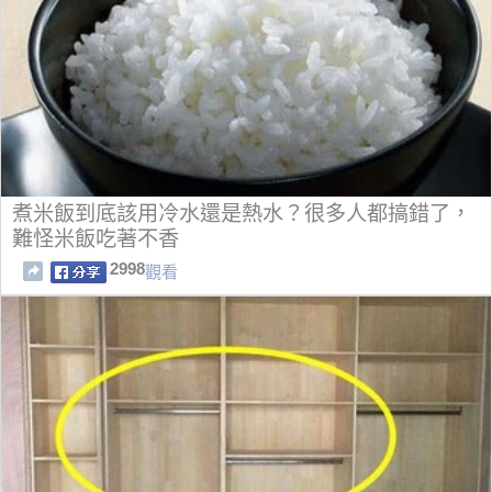
煮米飯到底該用冷水還是熱水？很多人都搞錯了，
難怪米飯吃著不香
2998
觀看