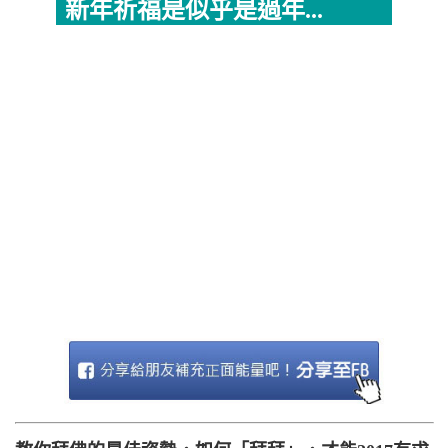
新年祈福是似乎是過年...