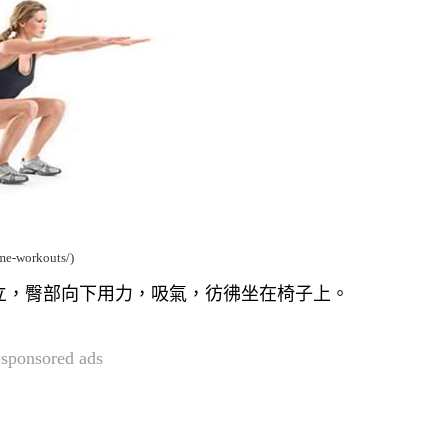
ome-workouts/)
立，臀部向下用力，吸氣，彷彿坐在椅子上。
sponsored ads