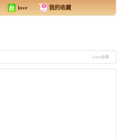
love
我的收藏
Love分享