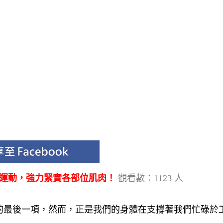
家運動，強力緊實各部位肌肉！
觀看數：1123 人
的最後一項，然而，正是我們的身體在支撐著我們忙碌於