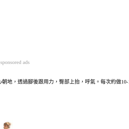
sponsored ads
朝地，透過腳後跟用力，臀部上抬，呼氣。每次約做10-1