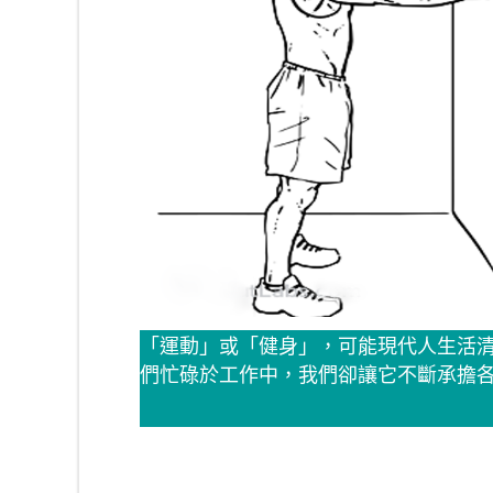
「運動」或「健身」，可能現代人生活
們忙碌於工作中，我們卻讓它不斷承擔