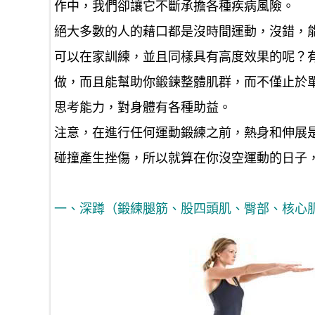
作中，我們卻讓它不斷承擔各種疾病風險。
絕大多數的人的藉口都是
沒時間運動，沒錯
，
可以在家訓練，並且同樣具有高度效果的呢？
做，而且能幫助你鍛鍊整體肌群，而不僅止於
思考能力，對身體有各種助益。
注意，在進行任何運動鍛練之前，熱身和伸展
碰撞產生挫傷，所以就算在你沒空運動的日子
一、深蹲（鍛練腿筋、股四頭肌、臀部、核心