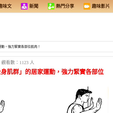
趣味文
新聞
熱門分享
趣味影片
運動，強力緊實各部位肌肉！
觀看數：1123 人
全身肌群」的居家運動，強力緊實各部位