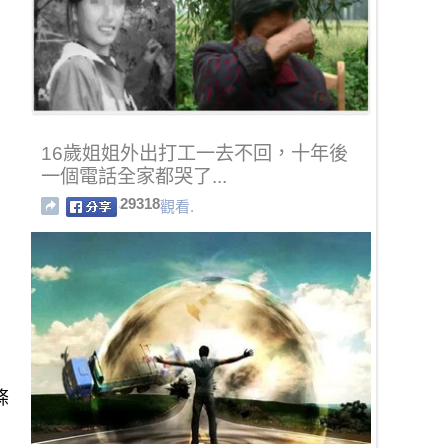
16歲姐姐外出打工一去不回，十年後
一個電話全家都哭了...
29318
觀看.
條