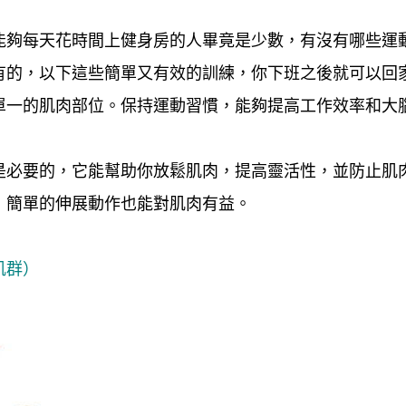
能夠每天花時間上健身房的人畢竟是少數，有沒有哪些運
有的，以下這些簡單又有效的訓練，你下班之後就可以回
單一的肌肉部位。保持運動習慣，能夠提高工作效率和大
是必要的，它能幫助你放鬆肌肉，提高靈活性，並防止肌
，簡單的伸展動作也能對肌肉有益。
肌群）