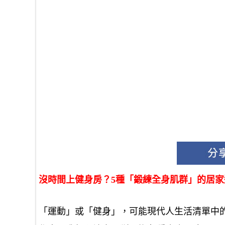
沒時間上健身房？5種「鍛練全身肌群」的居
「運動」或「健身」，可能現代人生活清單中