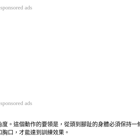
sponsored ads
sponsored ads
角度。這個動作的要領是，從頭到腳趾的身體必須保持一
和胸口，才能達到訓練效果。