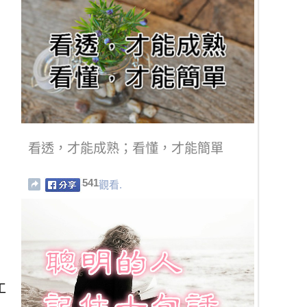
看透，才能成熟；看懂，才能簡單
541
觀看.
工