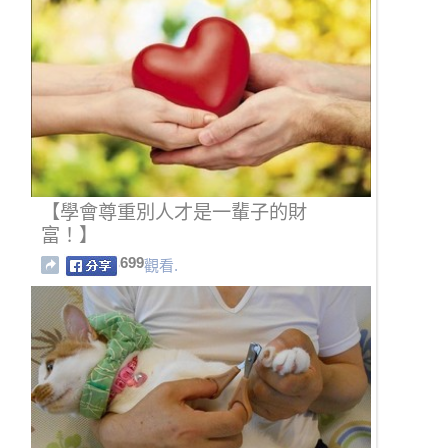
【學會尊重別人才是一輩子的財
富！】
699
觀看.