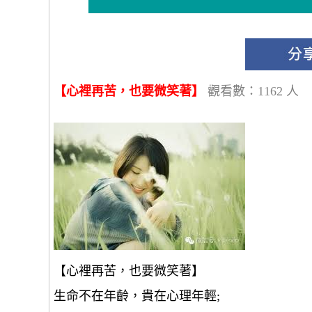
【心裡再苦，也要微笑著】
觀看數：1162 人
【心裡再苦，也要微笑著】
生命不在年齡，貴在心理年輕;