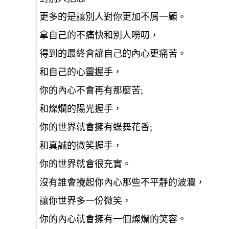
更多的是讓別人對你更加不屑一顧。
拿自己的不痛快和別人嘮叨，
得到的最終會讓自己的內心更痛苦。
和自己的心靈握手，
你的內心不會再有那麼苦;
和燦爛的陽光握手，
你的世界就會擁有蝶舞花香;
和真誠的微笑握手，
你的世界就會很充實。
沒有誰會攪起你內心那些不平靜的波瀾，
讓你世界多一份微笑，
你的內心就會擁有一個燦爛的笑容。