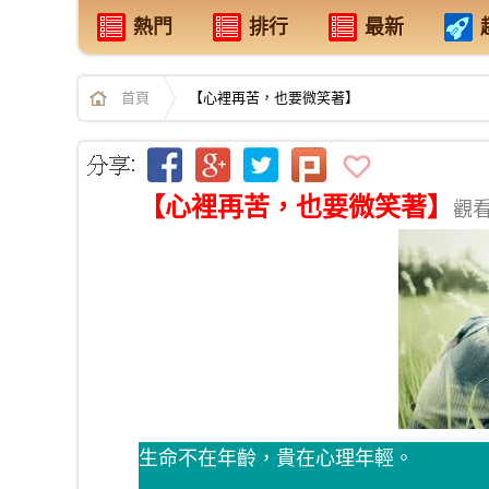
熱門
排行
最新
首頁
【心裡再苦，也要微笑著】
【心裡再苦，也要微笑著】
觀看
生命不在年齡，貴在心理年輕。