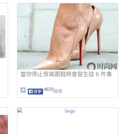
當你停止穿高跟鞋時會發生這 5 件事
4572
觀看