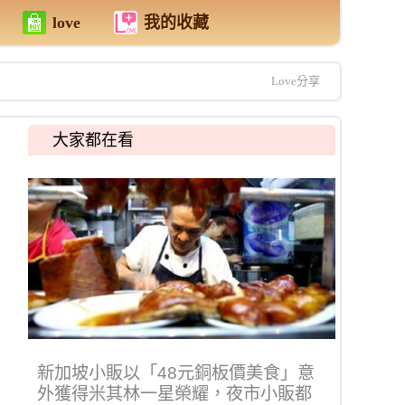
love
我的收藏
Love分享
大家都在看
新加坡小販以「48元銅板價美食」意
外獲得米其林一星榮耀，夜市小販都