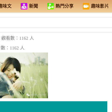
趣味文
新聞
熱門分享
趣味影片
觀看數：1162 人
數：1162 人