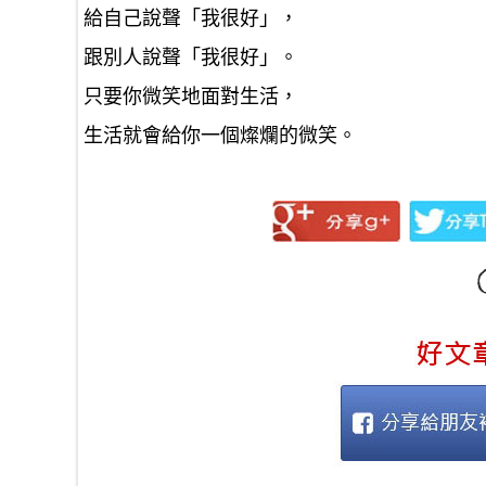
給自己說聲「我很好」，
跟別人說聲「我很好」。
只要你微笑地面對生活，
生活就會給你一個燦爛的微笑。