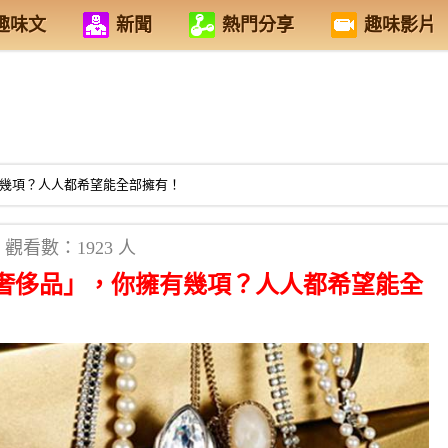
趣味文
新聞
熱門分享
趣味影片
有幾項？人人都希望能全部擁有！
觀看數：1923 人
「奢侈品」，你擁有幾項？人人都希望能全