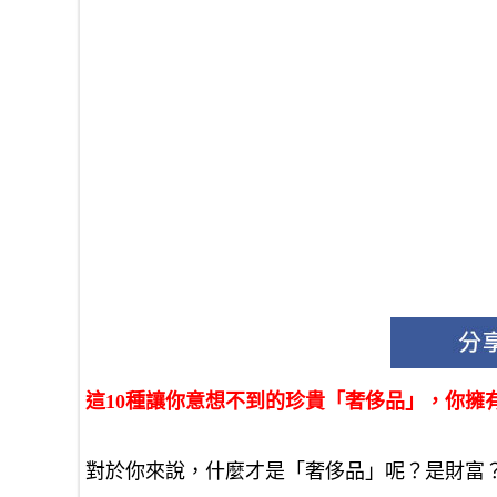
這10種讓你意想不到的珍貴「奢侈品」，你擁
對於你來說，什麼才是「奢侈品」呢？是財富