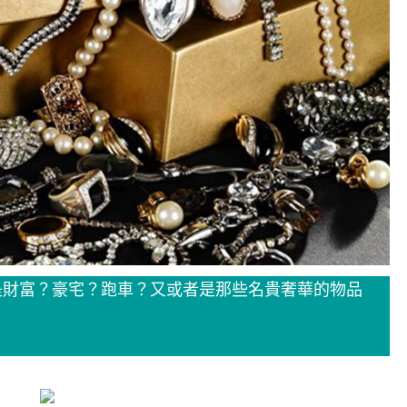
是財富？豪宅？跑車？又或者是那些名貴奢華的物品