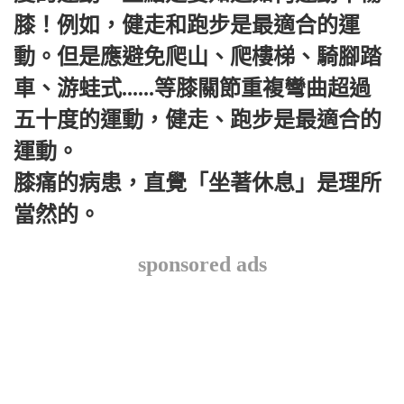
膝！例如，健走和跑步是最適合的運
動。但是應避免爬山、爬樓梯、騎腳踏
車、游蛙式......等膝關節重複彎曲超過
五十度的運動，健走、跑步是最適合的
運動。
膝痛的病患，直覺「坐著休息」是理所
當然的。
sponsored ads