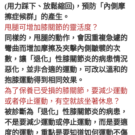
(用力踩下、放鬆縮回)，預防「內側摩
擦症候群」的產生。
甩腿可增加膝關節的靈活度？
同樣的，甩腿的動作，會因重複急遽的
彎曲而增加摩擦及夾擊內側皺襞的次
數，讓「退化」性膝關節炎的病患情況
惡化，並非合適的運動，可改以溫和的
抱膝運動得到相同效果。
為了保養已受損的膝關節，要減少運動
或者停止運動，有空就該坐著休息？
被診斷為「退化」性膝關節炎的病患，
不是要減少運動或停止運動，而是要適
度的運動，重點是要知道如何運動不傷