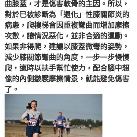
曲膝蓋，才是傷害軟骨的主因。所以，
對於已被診斷為「退化」性膝關節炎的
病患，爬樓梯會因重複彎曲而增加摩擦
次數，讓情況惡化，並非合適的運動。
如果非得爬，建議以膝蓋微彎的姿勢，
減少膝關節彎曲的角度，一步一步慢慢
爬，適時以扶手幫忙使力，配合腦中想
像的內側皺襞摩擦情景，就能避免傷害
了。