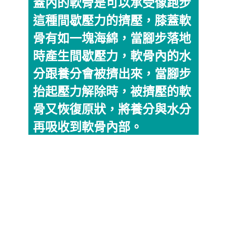
蓋內的軟骨是可以承受像跑步
這種間歇壓力的擠壓，膝蓋軟
骨有如一塊海綿，當腳步落地
時產生間歇壓力，軟骨內的水
分跟養分會被擠出來，當腳步
抬起壓力解除時，被擠壓的軟
骨又恢復原狀，將養分與水分
再吸收到軟骨內部。