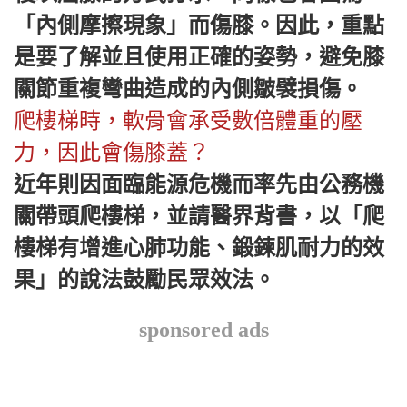
「內側摩擦現象」而傷膝。因此，重點
是要了解並且使用正確的姿勢，避免膝
關節重複彎曲造成的內側皺襞損傷。
爬樓梯時，軟骨會承受數倍體重的壓
力，因此會傷膝蓋？
近年則因面臨能源危機而率先由公務機
關帶頭爬樓梯，並請醫界背書，以「爬
樓梯有增進心肺功能、鍛鍊肌耐力的效
果」的說法鼓勵民眾效法。
sponsored ads