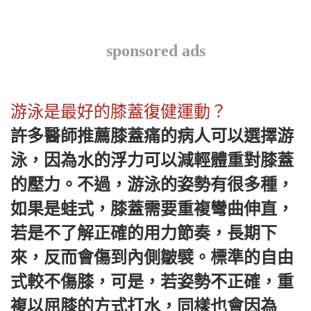
sponsored ads
游泳是最好的膝蓋復健運動？
許多醫師推薦膝蓋痛的病人可以選擇游
泳，因為水的浮力可以減輕體重對膝蓋
的壓力。不過，游泳的姿勢有很多種，
如果是蛙式，膝蓋需要重複彎曲伸直，
若是不了解正確的用力節奏，長期下
來，反而會傷到內側皺襞。標準的自由
式較不傷膝，可是，若姿勢不正確，重
複以屈膝的方式打水，同樣也會因為