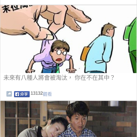
未來有八種人將會被淘汰， 你在不在其中？
13132
觀看