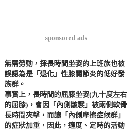
sponsored ads
無需勞動，採長時間坐姿的上班族也被
誤認為是「退化」性膝關節炎的低好發
族群。
事實上，長時間的屈膝坐姿(九十度左右
的屈膝)，會因「內側皺襞」被兩側軟骨
長時間夾擊，而讓「內側摩擦症候群」
的症狀加重，因此，適度、定時的活動