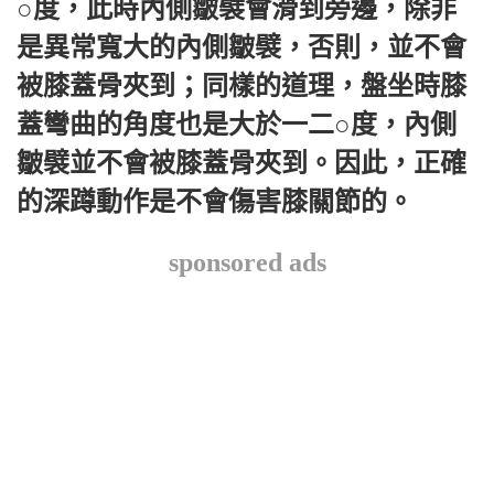
○度，此時內側皺襞會滑到旁邊，除非
是異常寬大的內側皺襞，否則，並不會
被膝蓋骨夾到；同樣的道理，盤坐時膝
蓋彎曲的角度也是大於一二○度，內側
皺襞並不會被膝蓋骨夾到。因此，正確
的深蹲動作是不會傷害膝關節的。
sponsored ads