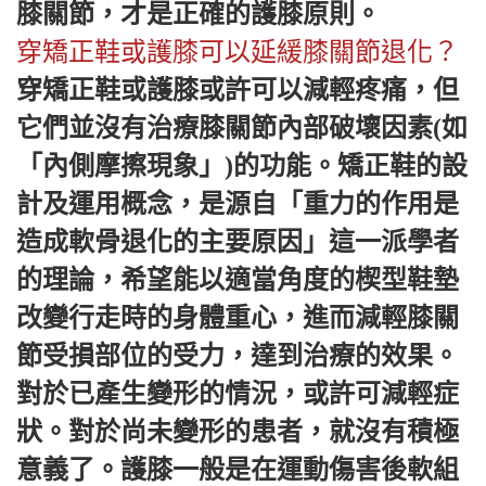
膝關節，才是正確的護膝原則。
穿矯正鞋或護膝可以延緩膝關節退化？
穿矯正鞋或護膝或許可以減輕疼痛，但
它們並沒有治療膝關節內部破壞因素(如
「內側摩擦現象」)的功能。矯正鞋的設
計及運用概念，是源自「重力的作用是
造成軟骨退化的主要原因」這一派學者
的理論，希望能以適當角度的楔型鞋墊
改變行走時的身體重心，進而減輕膝關
節受損部位的受力，達到治療的效果。
對於已產生變形的情況，或許可減輕症
狀。對於尚未變形的患者，就沒有積極
意義了。護膝一般是在運動傷害後軟組