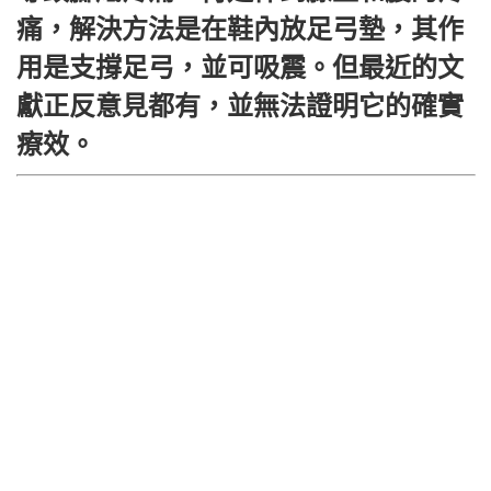
痛，解決方法是在鞋內放足弓墊，其作
用是支撐足弓，並可吸震。但最近的文
獻正反意見都有，並無法證明它的確實
療效。