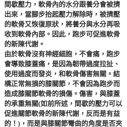
間歇壓力，軟骨內的水分跟養分會被擠
出來，當腳步抬起壓力解除時，被擠壓
的軟骨又恢復原狀，將養分與水分再吸
收到軟骨內部。因此，跑步可促進軟骨
的新陳代謝。
由於軟骨沒有神經細胞，不會痛，跑步
會導致膝蓋痛，是因為韌帶過度拉扯、
使用過度而發炎，和軟骨傷害無關。結
構正常無損的膝關節，不會因為跑步而
造成膝關節軟骨的損傷。傷害，與膝蓋
的承重無關(如前所述，間歇的壓力可以
促進關節軟骨的新陳代謝，反而是有益
的！)，而是與膝關節彎曲的角度是否夾