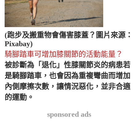
(跑步及搬重物會傷害膝蓋？圖片來源：
Pixabay)
騎腳踏車可增加膝關節的活動能量？
被診斷為「退化」性膝關節炎的病患若
是騎腳踏車，也會因為重複彎曲而增加
內側摩擦次數，讓情況惡化，並非合適
的運動。
sponsored ads