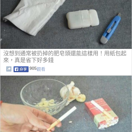
沒想到通常被扔掉的肥皂頭還能這樣用！用紙包起
來，真是省下好多錢
905
觀看