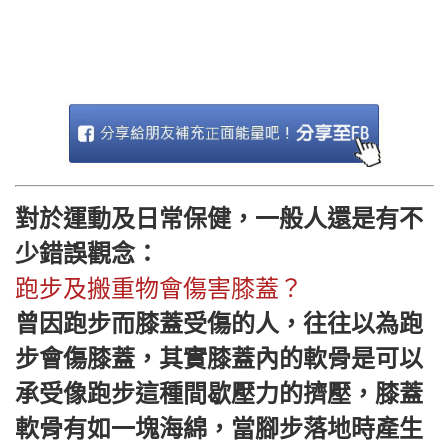
對於運動及日常保健，一般人還是有不
少錯誤觀念：
跑步及搬重物會傷害膝蓋？
曾因跑步而膝蓋受傷的人，往往以為跑
步會傷膝蓋，其實膝蓋內的軟骨是可以
承受像跑步這種間歇壓力的擠壓，膝蓋
軟骨有如一塊海綿，當腳步落地時產生