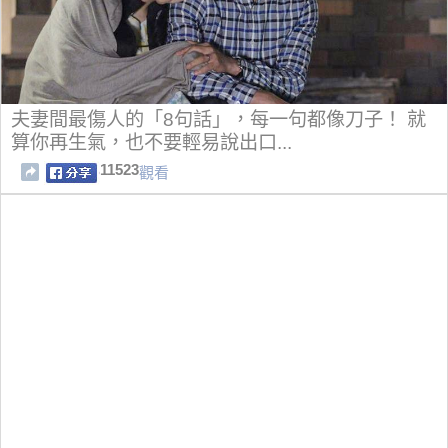
夫妻間最傷人的「8句話」，每一句都像刀子！ 就
算你再生氣，也不要輕易說出口...
11523
觀看