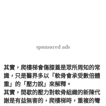
sponsored ads
其實，爬樓梯會傷膝蓋是眾所周知的常
識，只是醫界多以「軟骨會承受數倍體
重」的「壓力說」來解釋。
其實，間歇的壓力對軟骨組織的新陳代
謝是有益無害的，爬樓梯時，重複的彎