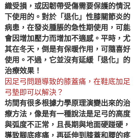
織受損，或因韌帶受傷需要保護的情況
下使用的。對於「退化」性膝關節炎的
病患，在發炎腫脹的急性期使用，可能
會因增加壓力而增加不適感。平時，尤
其在冬天，倒是有保暖作用，可隨喜好
使用。不過，它並沒有延緩「退化」的
治療效果！
因足弓問題導致的膝蓋痛，在鞋底加足
弓墊即可以解決？
坊間有很多根據力學原理演變出來的治
療方法，像是有一種說法是足弓的高度
與弧度不正常，且長期與地面硬踫硬，
導致腳底疼痛，再延伸到膝蓋和腰的疼