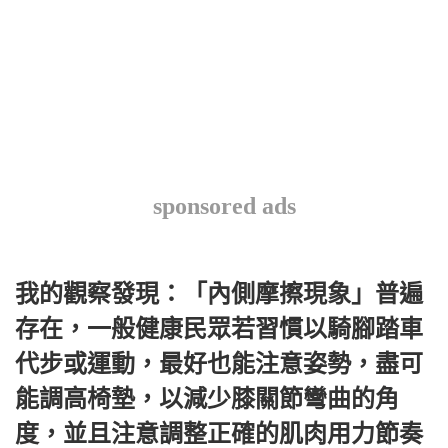
sponsored ads
我的觀察發現：「內側摩擦現象」普遍
存在，一般健康民眾若習慣以騎腳踏車
代步或運動，最好也能注意姿勢，盡可
能調高椅墊，以減少膝關節彎曲的角
度，並且注意調整正確的肌肉用力節奏