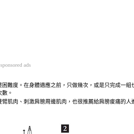
sponsored ads
整困難度。在身體適應之前，只做幾次，或是只完成一組
次數。
雙臂肌肉、刺激肩膀周邊肌肉，也很推薦給肩膀痠痛的人