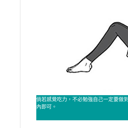
倘若感覺吃力，不必勉強自己一定要做
內即可。