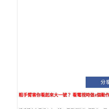
粗手臂害你看起來大一號？ 看電視時做4個動作，