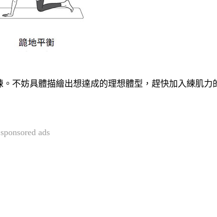
鍊。不妨具體描繪出想達成的理想體型，趕快加入練肌力
sponsored ads