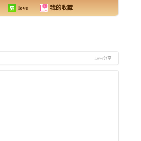
love
我的收藏
Love分享