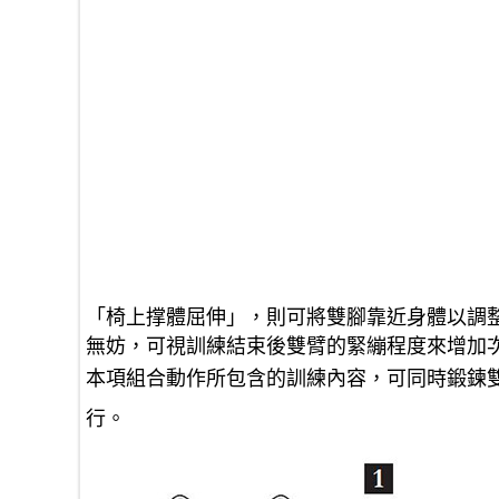
「椅上撑體屈伸」，則可將雙腳靠近身體以調
無妨，可視訓練結束後雙臂的緊繃程度來增加
本項組合動作所包含的訓練內容，可同時鍛鍊
行。