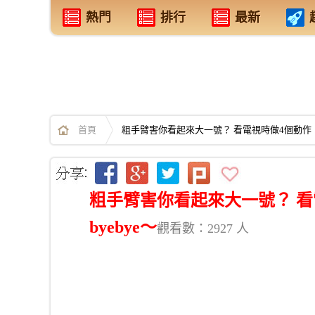
熱門
排行
最新
首頁
粗手臂害你看起來大一號？ 看電視時做4個動作，
粗手臂害你看起來大一號？ 
byebye～
觀看數：2927 人