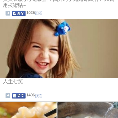
用技術貼~
1025
觀看
人生七笑
1496
觀看