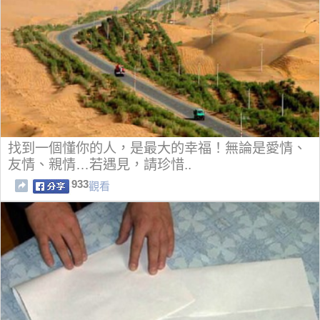
找到一個懂你的人，是最大的幸福！無論是愛情、
友情、親情…若遇見，請珍惜..
933
觀看