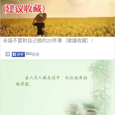
永遠不要對自己做的20件事（建議收藏）!
862
觀看