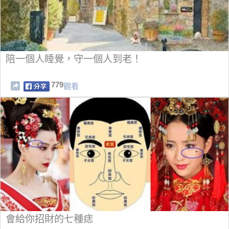
陪一個人睡覺，守一個人到老！
779
觀看
會給你招財的七種痣