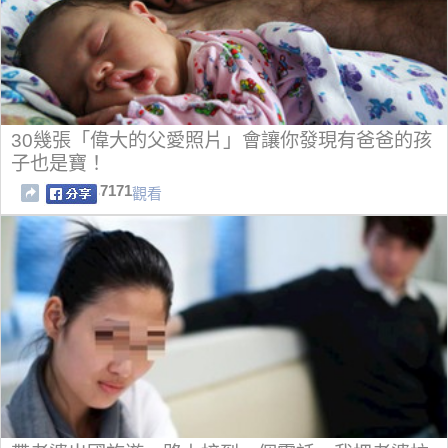
30幾張「偉大的父愛照片」會讓你發現有爸爸的孩
子也是寶！
7171
觀看