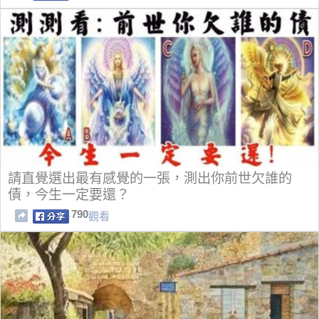
請直覺選出最有感覺的一張，測出你前世欠誰的
債，今生一定要還？
790
觀看