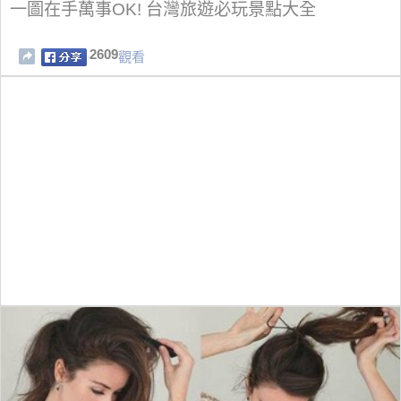
一圖在手萬事OK! 台灣旅遊必玩景點大全
2609
觀看