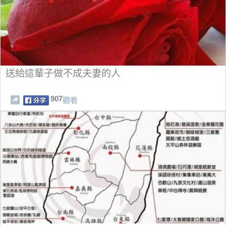
送給這輩子做不成夫妻的人
907
觀看