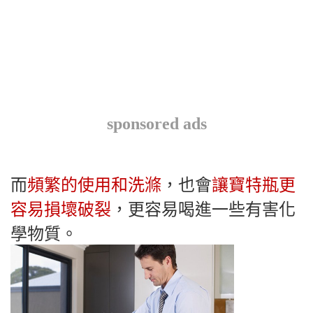
sponsored ads
而
頻繁的使用和洗滌
，也會
讓寶特瓶更
容易損壞破裂
，更容易喝進一些有害化
學物質。