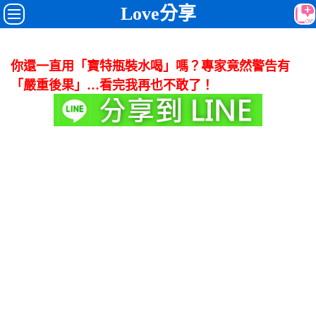
Love分享
你還一直用「寶特瓶裝水喝」嗎？專家竟然警告有
「嚴重後果」…看完我再也不敢了！