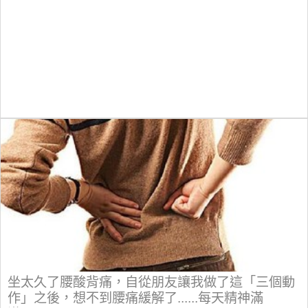
坐太久了腰酸背痛，自從朋友讓我做了這「三個動
作」之後，想不到腰痛緩解了......每天精神滿