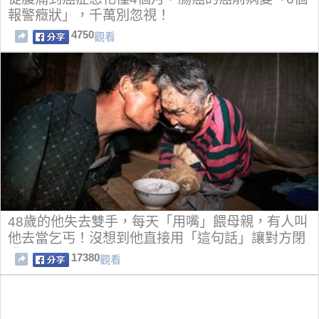
報警癥狀」，千萬別忽視！
4750
觀看
48歲的他失去雙手，每天「用嘴」餵母親，有人叫
他去當乞丐！沒想到他直接用「這句話」讓對方閉
嘴！
17380
觀看