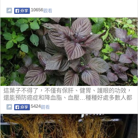
10656
觀看
這葉子不得了，不僅有保肝、健胃、護眼的功效，
還能預防癌症和降血脂、血壓…種種好處多數人都
不知道！
5424
觀看