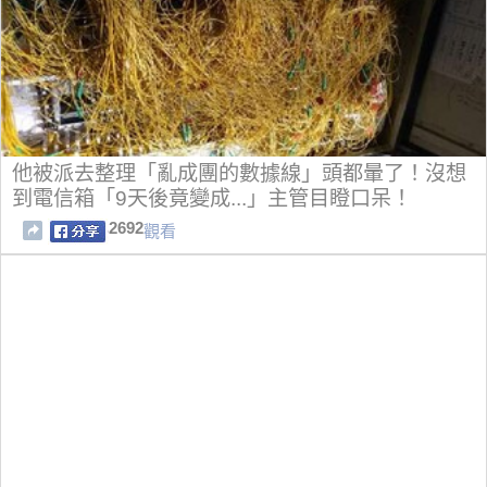
他被派去整理「亂成團的數據線」頭都暈了！沒想
到電信箱「9天後竟變成...」主管目瞪口呆！
2692
觀看