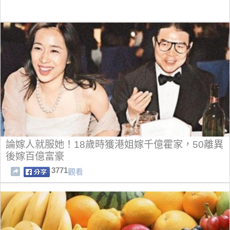
論嫁人就服她！18歲時獲港姐嫁千億霍家，50離異
後嫁百億富豪
3771
觀看