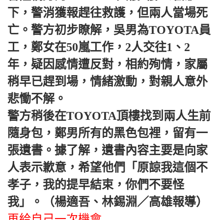
下，警消獲報趕往救護，但兩人當場死
亡。警方初步瞭解，吳男為TOYOTA員
工，鄭女在50嵐工作，2人交往1、2
年，疑因感情遭反對，相約殉情，家屬
稍早已趕到場，情緒激動，對親人意外
悲慟不解。
警方稍後在TOYOTA頂樓找到兩人生前
隨身包，鄭男所有的黑色包裡，留有一
張遺書。據了解，遺書內容主要是向家
人表示歉意，希望他們「原諒我這個不
孝子，我的提早結束，你們不要怪
我」。（楊適吾、林錫淵／高雄報導）
再給自己一次機會