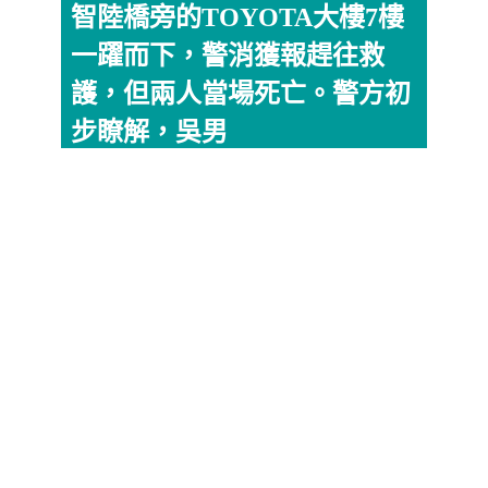
智陸橋旁的TOYOTA大樓7樓
一躍而下，警消獲報趕往救
護，但兩人當場死亡。警方初
步瞭解，吳男