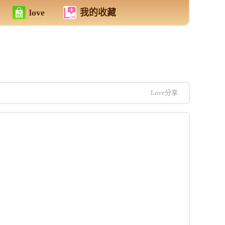
love
我的收藏
Love分享