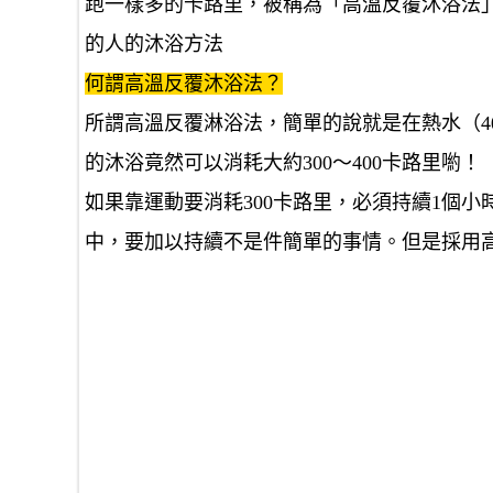
跑一樣多的卡路里，被稱為「高溫反覆沐浴法
的人的沐浴方法
何謂高溫反覆沐浴法？
所謂高溫反覆淋浴法，簡單的說就是在熱水（4
的沐浴竟然可以消耗大約300～400卡路里喲！
如果靠運動要消耗300卡路里，必須持續1個
中，要加以持續不是件簡單的事情。但是採用高