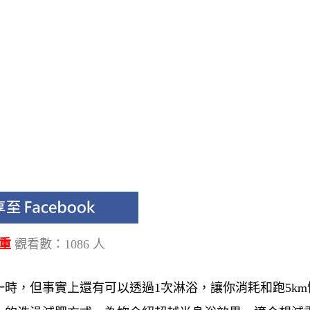
減重
觀看數：1086 人
時，但事實上還有可以透過1次淋浴，讓你消耗和跑5km