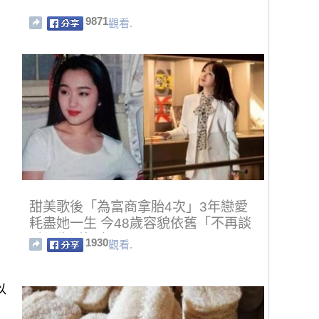
9871
觀看.
甜美歌後「為富商拿胎4次」3年戀愛
耗盡她一生 今48歲容貌依舊「不再談
愛」生活愜意
1930
觀看.
以