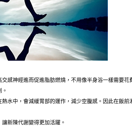
高交感神經進而促進脂肪燃燒，不用像半身浴一樣需要花
到。
在熱水中，會減緩胃部的運作，減少空腹感。因此在飯前
，讓新陳代謝變得更加活躍。