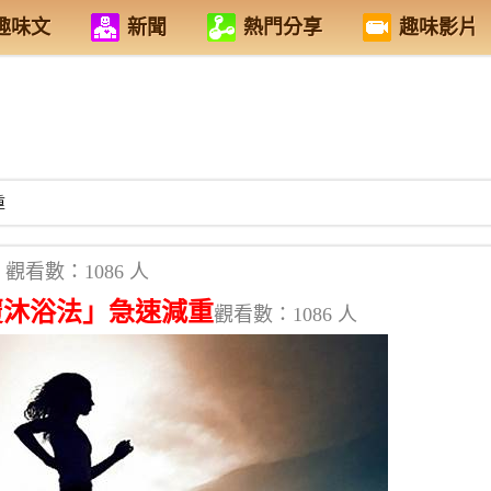
趣味文
新聞
熱門分享
趣味影片
重
觀看數：1086 人
覆沐浴法」急速減重
觀看數：1086 人