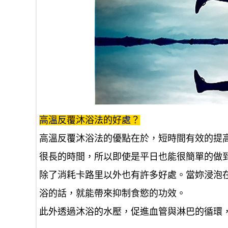
高溫反覆沐浴法的好處？
高溫反覆沐浴法的優點在於，短時間有效的提
很長的時間，所以即使是平日也能很簡單的做
除了消耗卡路里以外也有許多好處。當妳浸泡
浴的話，就能帶來抑制食慾的功效。
此外透過沐浴的水壓，促進血管與淋巴的循環