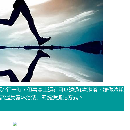
流行一時，但事實上還有可以透過1次淋浴，讓你消耗
「高溫反覆沐浴法」的洗澡減肥方式。