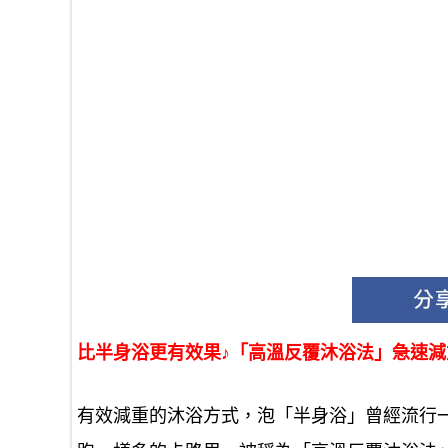
比半身浴更有效果♪「高溫反覆沐浴法」急速
有效減重的沐浴方式，泡「半身浴」曾經流行一