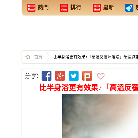
熱門
排行
最新
首頁
比半身浴更有效果♪「高溫反覆沐浴法」急速減
比半身浴更有效果♪「高溫反