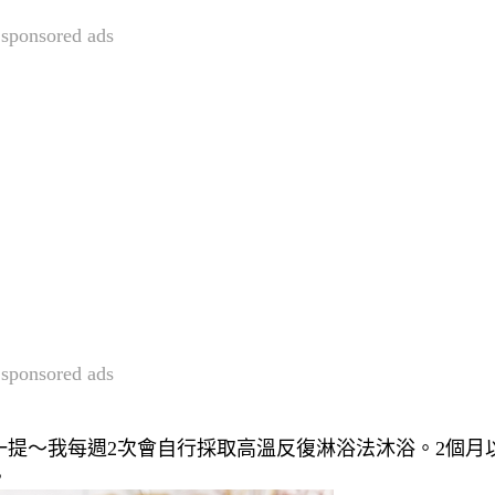
sponsored ads
sponsored ads
提～我每週2次會自行採取高溫反復淋浴法沐浴。2個月
。