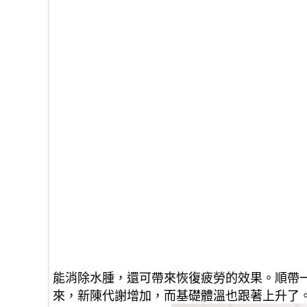
能消除水腫，還可帶來恢復疲勞的效果。順帶一
來，新陳代謝增加，而基礎體溫也跟著上升了