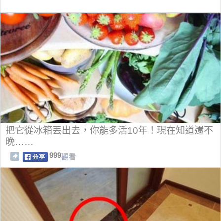
把它從冰箱丟出去，你能多活10年！現在知道還不
晚……
999
觀看