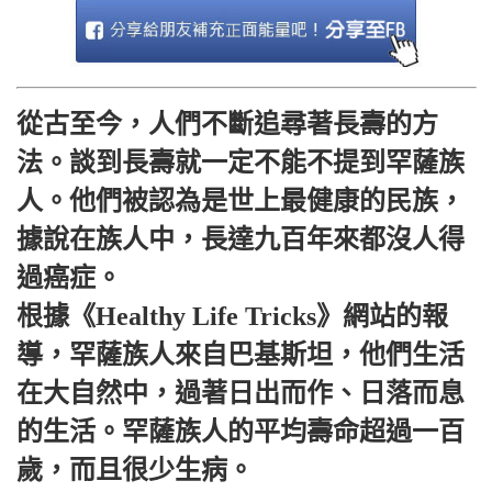
從古至今，人們不斷追尋著長壽的方
法。談到長壽就一定不能不提到罕薩族
人。他們被認為是世上最健康的民族，
據說在族人中，長達九百年來都沒人得
過癌症。
根據《Healthy Life Tricks》網站的報
導，罕薩族人來自巴基斯坦，他們生活
在大自然中，過著日出而作、日落而息
的生活。罕薩族人的平均壽命超過一百
歲，而且很少生病。