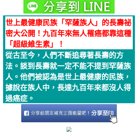
世上最健康民族「罕薩族人」的長壽祕
密大公開！九百年來無人罹癌都靠這種
「超級維生素」！
從古至今，人們不斷追尋著長壽的方
法。談到長壽就一定不能不提到罕薩族
人。他們被認為是世上最健康的民族，
據說在族人中，長達九百年來都沒人得
過癌症。