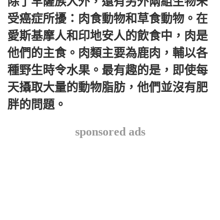
除了罕薩族人外，還有另外兩組生物未
受癌症所擾：肉食動物和草食動物。在
愛斯基摩人和印地安人的飲食中，肉是
他們的主食。肉類主要為鹿肉，輔以各
種野生時令水果。最有趣的是，即使每
天攝取大量的動物脂肪，他們並沒有肥
胖的問題。
sponsored ads