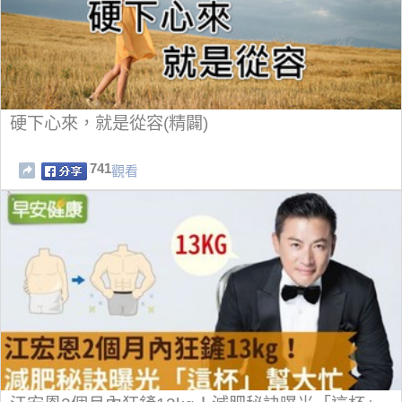
硬下心來，就是從容(精闢)
741
觀看