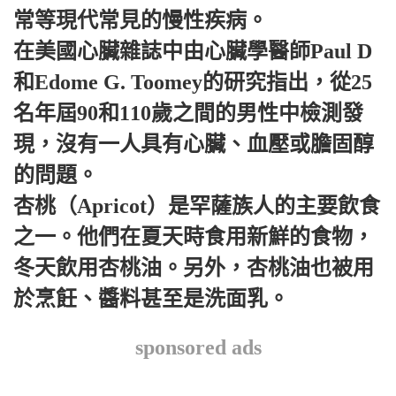
常等現代常見的慢性疾病。
在美國心臟雜誌中由心臟學醫師Paul D
和Edome G. Toomey的研究指出，從25
名年屆90和110歲之間的男性中檢測發
現，沒有一人具有心臟、血壓或膽固醇
的問題。
杏桃（Apricot）是罕薩族人的主要飲食
之一。他們在夏天時食用新鮮的食物，
冬天飲用杏桃油。另外，杏桃油也被用
於烹飪、醬料甚至是洗面乳。
sponsored ads