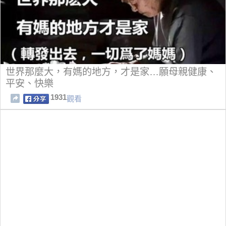
世界那麼大，有媽的地方，才是家…願母親健康、
平安、快樂
1931
觀看