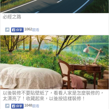
必經之路
1062
觀看
以後裝修不要貼壁紙了，看看人家是怎麼裝修的，
太漂亮了！收藏起來，以後按這樣裝修！
1048
觀看