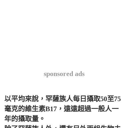
sponsored ads
以平均來說，罕薩族人每日攝取50至75
毫克的維生素B17，遠遠超過一般人一
年的攝取量。