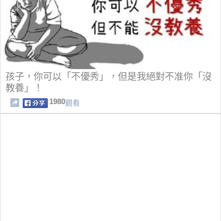
孩子，你可以「不優秀」，但是我絕對不准你「沒
教養」！
1980
觀看