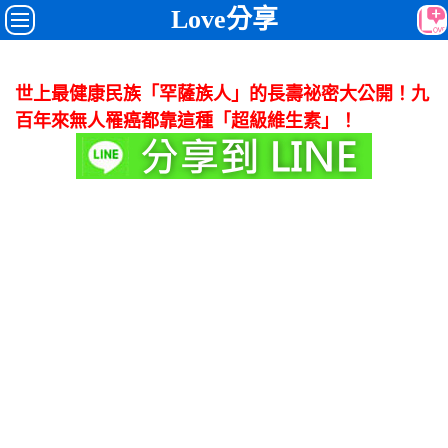
Love分享
世上最健康民族「罕薩族人」的長壽祕密大公開！九
百年來無人罹癌都靠這種「超級維生素」！