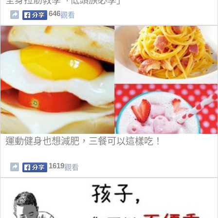
全身拉筋教學「低頭族必學」
646
觀看
運動健身也想減肥，三餐可以這樣吃！
1619
觀看