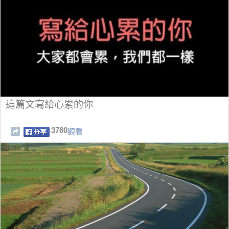
這篇文寫給心累的你
3780
觀看