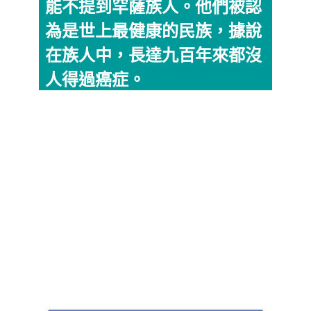
能不提到罕薩族人。他們被認
為是世上最健康的民族，據說
在族人中，長達九百年來都沒
人得過癌症。