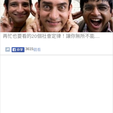
再忙也要看的20個社會定律！讓你無所不能....
3615
觀看