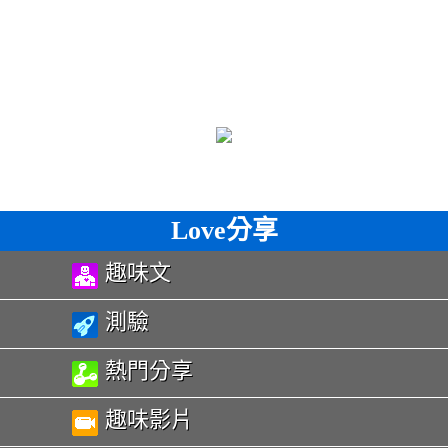
Love分享
趣味文
測驗
熱門分享
趣味影片