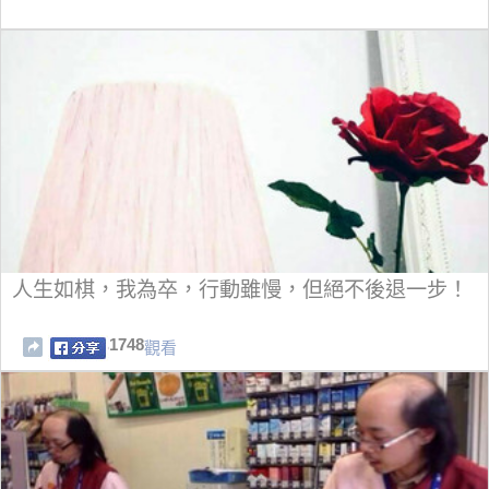
人生如棋，我為卒，行動雖慢，但絕不後退一步！
1748
觀看