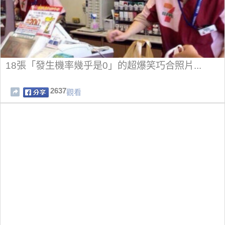
18張「發生機率幾乎是0」的超爆笑巧合照片...
2637
觀看