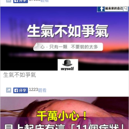
觀看
生氣不如爭氣
1223
觀看