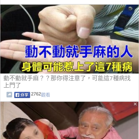
動不動就手麻？？那你得注意了，可能這7種病找
上門了
2762
觀看