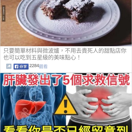
只要簡單材料與微波爐，不用去貴死人的甜點店你
也可以吃到五星級的美味點心！
2284
觀看