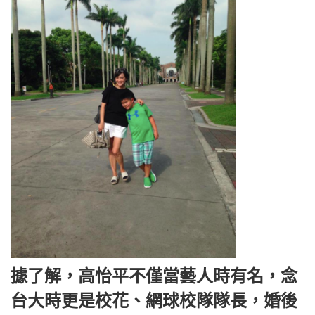
據了解，高怡平不僅當藝人時有名，念
台大時更是校花、網球校隊隊長，婚後