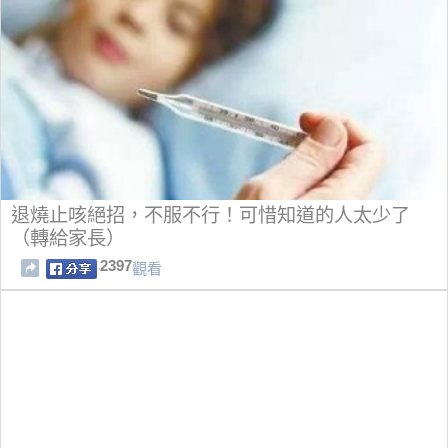
退燒止咳絕招，不服不行！可惜知道的人太少了
（轉給家長）
2397
觀看