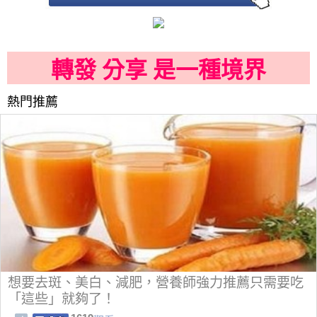
轉發 分享 是一種境界
熱門推薦
想要去斑、美白、減肥，營養師強力推薦只需要吃
「這些」就夠了！