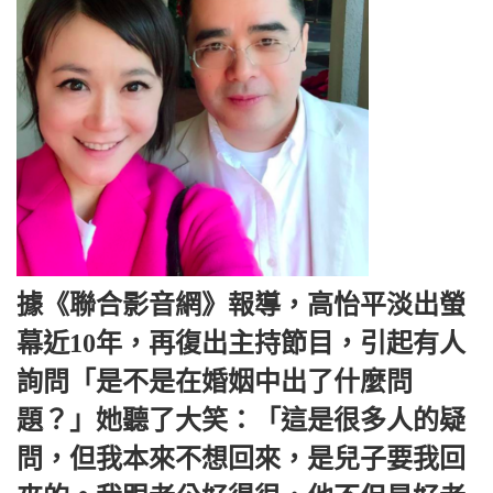
據《聯合影音網》報導，高怡平淡出螢
幕近10年，再復出主持節目，引起有人
詢問「是不是在婚姻中出了什麼問
題？」她聽了大笑：「這是很多人的疑
問，但我本來不想回來，是兒子要我回