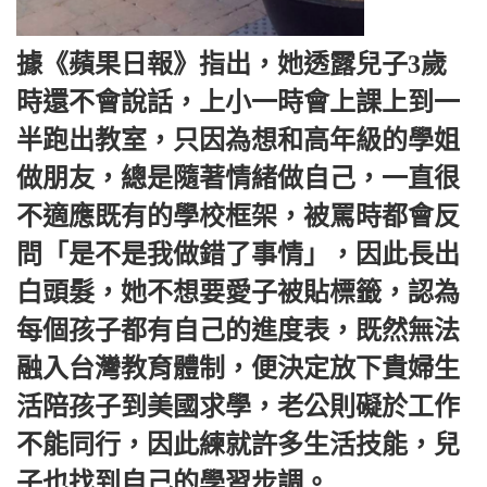
據《蘋果日報》指出，她透露兒子3歲
時還不會說話，上小一時會上課上到一
半跑出教室，只因為想和高年級的學姐
做朋友，總是隨著情緒做自己，一直很
不適應既有的學校框架，被罵時都會反
問「是不是我做錯了事情」，因此長出
白頭髮，她不想要愛子被貼標籤，認為
每個孩子都有自己的進度表，既然無法
融入台灣教育體制，便決定放下貴婦生
活陪孩子到美國求學，老公則礙於工作
不能同行，因此練就許多生活技能，兒
子也找到自己的學習步調。