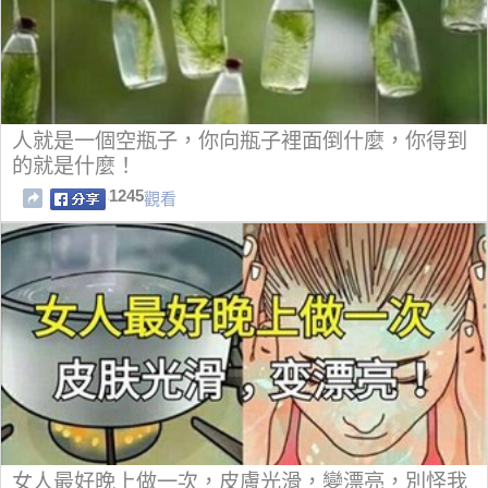
人就是一個空瓶子，你向瓶子裡面倒什麼，你得到
的就是什麼！
1245
觀看
女人最好晚上做一次，皮膚光滑，變漂亮，別怪我