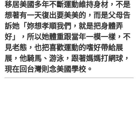
移居美國多年不斷運動維持身材，不是
想著有一天復出要美美的，而是父母告
訴她「妳想孝順我們，就是把身體弄
好」，所以她體重跟當年一模一樣，不
見老態，也把喜歡運動的嗜好帶給展
展，他騎馬、游泳，跟著媽媽打網球，
現在回台灣則念美國學校。