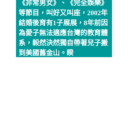
《非常男女》、《完全娛樂》
等節目，叫好又叫座，2002年
結婚後育有1子展展，8年前因
為愛子無法適應台灣的教育體
系，毅然決然獨自帶著兒子搬
到美國舊金山。睽