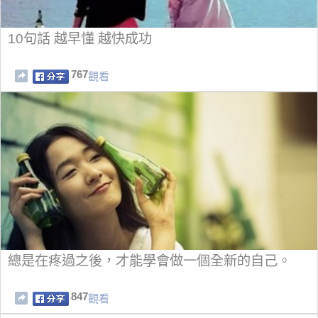
10句話 越早懂 越快成功
767
觀看
總是在疼過之後，才能學會做一個全新的自己。
847
觀看