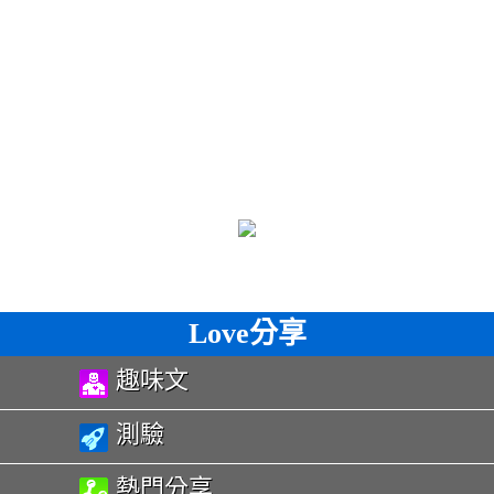
Love分享
趣味文
測驗
熱門分享