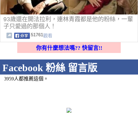
93歲還在開法拉利，連林青霞都是他的粉絲，一輩
子只愛過的那個人！
51761
觀看
你有什麼想法嗎?? 快留言!!
Facebook 粉絲 留言版
3959人都推薦這個。