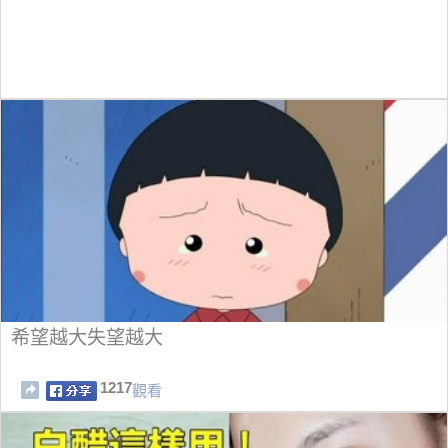
希望越大失望越大
1217
觀看