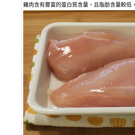
雞肉含有豐富的蛋白質含量，且脂肪含量較低