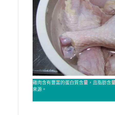
雞肉含有豐富的蛋白質含量，且脂肪含
來源。