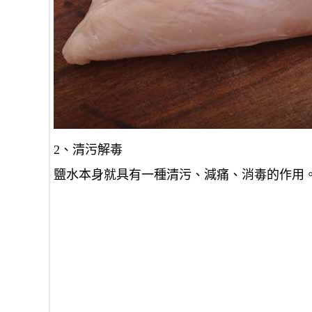
2、清污解毒
鹽水本身就具有一種清污、減痛、消毒的作用