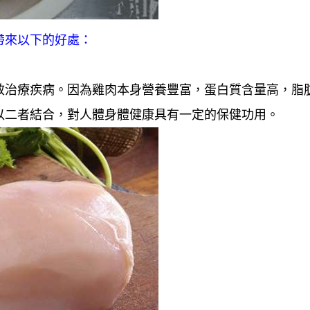
帶來以下的好處：
效治療疾病。因為雞肉本身營養豐富，蛋白質含量高，脂
以二者結合，對人體身體健康具有一定的保健功用。