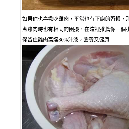
如果你也喜歡吃雞肉，平常也有下廚的習慣，
煮雞肉時也有相同的困擾，在這裡推薦你一個小
保留住雞肉高達80%汁液，營養又健康！