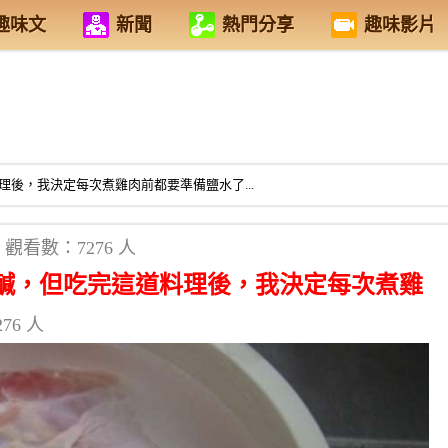
趣味文
新聞
熱門分享
趣味影片
後，我決定每次煮雞肉前都要準備鹽水了...
觀看數：7276 人
鹹，但吃完這道料理後，我決定每次煮雞
76 人