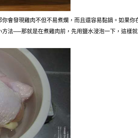
那你會發現雞肉不但不易煮爛，而且還容易黏鍋。如果你
方法──
那就是在煮雞肉前，先用鹽水浸泡一下，這樣就