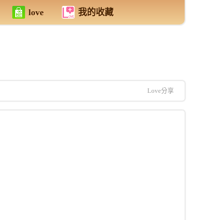
love
我的收藏
Love分享