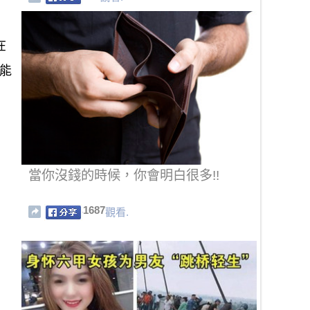
在
能
當你沒錢的時候，你會明白很多!!
1687
觀看.