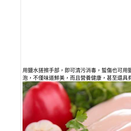
用鹽水搓擦手部，即可清污消毒，蜇傷也可用
泡，不僅味道鮮美，而且營養健康，甚至還具