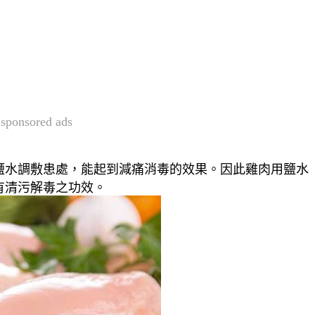
sponsored ads
鹽水調敷患處，能起到減痛消毒的效果。因此雞肉用鹽水
有清污解毒之功效。