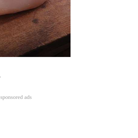
。
sponsored ads