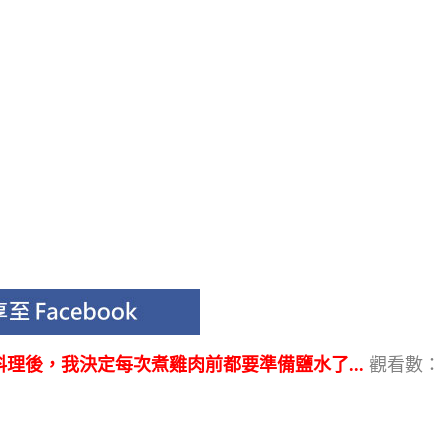
理後，我決定每次煮雞肉前都要準備鹽水了...
觀看數：