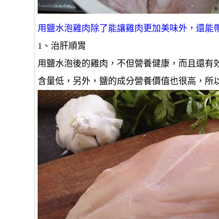
用鹽水泡雞肉除了能讓雞肉更加美味外，還能
1、治肝順胃
用鹽水泡後的雞肉，不但營養健康，而且還有
含量低，另外，鹽的成分營養價值也很高，所