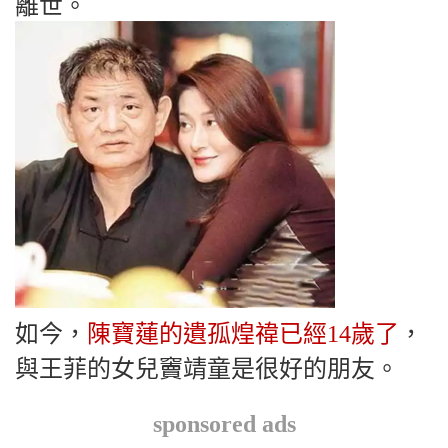
離世。
如今，
陳寶蓮的遺孤煌禕已經14歲了
，
與王菲的女兒竇靖童是很好的朋友。
sponsored ads