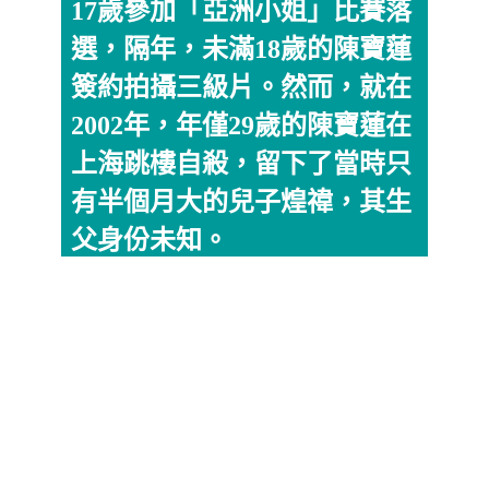
17歲參加「亞洲小姐」比賽落
選，隔年，未滿18歲的陳寶蓮
簽約拍攝三級片。然而，就在
2002年，年僅29歲的陳寶蓮在
上海跳樓自殺，留下了當時只
有半個月大的兒子煌禕，其生
父身份未知。