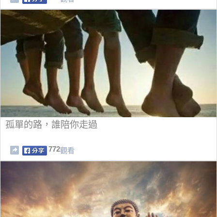
孤單的路，誰陪你走過
772
觀看