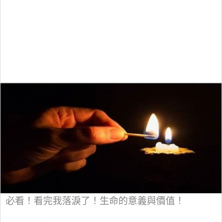
必看！看完我落淚了！生命的意義與價值！