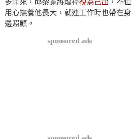
多年來，邱黎寬將煌禕
視為己出
，不但
用心撫養他長大，就連工作時也帶在身
邊照顧。
sponsored ads
sponsored ads