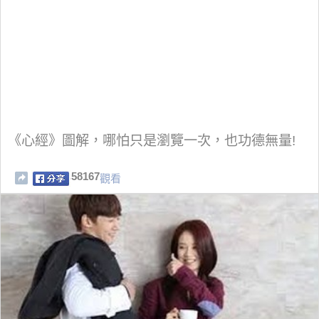
《心經》圖解，哪怕只是瀏覽一次，也功德無量!
58167
觀看