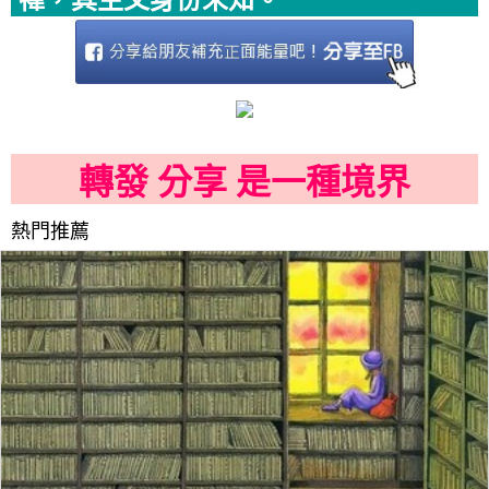
禕，其生父身份未知。
轉發 分享 是一種境界
熱門推薦