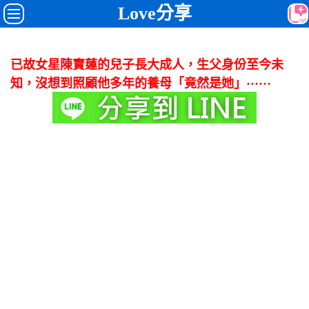
Love分享
已故女星陳寶蓮的兒子長大成人，生父身份至今未
知，沒想到照顧他多年的養母「竟然是她」······