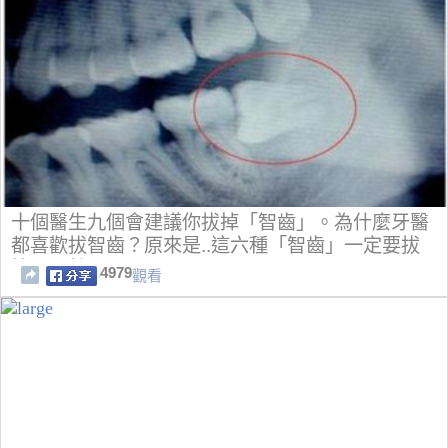
十個醫生九個會建議你拔掉「智齒」。為什麼牙醫
都喜歡拔智齒？原來是..這六種「智齒」一定要拔
掉，不然...
4979
觀看