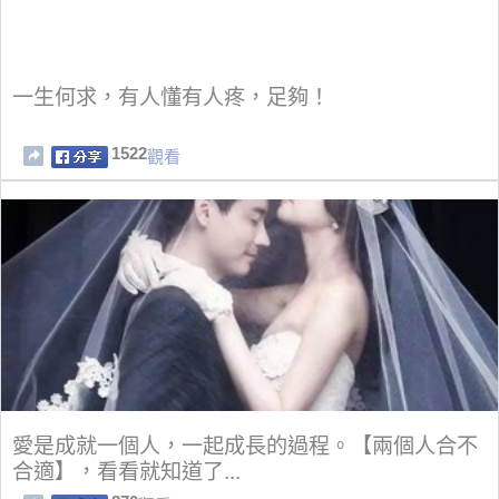
一生何求，有人懂有人疼，足夠！
1522
觀看
愛是成就一個人，一起成長的過程。【兩個人合不
合適】，看看就知道了...