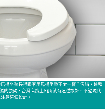
的馬桶坐墊長得跟家用馬桶坐墊不太一樣？沒錯，這種
小編的觀察，台灣高鐵上廁所就有這種設計。不過現代
人注意這個設計。