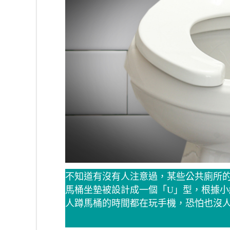
不知道有沒有人注意過，某些公共廁所
馬桶坐墊被設計成一個「U」型，根據
人蹲馬桶的時間都在玩手機，恐怕也沒