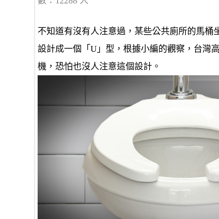
數：12288 人
不知道有沒有人注意過，某些公共廁所的馬桶
設計成一個「U」型，根據小編的觀察，台灣
機，恐怕也沒人注意這個設計。