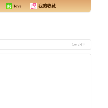
love
我的收藏
Love分享