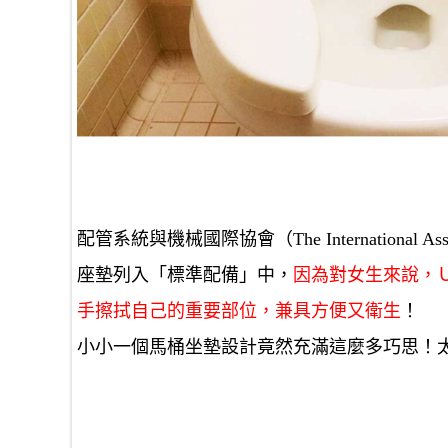
配管系統與機械國際協會（The International Associa
座墊列入「標準配備」中，
因為對女生來說，
手擦拭自己的重要部位，兼具方便又衛生
！
小小一個馬桶坐墊設計竟然充滿這麼多巧思！