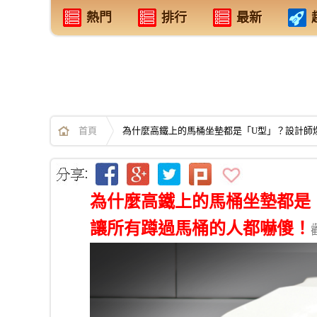
熱門
排行
最新
首頁
為什麼高鐵上的馬桶坐墊都是「U型」？設計師
為什麼高鐵上的馬桶坐墊都是
讓所有蹲過馬桶的人都嚇傻！