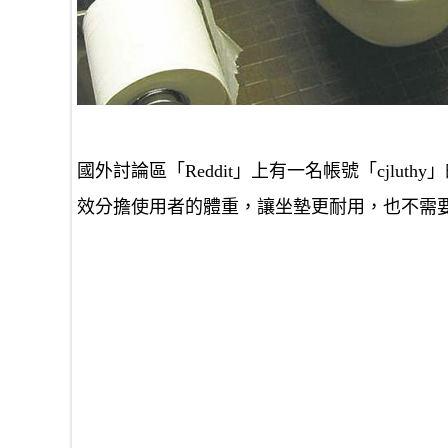
國外討論區「Reddit」上有一名帳號「cjluth
效分擔使用者的體重，讓坐墊更耐用，也不需