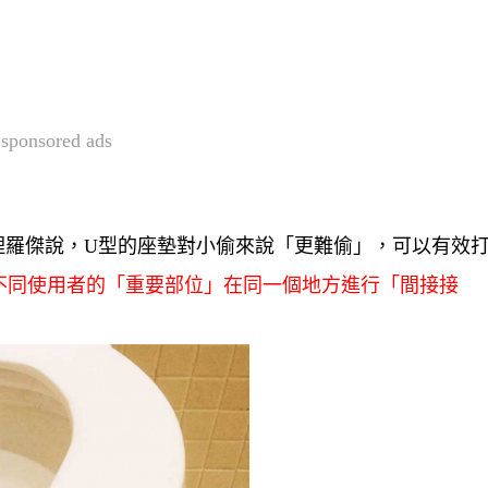
sponsored ads
的總經理羅傑說，U型的座墊對小偷來說「更難偷」，可以有效
不同使用者的「重要部位」在同一個地方進行「間接接