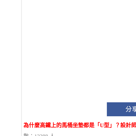
為什麼高鐵上的馬桶坐墊都是「U型」？設計