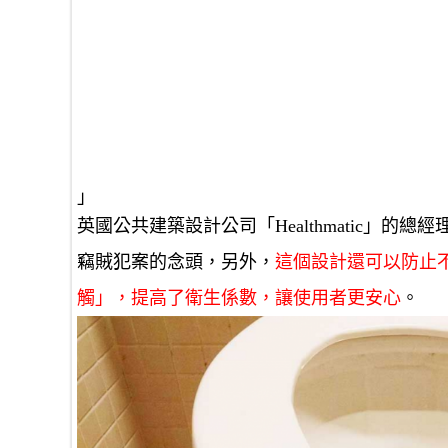
」
英國公共建築設計公司「Healthmatic」
竊賊犯案的念頭，另外，
這個設計還可以防止
觸」，提高了衛生係數，讓使用者更安心
。