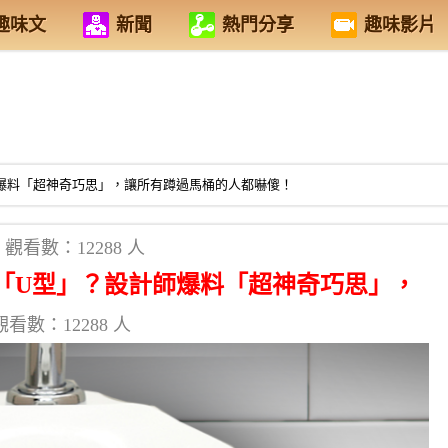
趣味文
新聞
熱門分享
趣味影片
爆料「超神奇巧思」，讓所有蹲過馬桶的人都嚇傻！
觀看數：12288 人
「U型」？設計師爆料「超神奇巧思」，
觀看數：12288 人