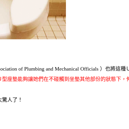
tion of Plumbing and Mechanical Officials ）也將這
Ｕ型座墊能夠讓她們在不碰觸到坐墊其他部份的狀態下，
太驚人了！