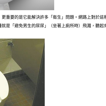
，更重要的是它能解決許多「衛生」問題。網路上對於這
種就是「避免男生的尿尿」（坐著上廁所時）飛濺，聽起