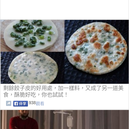
剩餘餃子皮的好用處，加一樣料，又成了另一道美
食，酥脆好吃，你也試試！
938
觀看