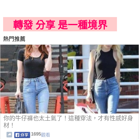
轉發 分享 是一種境界
熱門推薦
你的牛仔褲也太土氣了！這種穿法，才有性感好身
材！
1695
觀看