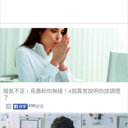
陽氣不足，長壽和你無緣！4個異常說明你該調理
了
696
觀看