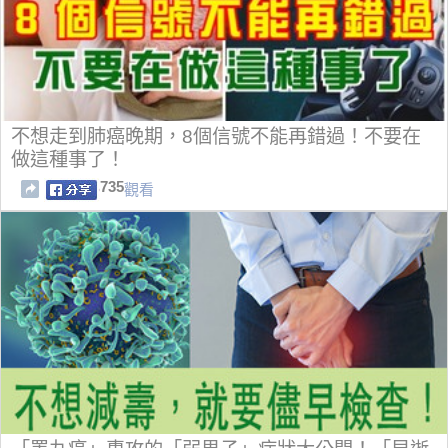
不想走到肺癌晚期，8個信號不能再錯過！不要在
做這種事了！
735
觀看