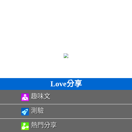
Love分享
趣味文
測驗
熱門分享