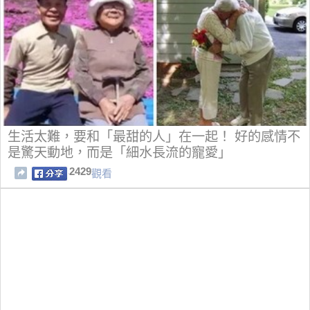
生活太難，要和「最甜的人」在一起！ 好的感情不
是驚天動地，而是「細水長流的寵愛」
2429
觀看