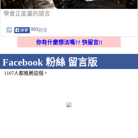
學會正能量的語言
903
觀看
你有什麼想法嗎?? 快留言!!
Facebook 粉絲 留言版
1107人都推薦這個。