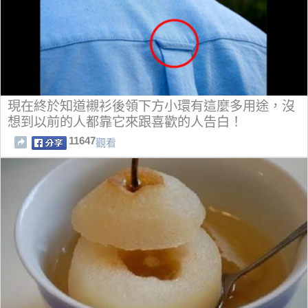
現在終於知道襯衫後領下方小環有這麼多用途，沒
想到以前的人都靠它來跟喜歡的人告白！
11647
觀看