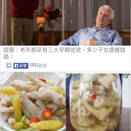
提醒：老年痴呆有三大早期信號，多少子女遺憾錯
過！
1511
觀看