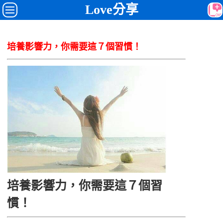
Love分享
培養影響力，你需要這７個習慣！
培養影響力，你需要這７個習
慣！