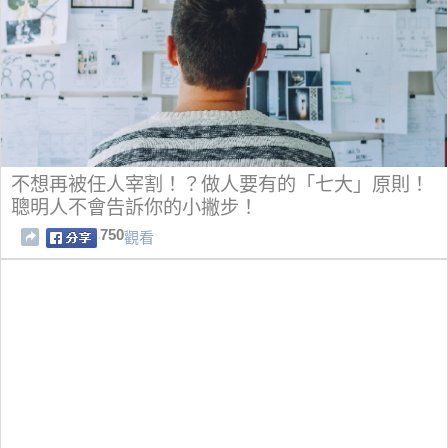
不想再被任人宰割！？做人要有的「七大」原則！
聰明人不會告訴你的小撇步！
750
觀看