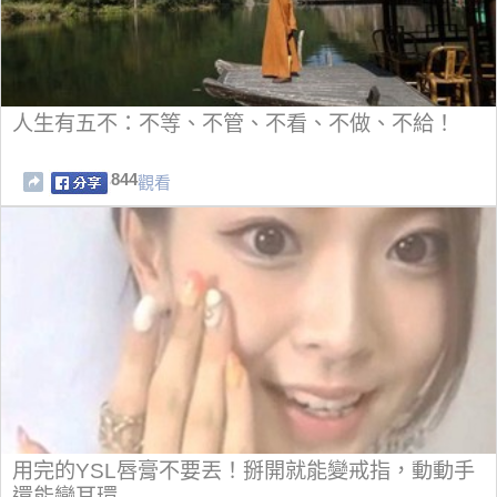
人生有五不：不等、不管、不看、不做、不給！
844
觀看
用完的YSL唇膏不要丟！掰開就能變戒指，動動手
還能變耳環