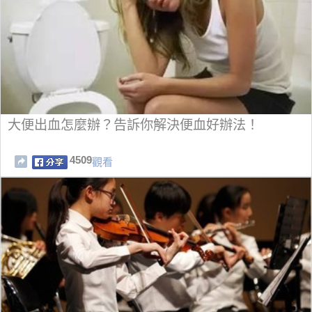
大便出血怎麼辦？告訴你解決便血好辦法！
4509
觀看