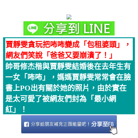
賈靜雯貪玩把咘咘變成「包租婆頭」，
網友們笑說「爸爸又要崩潰了！」
帥哥修杰楷與賈靜雯結婚後在去年生有
一女「咘咘」，媽媽賈靜雯常常會在臉
書上PO出有關於她的照片，由於實在
是太可愛了被網友們封為「最小網
紅」！