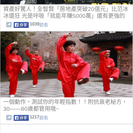
資產好驚人！全智賢「房地產突破20億元」比范冰
冰還狂 光是呼吸「就能年賺5000萬」還有更強的
1039
觀看
一個動作，測試你的年輕指數！！附抗衰老秘方，
30——80歲都管用哦~
1217
觀看