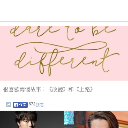
很喜歡兩個故事：《改變》和《上路》
872
觀看