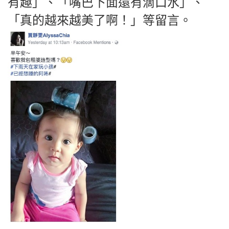
有趣」、「嘴巴下面還有滴口水」、
「真的越來越美了啊！」等留言。