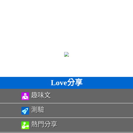
Love分享
趣味文
測驗
熱門分享