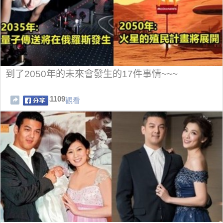
到了2050年的未來會發生的17件事情~~~
1109
觀看