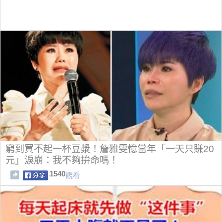
窮到買不起一杯豆漿！詹雅雯憶當年「一天只賺20
元」淚崩：我不夠拚命嗎！
1540
觀看