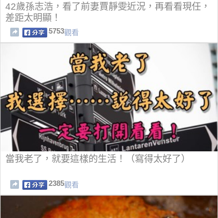
42歲孫志浩，看了前妻賈靜雯近況，再看看現任，
差距太明顯！
5753
觀看
當我老了，就要這樣的生活！（寫得太好了）
2385
觀看