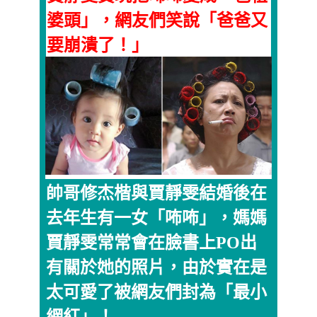
婆頭」，網友們笑說「爸爸又
要崩潰了！」
帥哥修杰楷與賈靜雯結婚後在
去年生有一女「咘咘」，媽媽
賈靜雯常常會在臉書上PO出
有關於她的照片，由於實在是
太可愛了被網友們封為「最小