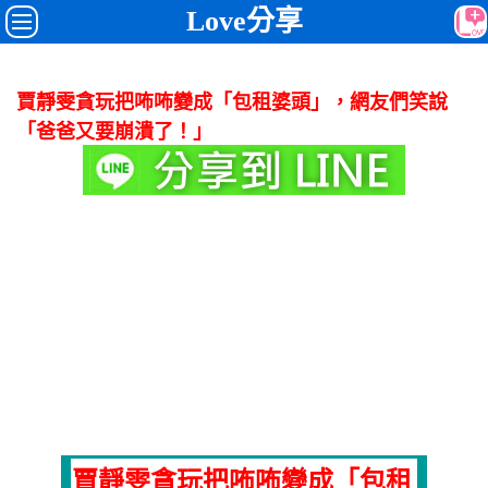
Love分享
賈靜雯貪玩把咘咘變成「包租婆頭」，網友們笑說
「爸爸又要崩潰了！」
賈靜雯貪玩把咘咘變成「包租