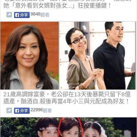
她「意外看到女婿對孫女...」狂按重播鍵！
9848
觀看
21歲高調嫁富豪，老公卻在13天後暴斃只留下8億
遺產，酗酒自.殺後再當4年小三與元配成為好友！
22996
觀看