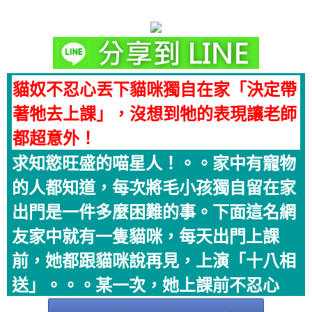
貓奴不忍心丟下貓咪獨自在家「決定帶
著牠去上課」，沒想到牠的表現讓老師
都超意外！
求知慾旺盛的喵星人！。。家中有寵物
的人都知道，每次將毛小孩獨自留在家
出門是一件多麼困難的事。下面這名網
友家中就有一隻貓咪，每天出門上課
前，她都跟貓咪說再見，上演「十八相
送」。。。某一次，她上課前不忍心