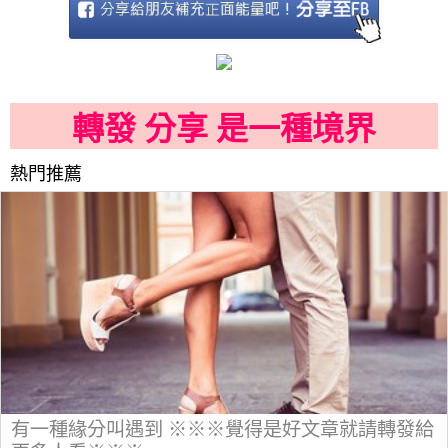
轉發 分享 是一種境界
熱門推薦
有一種緣分叫遇到 ※※※覺得是好文章就請轉發給