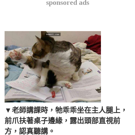
sponsored ads
▼老師講課時，牠乖乖坐在主人腿上，
前爪扶著桌子邊緣，露出頭部直視前
方，認真聽講。