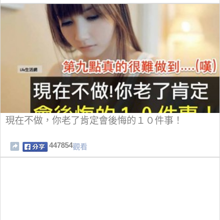
現在不做，你老了肯定會後悔的１０件事！
447854
觀看