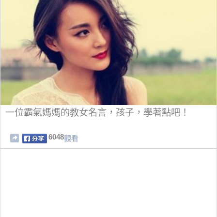
一位霸氣媽媽的教女名言，孩子，學著點吧！
6048
觀看