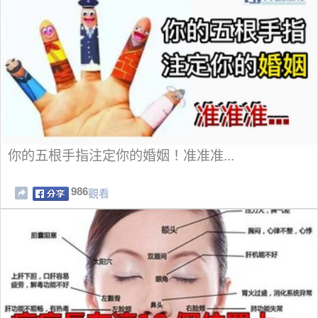
你的五根手指注定你的婚姻！准准准...
986
觀看