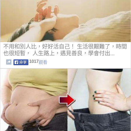
不用和別人比，好好活自己！ 生活很艱難了，時間
也很短暫， 人生路上，遇見善良，學會付出...
1017
觀看