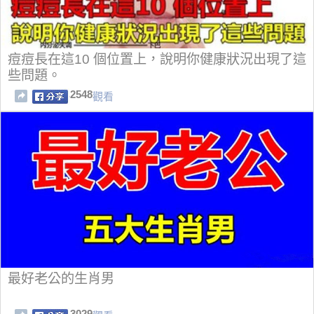
痘痘長在這10 個位置上，說明你健康狀況出現了這
些問題。
2548
觀看
最好老公的生肖男
3029