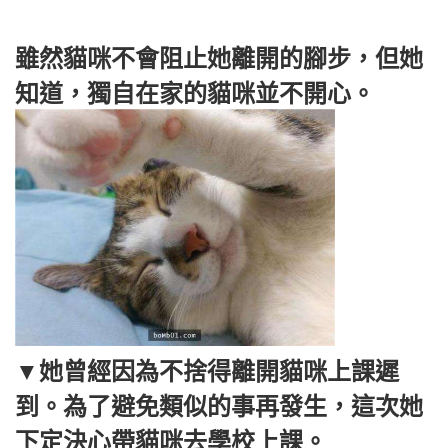
雖然貓咪不會阻止她離開的腳步，但她
知道，獨自在家的貓咪並不開心。
▼她曾經因為不捨得離開貓咪上課遲
到。為了避免類似的事再發生，這次她
下定決心帶貓咪去學校上課。