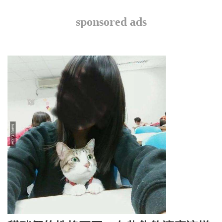
sponsored ads