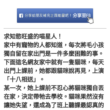
求知慾旺盛的喵星人！
家中有寵物的人都知道，每次將毛小孩
獨自留在家出門是一件多麼困難的事。
下面這名網友家中就有一隻貓咪，每天
出門上課前，她都跟貓咪說再見，上演
「十八相送」。
某一次，她上課前不忍心將貓咪獨自丟
在家，決定帶牠去學校。貓咪果然沒有
讓她失望，還成為了班上聽課最認真的