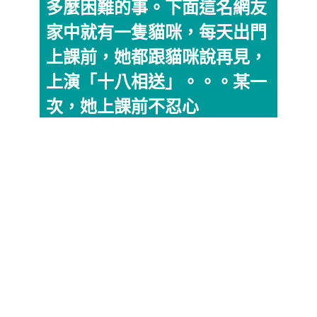
多麼困難的事。下面這名網友
家中就有一隻貓咪，每天出門
上課前，她都跟貓咪說再見，
上演「十八相送」。。。某一
次，她上課前不忍心