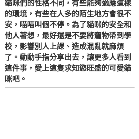
貓咪們的性格不同，有些能夠適應這樣
的環境，有些在人多的陌生地方會很不
安，喵喵叫個不停。為了貓咪的安全和
他人著想，最好還是不要將寵物帶到學
校，影響別人上課、造成混亂就麻煩
了。動動手指分享出去，讓更多人看到
這件事，愛上這隻求知慾旺盛的可愛貓
咪吧。