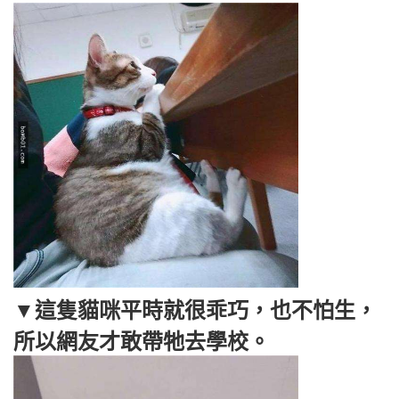
▼這隻貓咪平時就很乖巧，也不怕生，
所以網友才敢帶牠去學校。