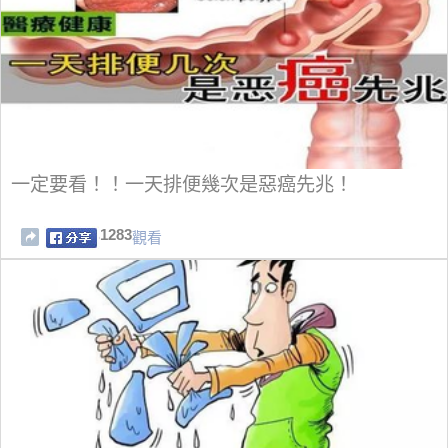
一定要看！！一天排便幾次是惡癌先兆！
1283
觀看