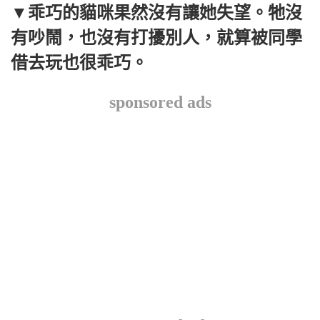
▼乖巧的貓咪果然沒有讓她失望。牠沒
有吵鬧，也沒有打擾別人，就算被同學
借去玩也很乖巧。
sponsored ads