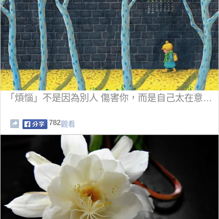
「煩惱」不是因為別人 傷害你，而是自己太在意…
782
觀看