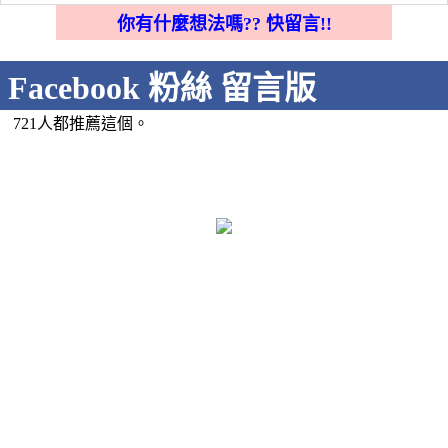
你有什麼想法嗎?? 快留言!!
Facebook 粉絲 留言版
721人都推薦這個。