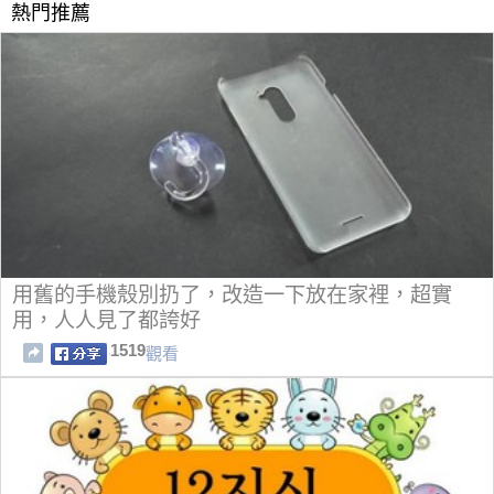
熱門推薦
用舊的手機殼別扔了，改造一下放在家裡，超實
用，人人見了都誇好
1519
觀看