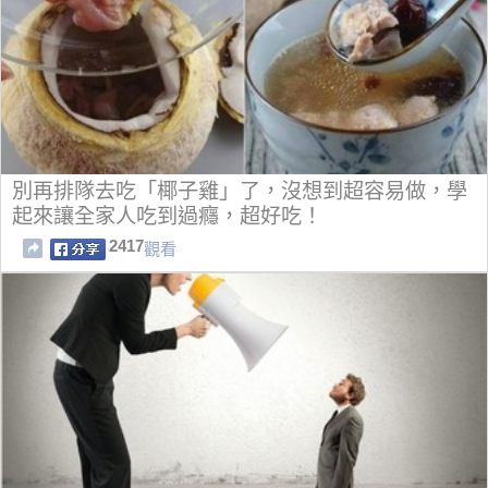
別再排隊去吃「椰子雞」了，沒想到超容易做，學
起來讓全家人吃到過癮，超好吃！
2417
觀看