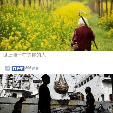
世上唯一在等你的人
806
觀看