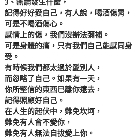
3、無論發生什麼，
記得好好愛自己，有人說，喝酒傷胃，
可是不喝酒傷心。
感情上的傷，我們沒辦法彌補。
可是身體的痛，只有我們自己能感同身
受。
有時候我們都太過於愛別人，
而忽略了自己。如果有一天，
你所堅信的東西已離你遠去，
記得照顧好自己。
在人生的起伏中，難免坎坷，
難免有人會不愛你，
難免有人無法自拔愛上你。