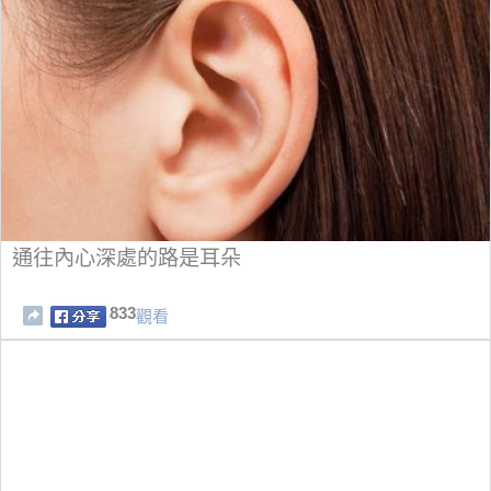
通往內心深處的路是耳朵
833
觀看