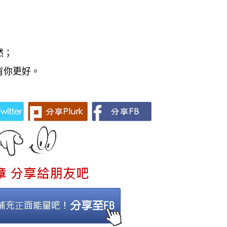
然；
有你更好。