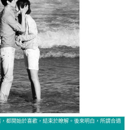
情，都開始於喜歡，結束於瞭解。後來明白，所謂合適