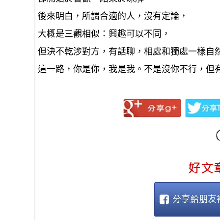
後來明白，所謂合適的人，沒有定論，
大概是三觀相似：興趣可以不同，
但決不乾涉對方，有話聊，相處和獨處一樣自
這一路，你是你，我是我。不是沒你不行，但