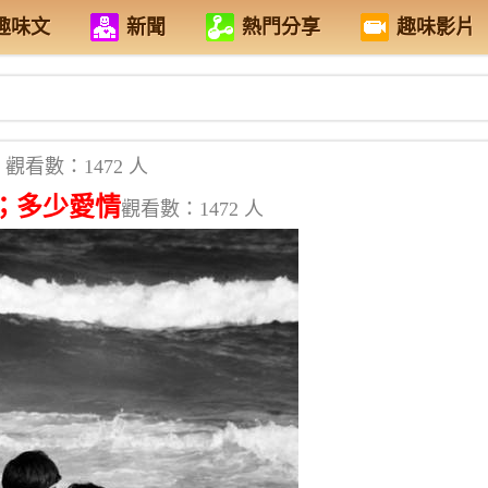
趣味文
新聞
熱門分享
趣味影片
觀看數：1472 人
；多少愛情
觀看數：1472 人