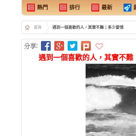
熱門
排行
最新
首頁
遇到一個喜歡的人，其實不難；多少愛情
遇到一個喜歡的人，其實不難