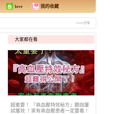
love
我的收藏
Love分享
大家都在看
超重要！ 『高血壓特效秘方』聽說屢
試屢效 ！家有高血壓患者一定要看！