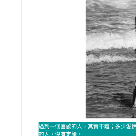
遇到一個喜歡的人，其實不難；多少愛
的人，沒有定論，