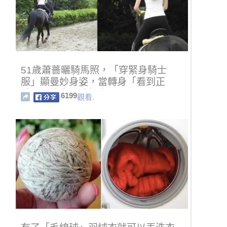
51歲蕭薔曬騎馬照，「穿緊身騎士
服」顯曼妙身姿，當轉身「看到正
臉」，簡直不敢相信！
6199
觀看.