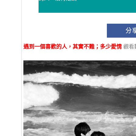
遇到一個喜歡的人，其實不難；多少愛情
觀看數