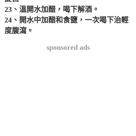
23、溫開水加醋，喝下解酒。
24、開水中加醋和食鹽，一次喝下治輕
度腹瀉。
sponsored ads