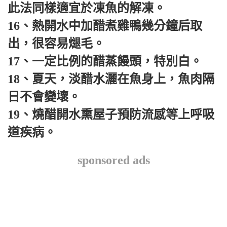
此法同樣適宜於凍魚的解凍。
16、熱開水中加醋煮雞鴨幾分鐘后取
出，很容易煺毛。
17、一定比例的醋蒸饅頭，特別白。
18、夏天，淡醋水灑在魚身上，魚肉隔
日不會變壞。
19、燒醋開水熏屋子預防流感等上呼吸
道疾病。
sponsored ads