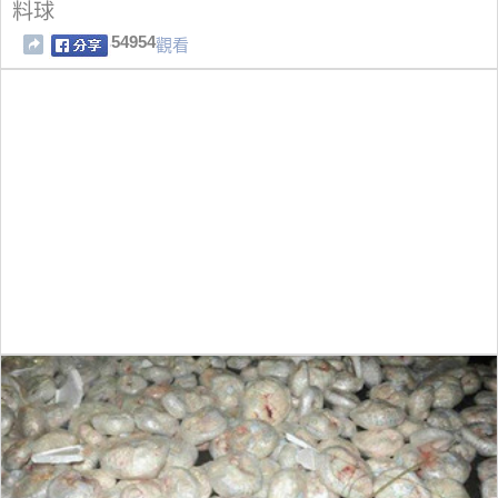
料球
54954
觀看