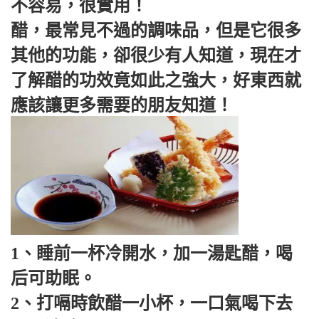
不容易，很實用！
醋，最常見不過的調味品，但是它很多
其他的功能，卻很少有人知道，現在才
了解醋的功效竟如此之強大，好東西就
應該讓更多需要的朋友知道！
1、睡前一杯冷開水，加一湯匙醋，喝
后可助眠。
2、打嗝時飲醋一小杯，一口氣喝下去