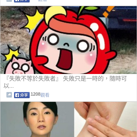
『失敗不等於失敗者』 失敗只是一時的，隨時可
以...
1208
觀看