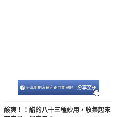
酸爽！！醋的八十三種妙用，收集起來