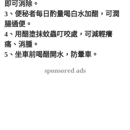
即可消除。
3、便秘者每日酌量喝白水加醋，可潤
腸通便。
4、用醋塗抹蚊蟲叮咬處，可減輕癢
痛、消腫。
5、坐車前喝醋開水，防暈車。
sponsored ads