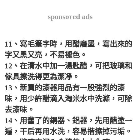
sponsored ads
11、寫毛筆字時，用醋磨墨，寫出來的
字又黑又亮，不易褪色。
12、在清水中加一湯匙醋，可把玻璃和
傢具擦洗得更為潔凈。
13、新買的漆器用品有一股強烈的漆
味，用少許醋滴入淘米水中洗滌，可除
去漆味。
14、用舊了的銅器、鋁器，先用醋塗一
遍，干后再用水洗，容易揩擦掉污垢。