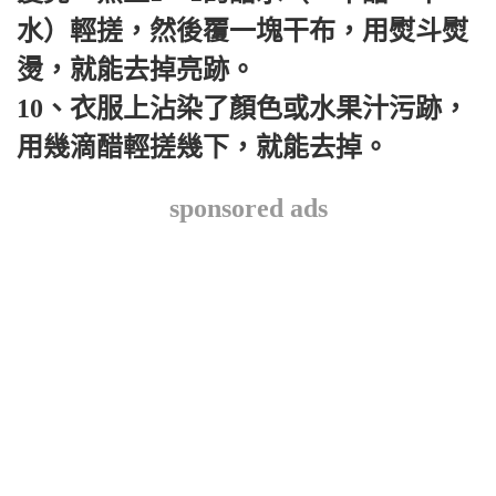
水）輕搓，然後覆一塊干布，用熨斗熨
燙，就能去掉亮跡。
10、衣服上沾染了顏色或水果汁污跡，
用幾滴醋輕搓幾下，就能去掉。
sponsored ads