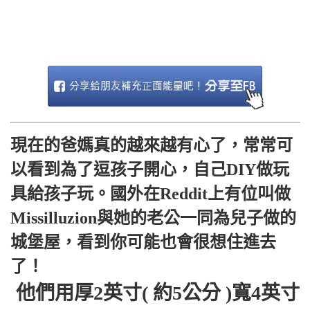
現在的爸媽真的越來越有心了，常常可
以看到為了逗孩子開心，自己DIY做玩
具給孩子玩。國外在Reddit上有位叫做
Missilluzion與她的老公一同為兒子做的
城堡屋，看到你可能也會很想住進去
了！
他們用厚2英寸( 約5公分 )寬4英寸