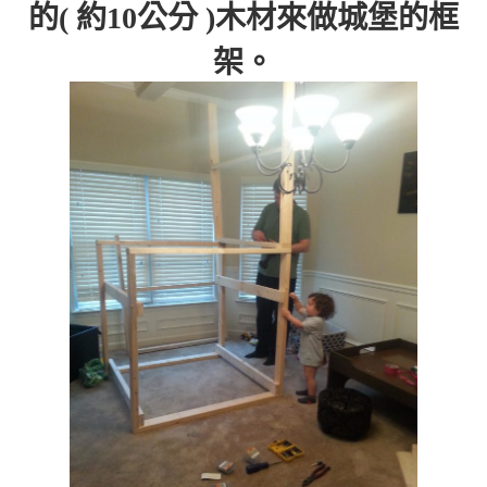
的( 約10公分 )木材來做城堡的框
架。