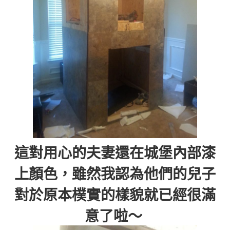
這對用心的夫妻還在城堡內部漆
上顏色，雖然我認為他們的兒子
對於原本樸實的樣貌就已經很滿
意了啦～