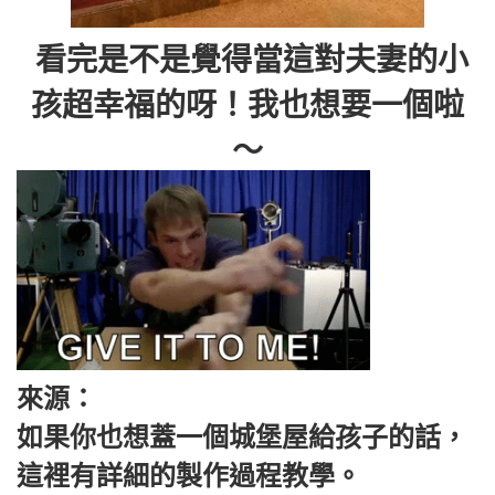
看完是不是覺得當這對夫妻的小
孩超幸福的呀！我也想要一個啦
～
來源：
如果你也想蓋一個城堡屋給孩子的話，
這裡有詳細的製作過程教學。