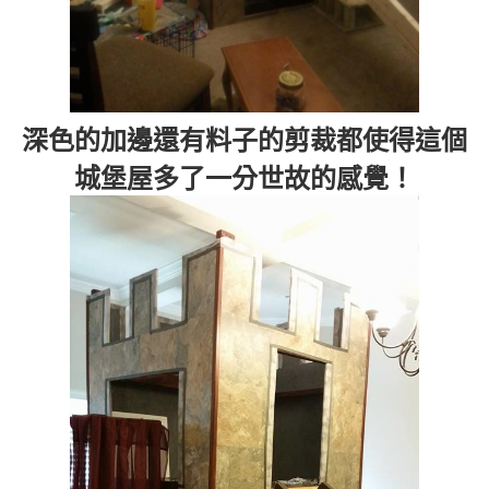
深色的加邊還有料子的剪裁都使得這個
城堡屋多了一分世故的感覺！