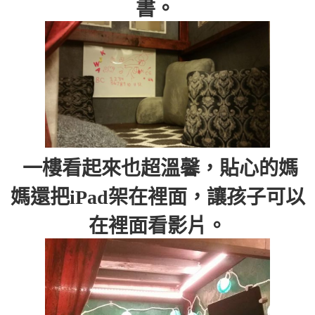
書。
一樓看起來也超溫馨，貼心的媽
媽還把iPad架在裡面，讓孩子可以
在裡面看影片。