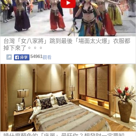
台灣「女八家將」跳到最後「場面太火爆」衣服都
掉下來了。。。
54961
觀看