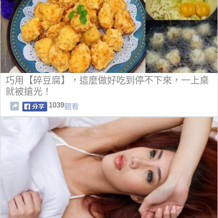
巧用【碎豆腐】，這麼做好吃到停不下來，一上桌
就被搶光！
1039
觀看