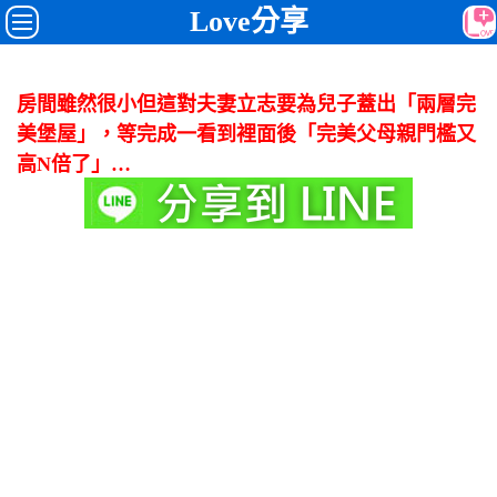
Love分享
房間雖然很小但這對夫妻立志要為兒子蓋出「兩層完
美堡屋」，等完成一看到裡面後「完美父母親門檻又
高N倍了」…