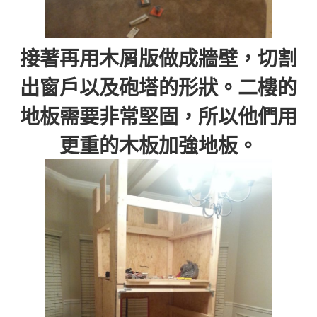
接著再用木屑版做成牆壁，切割
出窗戶以及砲塔的形狀。二樓的
地板需要非常堅固，所以他們用
更重的木板加強地板。