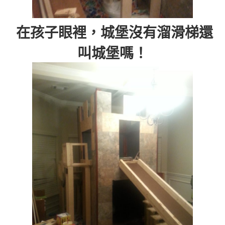
在孩子眼裡，城堡沒有溜滑梯還
叫城堡嗎！