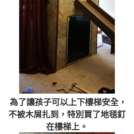
為了讓孩子可以上下樓梯安全，
不被木屑扎到，特別買了地毯釘
在樓梯上。