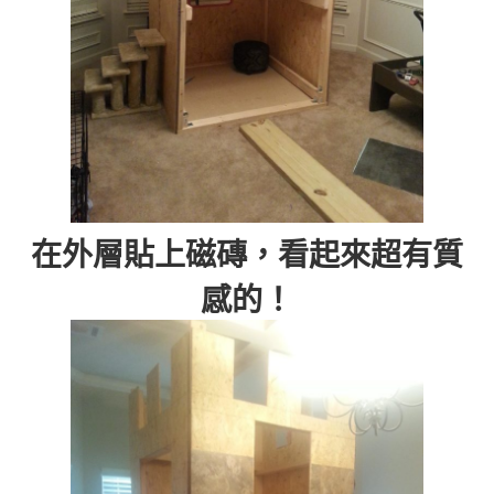
在外層貼上磁磚，看起來超有質
感的！