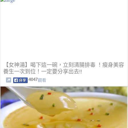
【女神湯】喝下這一碗，立刻清腸排毒 ！瘦身美容
養生一次到位！一定要分享出去!!
4047
觀看