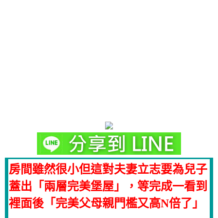
房間雖然很小但這對夫妻立志要為兒子
蓋出「兩層完美堡屋」，等完成一看到
裡面後「完美父母親門檻又高N倍了」
…