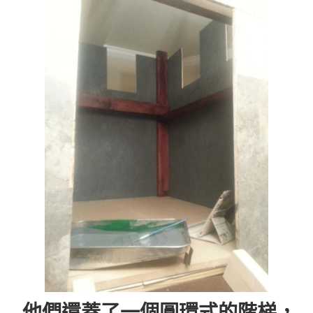
他們還蓋了一個圓環式的階梯，