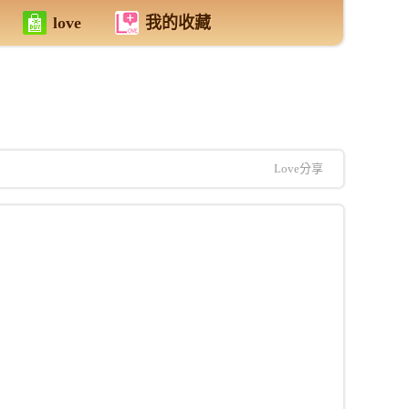
love
我的收藏
Love分享