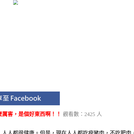
麼厲害，是個好東西啊！！
觀看數：2425 人
，人人都很健康。但是，現在人人都吃瘦豬肉，不吃肥肉