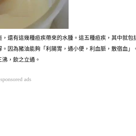
疸，還有這幾種疸疾帶來的水腫。這五種疸疾，其中就包
解。因為豬油能夠「利腸胃，通小便，利血脈，散宿血」
三沸，飲之立通。
sponsored ads