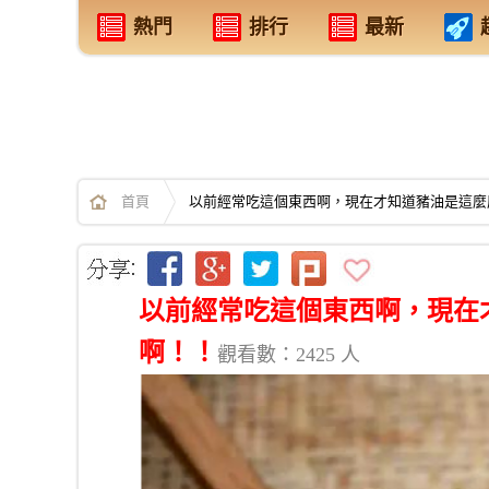
熱門
排行
最新
首頁
以前經常吃這個東西啊，現在才知道豬油是這麼
以前經常吃這個東西啊，現在
啊！！
觀看數：2425 人