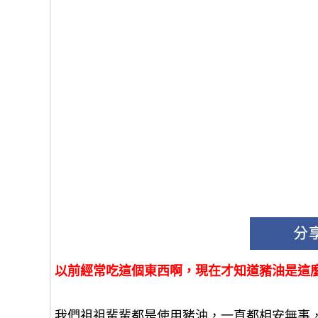
以前經常吃這個東西啊，現在才知道豬油是這
我們祖祖輩輩都是使用豬油，一直都相安無事