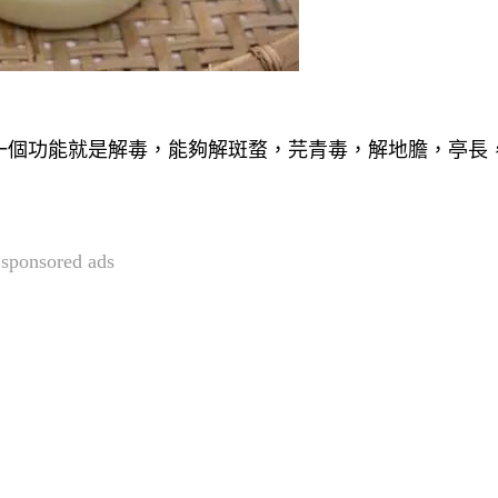
一個功能就是解毒，能夠解斑蝥，芫青毒，解地膽，亭長
sponsored ads