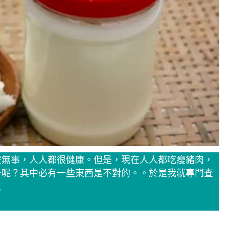
安無事，人人都很健康。但是，現在人人都吃瘦豬肉，
升呢？其中必有一些東西是不對的。。於是我就專門查
貝