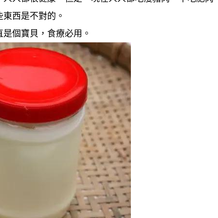
些東西是不對的。
直是個寶貝，食療必用。