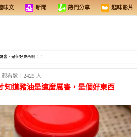
趣味文
新聞
熱門分享
趣味影片
厲害，是個好東西啊！！
觀看數：2425 人
才知道豬油是這麼厲害，是個好東西