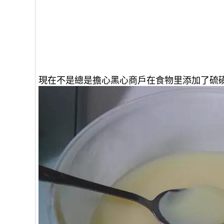
現在不是總是擔心黑心商戶在食物里添加了硫