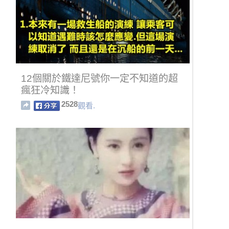
12個關於鐵達尼號你一定不知道的超
瘋狂冷知識！
2528
觀看.