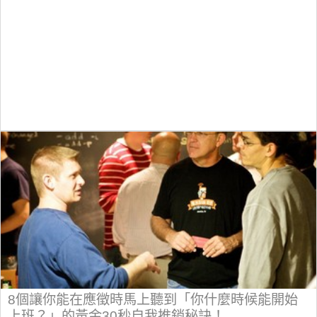
8個讓你能在應徵時馬上聽到「你什麼時候能開始
上班？」的黃金30秒自我推銷秘訣！