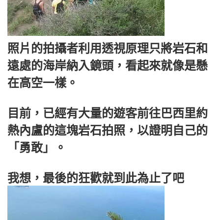
照片的拍攝者利用透視原理只將岩石和
遠處的海岸納入鏡頭，看起來就像是懸
在高空一樣。
目前，已經有大量的遊客前往巴西里約
熱內盧的這塊岩石拍照，以證明自己的
「勇敢」。
我想，最後的狂歡就到此為止了吧