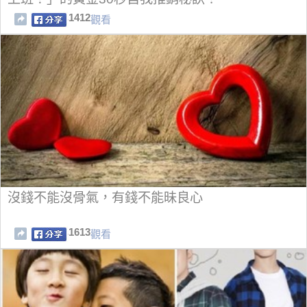
1412
觀看
沒錢不能沒骨氣，有錢不能昧良心
1613
觀看