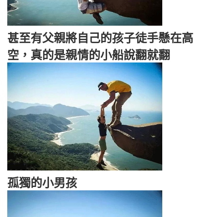
甚至有父親將自己的孩子徒手懸在高
空，真的是親情的小船說翻就翻
孤獨的小男孩