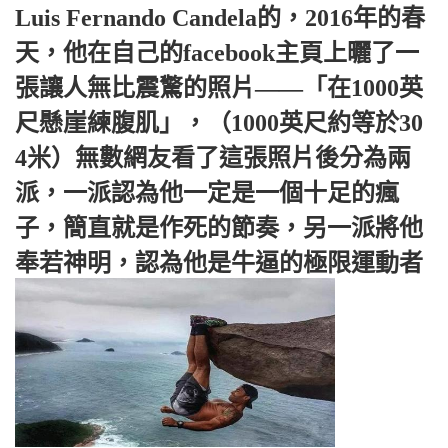
Luis Fernando Candela的，2016年的春
天，他在自己的facebook主頁上曬了一
張讓人無比震驚的照片——「在1000英
尺懸崖練腹肌」，（1000英尺約等於30
4米）無數網友看了這張照片後分為兩
派，一派認為他一定是一個十足的瘋
子，簡直就是作死的節奏，另一派將他
奉若神明，認為他是牛逼的極限運動者