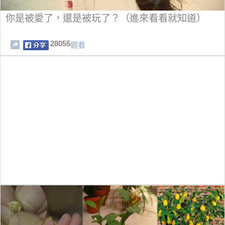
你是被愛了，還是被玩了？（進來看看就知道）
28055
觀看