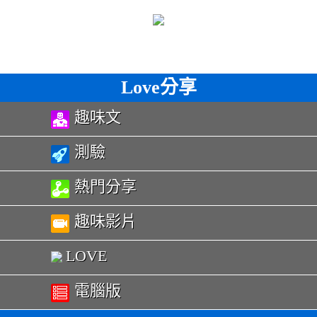
Love分享
趣味文
測驗
熱門分享
趣味影片
LOVE
電腦版