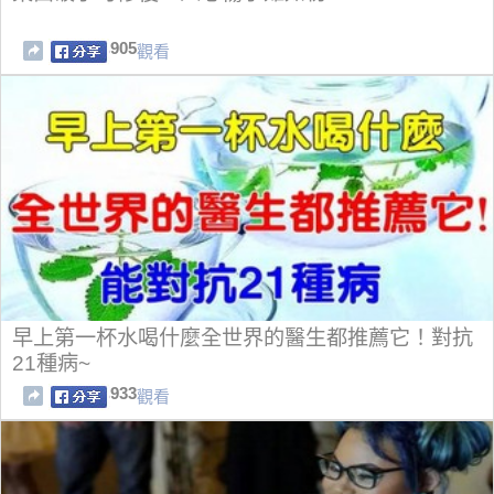
905
觀看
早上第一杯水喝什麼全世界的醫生都推薦它！對抗
21種病~
933
觀看