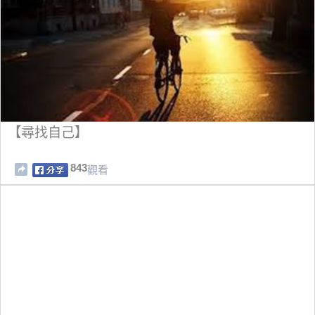
【尋找自己】
843
觀看