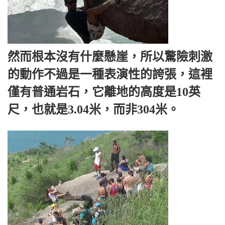
然而根本沒有什麼懸崖，所以驚險刺激
的動作不過是一種表演性的誇張，這裡
僅有普通岩石，它離地的高度是10英
尺，也就是3.04米，而非304米。