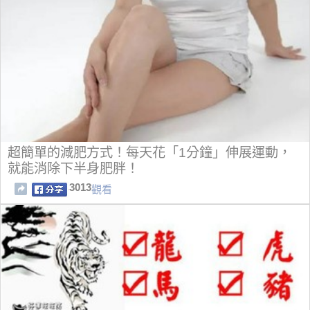
超簡單的減肥方式！每天花「1分鐘」伸展運動，
就能消除下半身肥胖！
3013
觀看