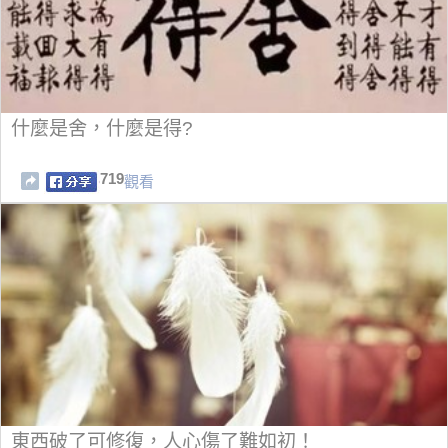
什麼是舍，什麼是得?
719
觀看
東西破了可修復，人心傷了難如初！