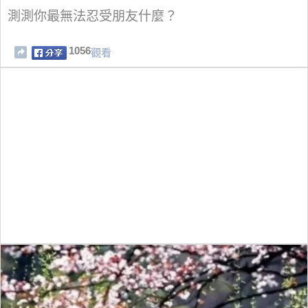
測測你最無法忍受朋友什麼？
1056
觀看