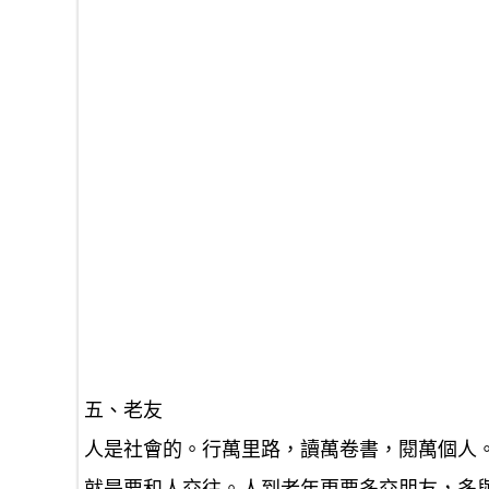
五、老友
人是社會的。行萬里路，讀萬卷書，閱萬個人。