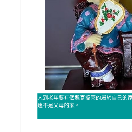
人到老年要有個避寒擋雨的屬於自己的
遠不是父母的家。