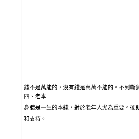
錢不是萬能的，沒有錢是萬萬不能的。不到斷
四、老本
身體是一生的本錢，對於老年人尤為重要。硬
和支持。