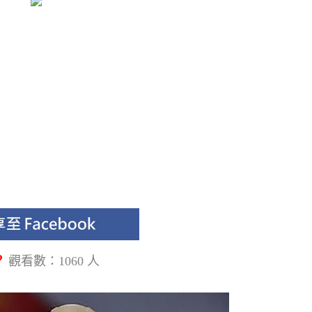
？
觀看數：1060 人