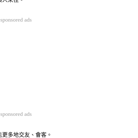
與人來往。
sponsored ads
sponsored ads
能更多地交友、會客。