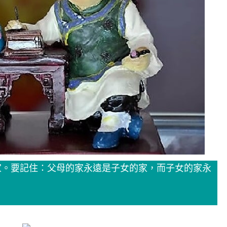
家。要記住：父母的家永遠是子女的家，而子女的家永