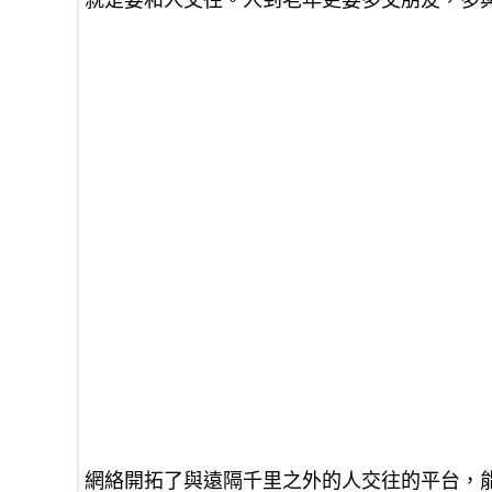
就是要和人交往。人到老年更要多交朋友，多
網絡開拓了與遠隔千里之外的人交往的平台，