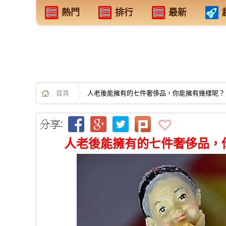
熱門
排行
最新
首頁
人老後能擁有的七件奢侈品，你能擁有幾樣呢？
人老後能擁有的七件奢侈品，