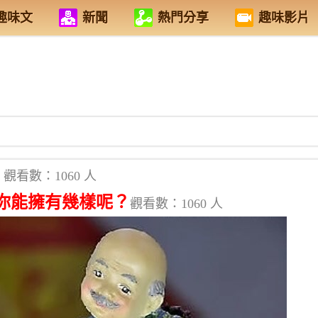
趣味文
新聞
熱門分享
趣味影片
觀看數：1060 人
你能擁有幾樣呢？
觀看數：1060 人