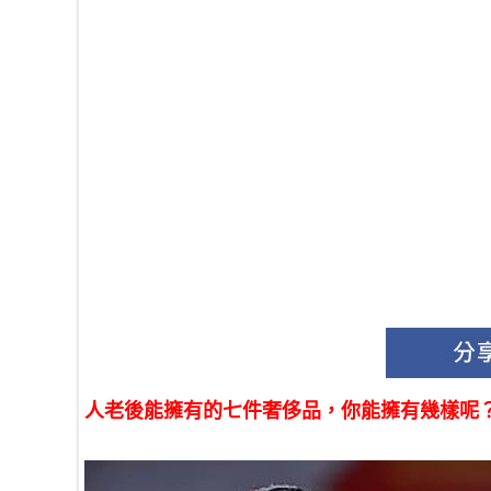
人老後能擁有的七件奢侈品，你能擁有幾樣呢