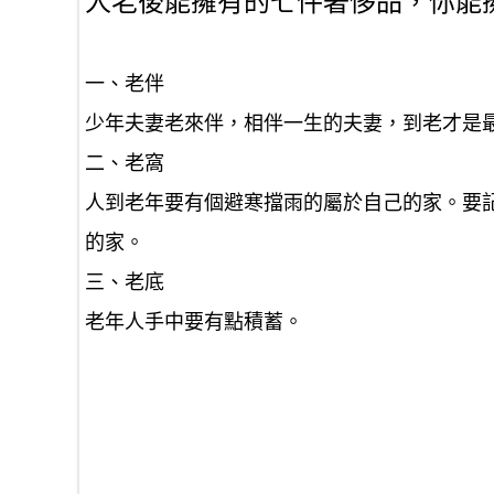
人老後能擁有的七件奢侈品，你能
一、老伴
少年夫妻老來伴，相伴一生的夫妻，到老才是
二、老窩
人到老年要有個避寒擋雨的屬於自己的家。要
的家。
三、老底
老年人手中要有點積蓄。