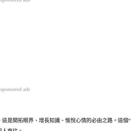
sponsored ads
這是開拓眼界、增長知識、愉悅心情的必由之路。這個“