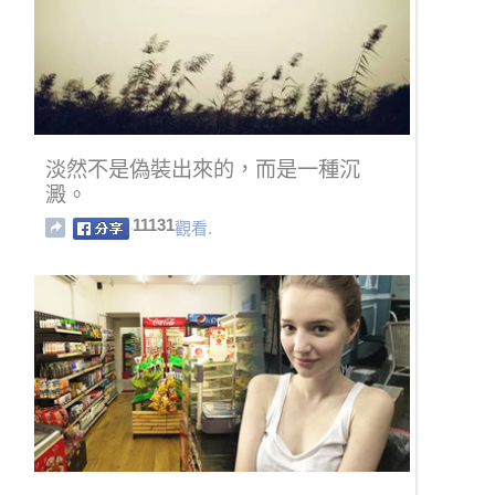
淡然不是偽裝出來的，而是一種沉
澱。
11131
觀看.