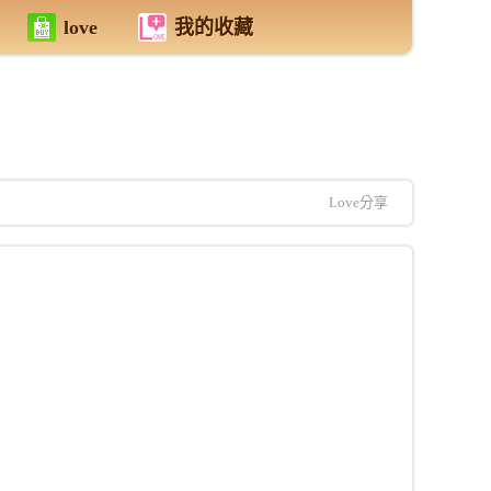
love
我的收藏
Love分享